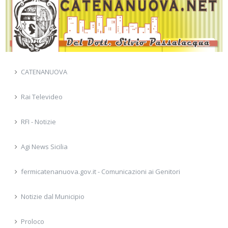
CATENANUOVA
Rai Televideo
RFI - Notizie
Agi News Sicilia
fermicatenanuova.gov.it - Comunicazioni ai Genitori
Notizie dal Municipio
Proloco