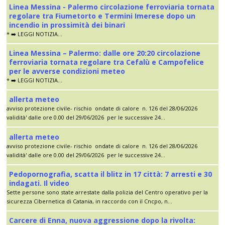
Linea Messina - Palermo circolazione ferroviaria tornata
regolare tra Fiumetorto e Termini Imerese dopo un
incendio in prossimità dei binari
* ➡️ LEGGI NOTIZIA...
Linea Messina – Palermo: dalle ore 20:20 circolazione
ferroviaria tornata regolare tra Cefalù e Campofelice
per le avverse condizioni meteo
* ➡️ LEGGI NOTIZIA...
allerta meteo
avviso protezione civile- rischio ondate di calore n. 126 del 28/06/2026
validità' dalle ore 0.00 del 29/06/2026 per le successive 24...
allerta meteo
avviso protezione civile- rischio ondate di calore n. 126 del 28/06/2026
validità' dalle ore 0.00 del 29/06/2026 per le successive 24...
Pedopornografia, scatta il blitz in 17 città: 7 arresti e 30
indagati. Il video
Sette persone sono state arrestate dalla polizia del Centro operativo per la
sicurezza Cibernetica di Catania, in raccordo con il Cncpo, n...
Carcere di Enna, nuova aggressione dopo la rivolta: