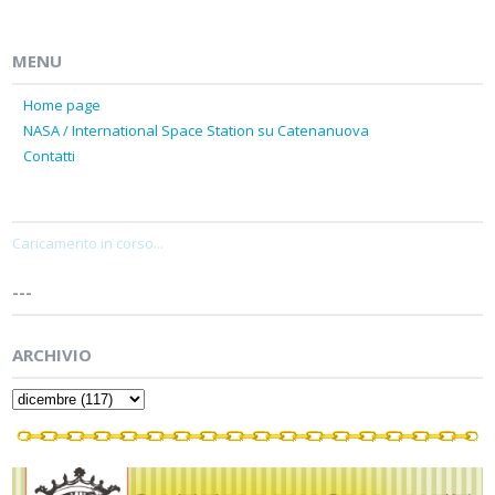
MENU
Home page
NASA / International Space Station su Catenanuova
Contatti
Caricamento in corso...
---
ARCHIVIO