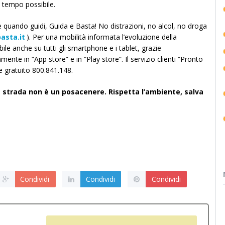
eve tempo possibile.
e quando guidi, Guida e Basta! No distrazioni, no alcol, no droga
asta.it
). Per una mobilità informata l’evoluzione della
ile anche su tutti gli smartphone e i tablet, grazie
amente in “App store” e in “Play store”. Il servizio clienti “Pronto
e gratuito 800.841.148.
 strada non è un posacenere. Rispetta l’ambiente, salva
Condividi
Condividi
Condividi