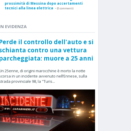
prossimità di Messina dopo accertamenti
tecnici alla linea elettrica
-
(0 commenti)
IN EVIDENZA
Perde il controllo dell'auto e si
schianta contro una vettura
parcheggiata: muore a 25 anni
Un 25enne, di origini marocchine è morto la notte
scorsa in un incidente avvenuto nell’Ennese, sulla
strada provinciale 98, la "Turis...