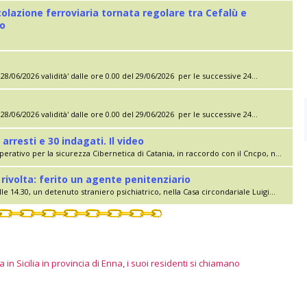
colazione ferroviaria tornata regolare tra Cefalù e
eo
28/06/2026 validità' dalle ore 0.00 del 29/06/2026 per le successive 24...
28/06/2026 validità' dalle ore 0.00 del 29/06/2026 per le successive 24...
 arresti e 30 indagati. Il video
erativo per la sicurezza Cibernetica di Catania, in raccordo con il Cncpo, n...
rivolta: ferito un agente penitenziario
le 14.30, un detenuto straniero psichiatrico, nella Casa circondariale Luigi...
 in Sicilia in provincia di Enna, i suoi residenti si chiamano