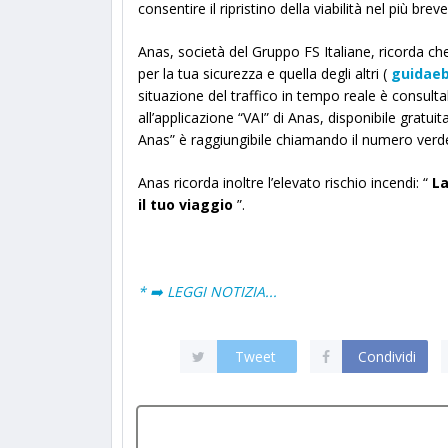
consentire il ripristino della viabilità nel più br
Anas, società del Gruppo FS Italiane, ricorda ch
per la tua sicurezza e quella degli altri (
guidaeb
situazione del traffico in tempo reale è consultab
all’applicazione “VAI” di Anas, disponibile gratuit
Anas” è raggiungibile chiamando il numero verd
Anas ricorda inoltre l’elevato rischio incendi: “
La
il tuo viaggio
”.
* ➡️ LEGGI NOTIZIA...
Tweet
Condividi