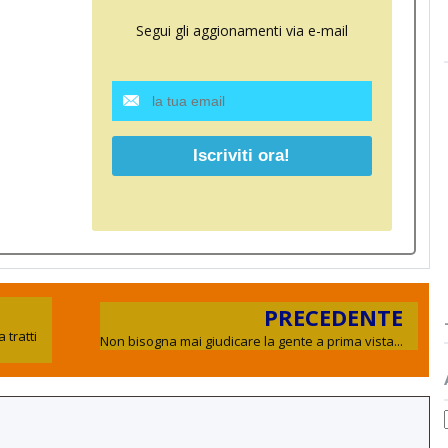
Segui gli aggionamenti via e-mail
PRECEDENTE
 tratti
Non bisogna mai giudicare la gente a prima vista...