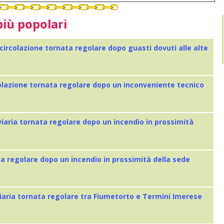
più popolari
 circolazione tornata regolare dopo guasti dovuti alle alte
colazione tornata regolare dopo un inconveniente tecnico
viaria tornata regolare dopo un incendio in prossimità
ta regolare dopo un incendio in prossimità della sede
iaria tornata regolare tra Fiumetorto e Termini Imerese