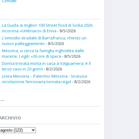
Contatti
La Guida ai migliori 100 Street food di Sicilia 2026
incorona «Umbriaco» di Enna
- 8/5/2026
L'omicidio stradale di Barrafranca, chiesto un
nuovo patteggiamento
- 8/5/2026
Messina, si cerca la famiglia inghiottita dalle
macerie. I vigili: «36 ore di spera
- 8/5/2026
Donna trovata morta in casa a Valguarnera, è il
terzo caso in 20 giorni
- 8/2/2026
Linea Messina – Palermo/ Messina - Siracusa
circolazione ferroviaria tornata regol
- 8/2/2026
---
ARCHIVIO