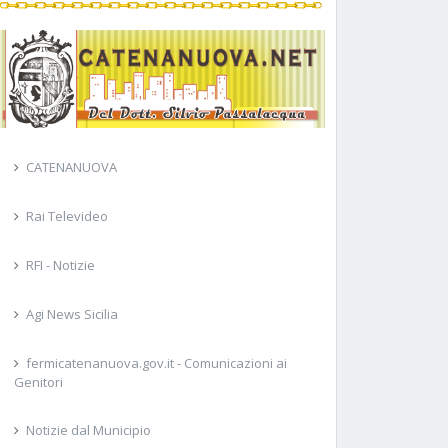
CATENANUOVA
Rai Televideo
RFI - Notizie
Agi News Sicilia
fermicatenanuova.gov.it - Comunicazioni ai
Genitori
Notizie dal Municipio