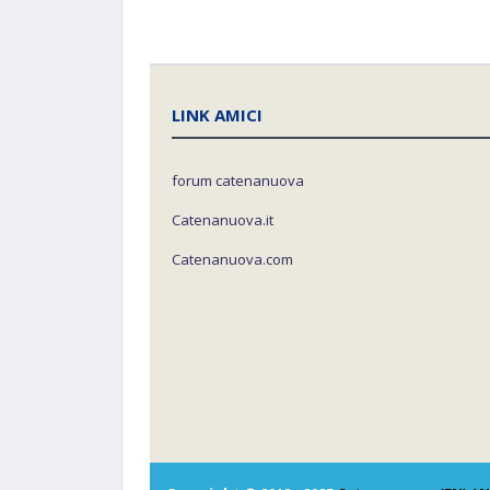
LINK AMICI
forum catenanuova
Catenanuova.it
Catenanuova.com