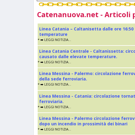
Catenanuova.net - Articoli 
Linea Catania – Caltanisetta dalle ore 16:50
temperature
* ➡️ LEGGI NOTIZIA...
Linea Catania Centrale - Caltanissetta: cir
causato dalle elevate temperature.
* ➡️ LEGGI NOTIZIA...
Linea Messina - Palermo: circolazione ferro
della sede ferroviaria.
* ➡️ LEGGI NOTIZIA...
Linea Messina - Catania: circolazione torna
ferroviaria.
* ➡️ LEGGI NOTIZIA...
Linea Messina - Palermo circolazione ferrov
dopo un incendio in prossimità dei binari
* ➡️ LEGGI NOTIZIA...