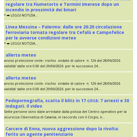
regolare tra Fiumetorto e Termini Imerese dopo un
incendio in prossimità dei binari
* ➡️ LEGGI NOTIZIA...
Linea Messina – Palermo: dalle ore 20:20 circolazione
ferroviaria tornata regolare tra Cefalù e Campofelice
per le avverse condizioni meteo
* ➡️ LEGGI NOTIZIA...
allerta meteo
avviso protezione civile- rischio ondate di calore n. 126 del 28/06/2026
validità' dalle ore 0.00 del 29/06/2026 per le successive 24...
allerta meteo
avviso protezione civile- rischio ondate di calore n. 126 del 28/06/2026
validità' dalle ore 0.00 del 29/06/2026 per le successive 24...
Pedopornografia, scatta il blitz in 17 città: 7 arresti e 30
indagati. Il video
Sette persone sono state arrestate dalla polizia del Centro operativo per la
sicurezza Cibernetica di Catania, in raccordo con il Cncpo, n...
Carcere di Enna, nuova aggressione dopo la rivolta:
ferito un agente penitenziario