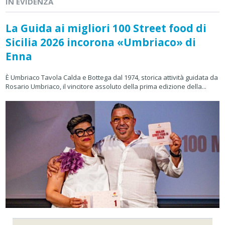
IN EVIDENZA
La Guida ai migliori 100 Street food di
Sicilia 2026 incorona «Umbriaco» di
Enna
È Umbriaco Tavola Calda e Bottega dal 1974, storica attività guidata da
Rosario Umbriaco, il vincitore assoluto della prima edizione della...