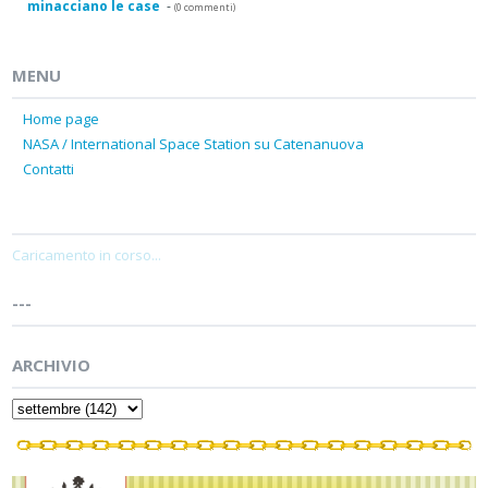
minacciano le case
-
(0 commenti)
MENU
Home page
NASA / International Space Station su Catenanuova
Contatti
Caricamento in corso...
---
ARCHIVIO