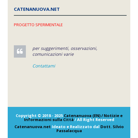
CATENANUOVA.NET
PROGETTO SPERIMENTALE
per suggerimenti, osservazioni,
comunicazioni varie
Contattami
Copyright © 2018 - 2025
Catenanuova (EN) / Notizie e
Informazioni sulla Città
/ All Right Reserved
Catenanuova.net
Ideato e Realizzato dal
Dott. Silvio
Passalacqua