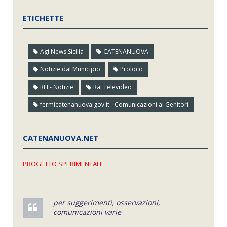
ETICHETTE
Agi News Sicilia
CATENANUOVA
Notizie dal Municipio
Proloco
RFI - Notizie
Rai Televideo
fermicatenanuova.gov.it - Comunicazioni ai Genitori
CATENANUOVA.NET
PROGETTO SPERIMENTALE
per suggerimenti, osservazioni,
comunicazioni varie