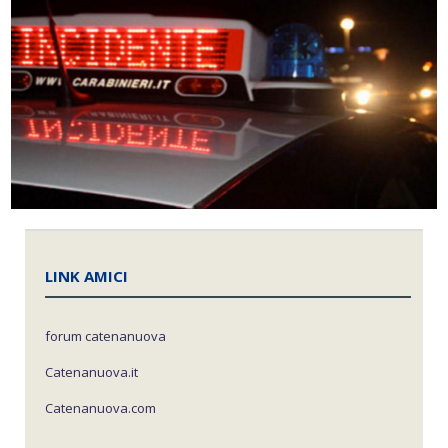
LINK AMICI
forum catenanuova
Catenanuova.it
Catenanuova.com