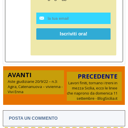
AVANTI
PRECEDENTE
Aste giudiziarie 20/9/22 – n.3:
Lavori finiti, tornano i treni in
Agira, Catenanuova – vivienna -
mezza Sicilia, ecco le linee
Vivi Enna
che riaprono da domenica 11
settembre - BlogSicilia.it
POSTA UN COMMENTO