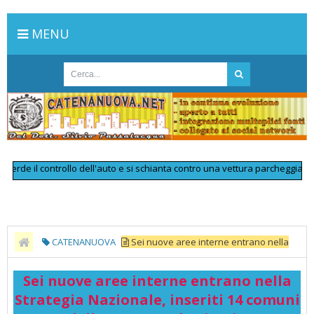
MENU
e il controllo dell'auto e si schianta contro una vettura parcheggiata: muo
CATENANUOVA
Sei nuove aree interne entrano nella
Strategia Nazionale, inseriti 14 comuni dell’Ennese - TeleNicosia
Sei nuove aree interne entrano nella
Strategia Nazionale, inseriti 14 comuni