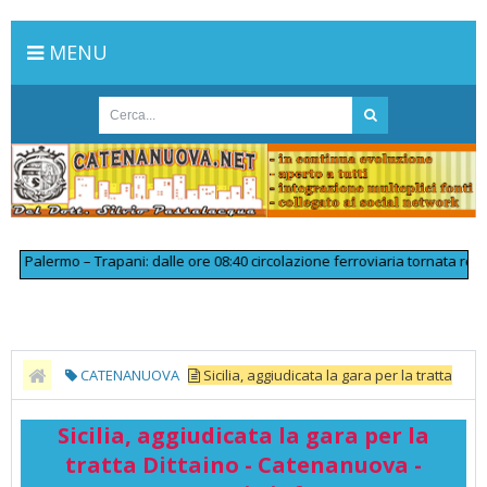
MENU
alermo – Trapani: dalle ore 08:40 circolazione ferroviaria tornata regolar
CATENANUOVA
Sicilia, aggiudicata la gara per la tratta
Dittaino - Catenanuova - Ferrovie.info
Sicilia, aggiudicata la gara per la
tratta Dittaino - Catenanuova -