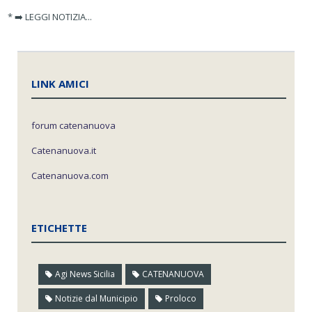
* ➡️ LEGGI NOTIZIA...
LINK AMICI
forum catenanuova
Catenanuova.it
Catenanuova.com
ETICHETTE
Agi News Sicilia
CATENANUOVA
Notizie dal Municipio
Proloco