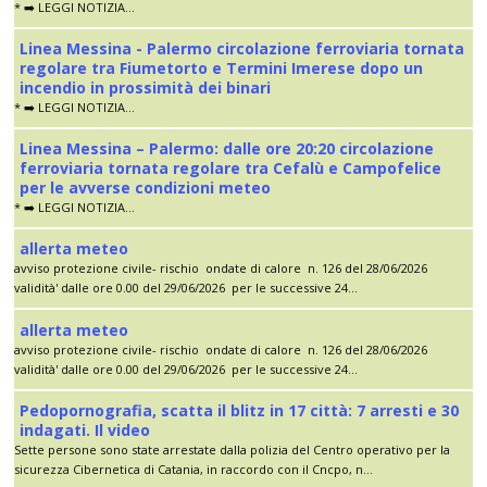
* ➡️ LEGGI NOTIZIA...
Linea Messina - Palermo circolazione ferroviaria tornata
regolare tra Fiumetorto e Termini Imerese dopo un
incendio in prossimità dei binari
* ➡️ LEGGI NOTIZIA...
Linea Messina – Palermo: dalle ore 20:20 circolazione
ferroviaria tornata regolare tra Cefalù e Campofelice
per le avverse condizioni meteo
* ➡️ LEGGI NOTIZIA...
allerta meteo
avviso protezione civile- rischio ondate di calore n. 126 del 28/06/2026
validità' dalle ore 0.00 del 29/06/2026 per le successive 24...
allerta meteo
avviso protezione civile- rischio ondate di calore n. 126 del 28/06/2026
validità' dalle ore 0.00 del 29/06/2026 per le successive 24...
Pedopornografia, scatta il blitz in 17 città: 7 arresti e 30
indagati. Il video
Sette persone sono state arrestate dalla polizia del Centro operativo per la
sicurezza Cibernetica di Catania, in raccordo con il Cncpo, n...