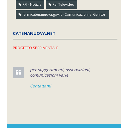
RFI - Notizie
Rai Televideo
fermicatenanuova.gov.it - Comunicazioni ai Genitori
CATENANUOVA.NET
PROGETTO SPERIMENTALE
per suggerimenti, osservazioni,
comunicazioni varie
Contattami