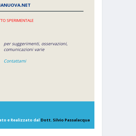
NANUOVA.NET
TO SPERIMENTALE
per suggerimenti, osservazioni,
comunicazioni varie
Contattami
ato e Realizzato dal
Dott. Silvio Passalacqua