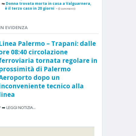
Donna trovata morta in casa a Valguarnera,
è il terzo caso in 20 giorni
-
(0 commenti)
IN EVIDENZA
Linea Palermo – Trapani: dalle
ore 08:40 circolazione
ferroviaria tornata regolare in
prossimità di Palermo
Aeroporto dopo un
inconveniente tecnico alla
linea
* ➡️ LEGGI NOTIZIA...