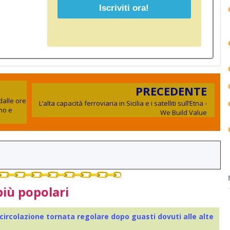
PRECEDENTE
dalle ore
L’alta capacità ferroviaria in Sicilia e i satelliti sull’Etna -
rmo e
We Build Value
più popolari
 circolazione tornata regolare dopo guasti dovuti alle alte