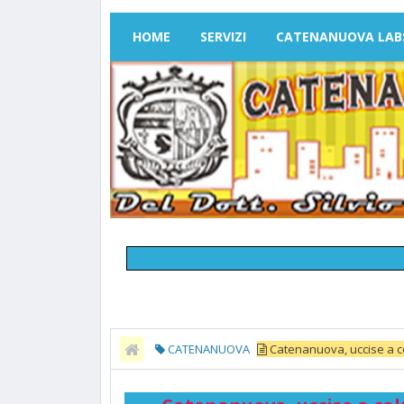
HOME
SERVIZI
CATENANUOVA LAB
CATENANUOVA
Catenanuova, uccise a col
Sicilia