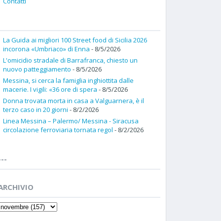
Contatti
La Guida ai migliori 100 Street food di Sicilia 2026
incorona «Umbriaco» di Enna
- 8/5/2026
L'omicidio stradale di Barrafranca, chiesto un
nuovo patteggiamento
- 8/5/2026
Messina, si cerca la famiglia inghiottita dalle
macerie. I vigili: «36 ore di spera
- 8/5/2026
Donna trovata morta in casa a Valguarnera, è il
terzo caso in 20 giorni
- 8/2/2026
Linea Messina – Palermo/ Messina - Siracusa
circolazione ferroviaria tornata regol
- 8/2/2026
---
ARCHIVIO