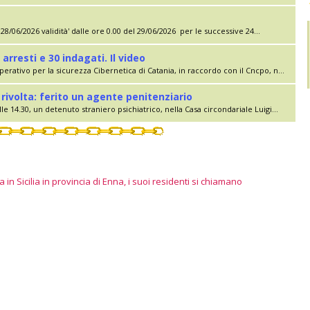
28/06/2026 validità' dalle ore 0.00 del 29/06/2026 per le successive 24...
 arresti e 30 indagati. Il video
erativo per la sicurezza Cibernetica di Catania, in raccordo con il Cncpo, n...
rivolta: ferito un agente penitenziario
le 14.30, un detenuto straniero psichiatrico, nella Casa circondariale Luigi...
 in Sicilia in provincia di Enna, i suoi residenti si chiamano