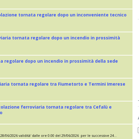
colazione tornata regolare dopo un inconveniente tecnico
viaria tornata regolare dopo un incendio in prossimità
ta regolare dopo un incendio in prossimità della sede
iaria tornata regolare tra Fiumetorto e Termini Imerese
colazione ferroviaria tornata regolare tra Cefalù e
eo
28/06/2026 validità' dalle ore 0.00 del 29/06/2026 per le successive 24...