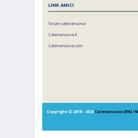
LINK AMICI
forum catenanuova
Catenanuova.it
Catenanuova.com
Copyright © 2018 - 2025
Catenanuova (EN) / N