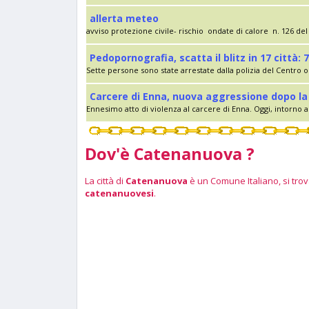
allerta meteo
avviso protezione civile- rischio ondate di calore n. 126 del 
Pedopornografia, scatta il blitz in 17 città: 7
Sette persone sono state arrestate dalla polizia del Centro op
Carcere di Enna, nuova aggressione dopo la 
Ennesimo atto di violenza al carcere di Enna. Oggi, intorno al
Dov'è Catenanuova ?
La città di
Catenanuova
è un Comune Italiano, si trova
catenanuovesi
.