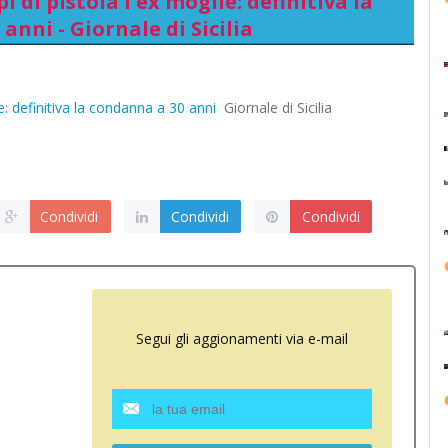
 di pistola l'ex moglie: definitiva la
anni - Giornale di Sicilia
e: definitiva la condanna a 30 anni
Giornale di Sicilia
Condividi
Condividi
Condividi
Segui gli aggionamenti via e-mail