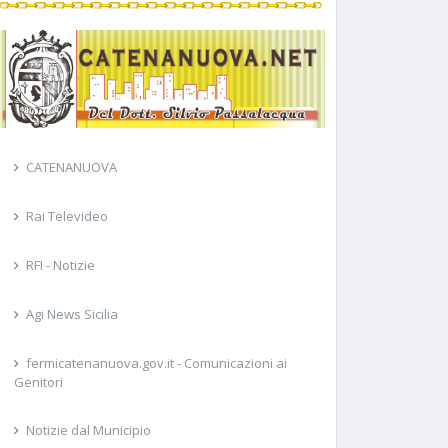
CATENANUOVA
Rai Televideo
RFI - Notizie
Agi News Sicilia
fermicatenanuova.gov.it - Comunicazioni ai
Genitori
Notizie dal Municipio