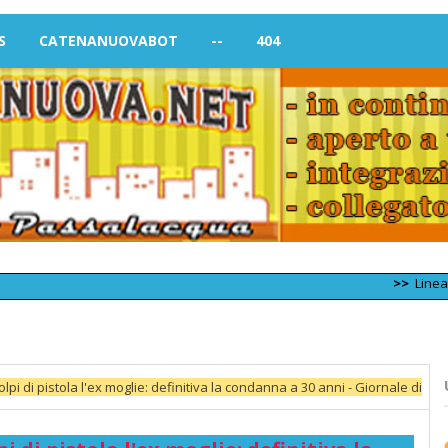
S
CATENANUOVABOT
--
404
>>
Linea Palermo 
pi di pistola l'ex moglie: definitiva la condanna a 30 anni - Giornale di