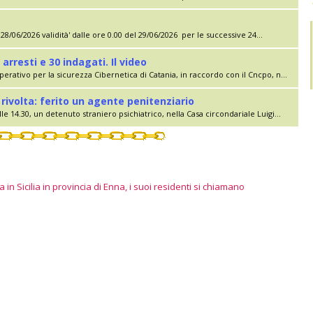
28/06/2026 validità' dalle ore 0.00 del 29/06/2026 per le successive 24...
 arresti e 30 indagati. Il video
erativo per la sicurezza Cibernetica di Catania, in raccordo con il Cncpo, n...
rivolta: ferito un agente penitenziario
le 14.30, un detenuto straniero psichiatrico, nella Casa circondariale Luigi...
 in Sicilia in provincia di Enna, i suoi residenti si chiamano