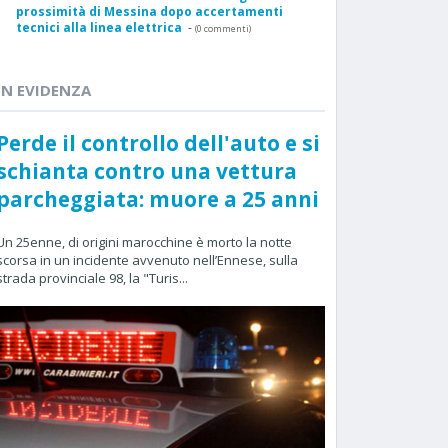
prossimità di Messina dopo accertamenti
tecnici alla linea elettrica
-
(0 commenti)
IN EVIDENZA
Perde il controllo dell'auto e si
schianta contro una vettura
parcheggiata: muore a 25 anni
Un 25enne, di origini marocchine è morto la notte
scorsa in un incidente avvenuto nell’Ennese, sulla
strada provinciale 98, la "Turis...