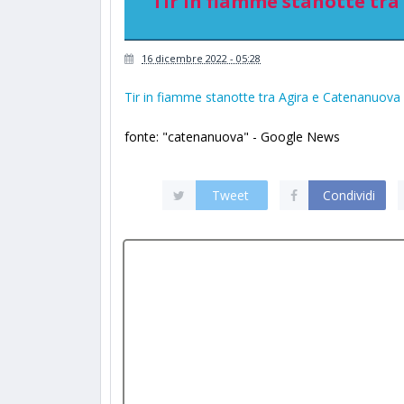
Tir in fiamme stanotte tra
16 dicembre 2022 - 05:28
Tir in fiamme stanotte tra Agira e Catenanuov
fonte: "catenanuova" - Google News
Tweet
Condividi