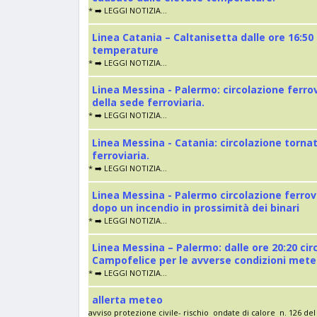
* ➡️ LEGGI NOTIZIA...
Linea Catania – Caltanisetta dalle ore 16:50
temperature
* ➡️ LEGGI NOTIZIA...
Linea Messina - Palermo: circolazione ferro
della sede ferroviaria.
* ➡️ LEGGI NOTIZIA...
Linea Messina - Catania: circolazione torna
ferroviaria.
* ➡️ LEGGI NOTIZIA...
Linea Messina - Palermo circolazione ferrov
dopo un incendio in prossimità dei binari
* ➡️ LEGGI NOTIZIA...
Linea Messina – Palermo: dalle ore 20:20 cir
Campofelice per le avverse condizioni met
* ➡️ LEGGI NOTIZIA...
allerta meteo
avviso protezione civile- rischio ondate di calore n. 126 del 