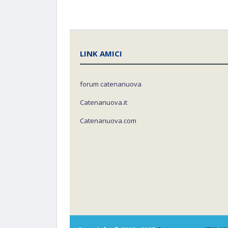
LINK AMICI
forum catenanuova
Catenanuova.it
Catenanuova.com