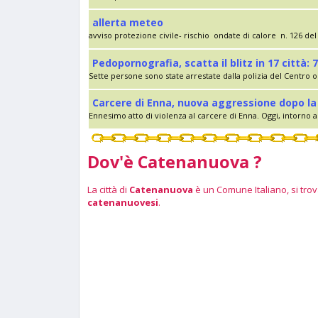
allerta meteo
avviso protezione civile- rischio ondate di calore n. 126 del 
Pedopornografia, scatta il blitz in 17 città: 7
Sette persone sono state arrestate dalla polizia del Centro op
Carcere di Enna, nuova aggressione dopo la 
Ennesimo atto di violenza al carcere di Enna. Oggi, intorno al
Dov'è Catenanuova ?
La città di
Catenanuova
è un Comune Italiano, si trova
catenanuovesi
.