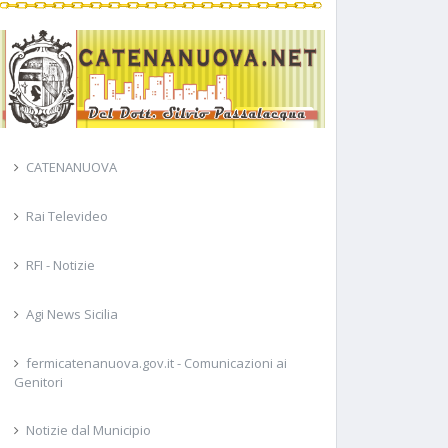
CATENANUOVA
Rai Televideo
RFI - Notizie
Agi News Sicilia
fermicatenanuova.gov.it - Comunicazioni ai
Genitori
Notizie dal Municipio