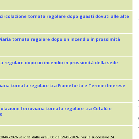
 circolazione tornata regolare dopo guasti dovuti alle alte
viaria tornata regolare dopo un incendio in prossimità
ta regolare dopo un incendio in prossimità della sede
iaria tornata regolare tra Fiumetorto e Termini Imerese
colazione ferroviaria tornata regolare tra Cefalù e
eo
28/06/2026 validità' dalle ore 0.00 del 29/06/2026 per le successive 24...