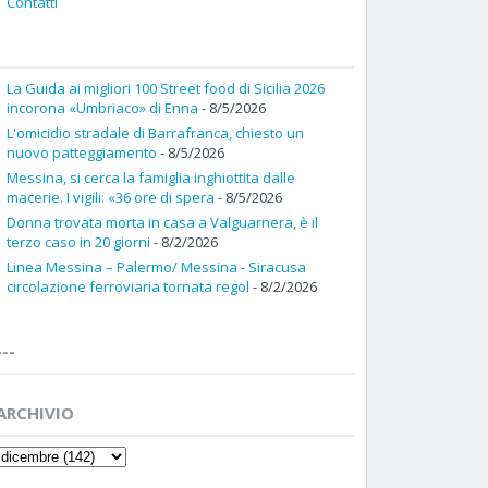
Contatti
La Guida ai migliori 100 Street food di Sicilia 2026
incorona «Umbriaco» di Enna
- 8/5/2026
L'omicidio stradale di Barrafranca, chiesto un
nuovo patteggiamento
- 8/5/2026
Messina, si cerca la famiglia inghiottita dalle
macerie. I vigili: «36 ore di spera
- 8/5/2026
Donna trovata morta in casa a Valguarnera, è il
terzo caso in 20 giorni
- 8/2/2026
Linea Messina – Palermo/ Messina - Siracusa
circolazione ferroviaria tornata regol
- 8/2/2026
---
ARCHIVIO