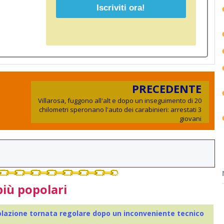
PRECEDENTE
Villarosa, fuggono all'alt e dopo un inseguimento di 20
chilometri speronano l'auto dei carabinieri: arrestati 3
giovani
più popolari
colazione tornata regolare dopo un inconveniente tecnico