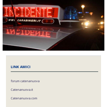
LINK AMICI
forum catenanuova
Catenanuova.it
Catenanuova.com