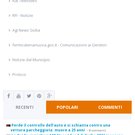
Rai Televideo
RFI - Notizie
Agi News Sicilia
fermicatenanuova.gov.it - Comunicazioni ai Genitori
Notizie dal Municipio
Proloco
RECENTI
POPOLARI
COMMENTI
Perde il controllo dell'auto e si schianta contro una
vettura parcheggiata: muore a 25 anni
-
(0 commenti)