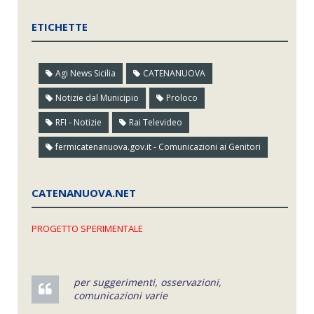
ETICHETTE
Agi News Sicilia
CATENANUOVA
Notizie dal Municipio
Proloco
RFI - Notizie
Rai Televideo
fermicatenanuova.gov.it - Comunicazioni ai Genitori
CATENANUOVA.NET
PROGETTO SPERIMENTALE
per suggerimenti, osservazioni,
comunicazioni varie