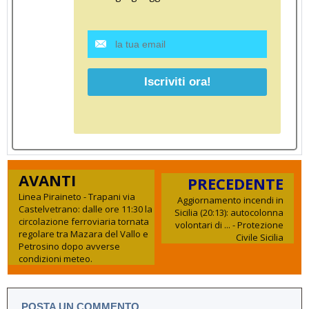
AVANTI
PRECEDENTE
Linea Piraineto - Trapani via
Aggiornamento incendi in
Castelvetrano: dalle ore 11:30 la
Sicilia (20:13): autocolonna
circolazione ferroviaria tornata
volontari di ... - Protezione
regolare tra Mazara del Vallo e
Civile Sicilia
Petrosino dopo avverse
condizioni meteo.
POSTA UN COMMENTO