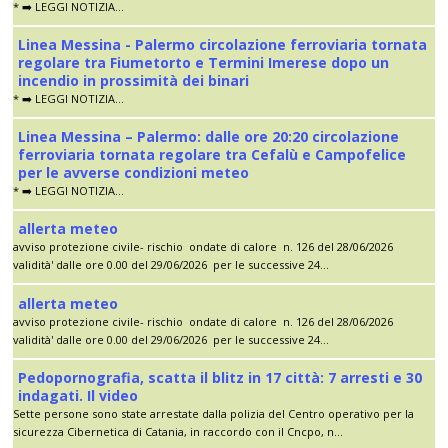
* ➡️ LEGGI NOTIZIA...
Linea Messina - Palermo circolazione ferroviaria tornata
regolare tra Fiumetorto e Termini Imerese dopo un
incendio in prossimità dei binari
* ➡️ LEGGI NOTIZIA...
Linea Messina – Palermo: dalle ore 20:20 circolazione
ferroviaria tornata regolare tra Cefalù e Campofelice
per le avverse condizioni meteo
* ➡️ LEGGI NOTIZIA...
allerta meteo
avviso protezione civile- rischio ondate di calore n. 126 del 28/06/2026
validità' dalle ore 0.00 del 29/06/2026 per le successive 24...
allerta meteo
avviso protezione civile- rischio ondate di calore n. 126 del 28/06/2026
validità' dalle ore 0.00 del 29/06/2026 per le successive 24...
Pedopornografia, scatta il blitz in 17 città: 7 arresti e 30
indagati. Il video
Sette persone sono state arrestate dalla polizia del Centro operativo per la
sicurezza Cibernetica di Catania, in raccordo con il Cncpo, n...