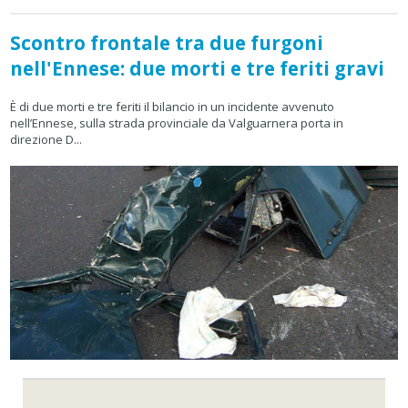
Scontro frontale tra due furgoni
nell'Ennese: due morti e tre feriti gravi
È di due morti e tre feriti il bilancio in un incidente avvenuto
nell’Ennese, sulla strada provinciale da Valguarnera porta in
direzione D...