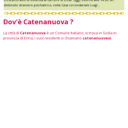
detenuto straniero psichiatrico, nella Casa circondariale Luigi...
Dov'è Catenanuova ?
La città di
Catenanuova
è un Comune Italiano, si trova in Sicilia in
provincia di Enna, i suoi residenti si chiamano
catenanuovesi
.