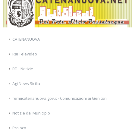
CATENANUOVA
Rai Televideo
RFI - Notizie
Agi News Sicilia
fermicatenanuova.gov.it - Comunicazioni ai Genitori
Notizie dal Municipio
Proloco