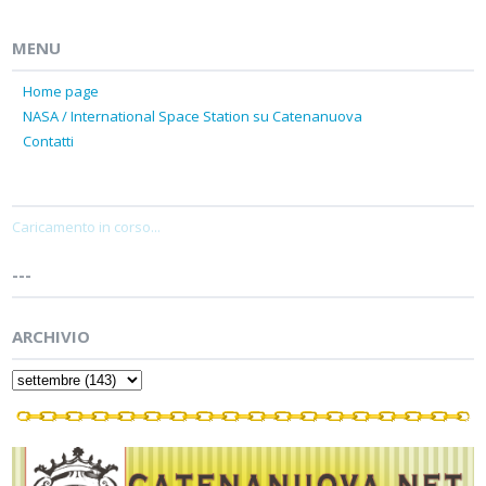
MENU
Home page
NASA / International Space Station su Catenanuova
Contatti
Caricamento in corso...
---
ARCHIVIO