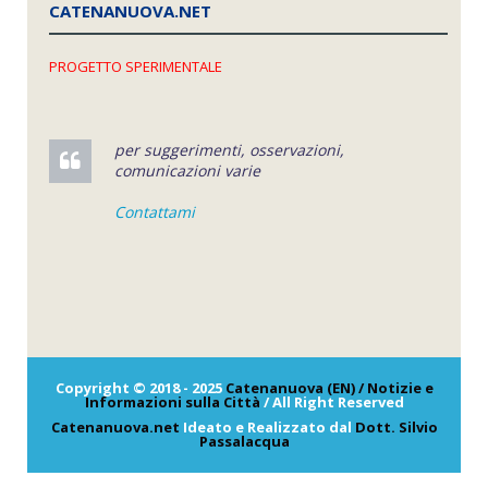
CATENANUOVA.NET
PROGETTO SPERIMENTALE
per suggerimenti, osservazioni,
comunicazioni varie
Contattami
Copyright © 2018 - 2025
Catenanuova (EN) / Notizie e
Informazioni sulla Città
/ All Right Reserved
Catenanuova.net
Ideato e Realizzato dal
Dott. Silvio
Passalacqua