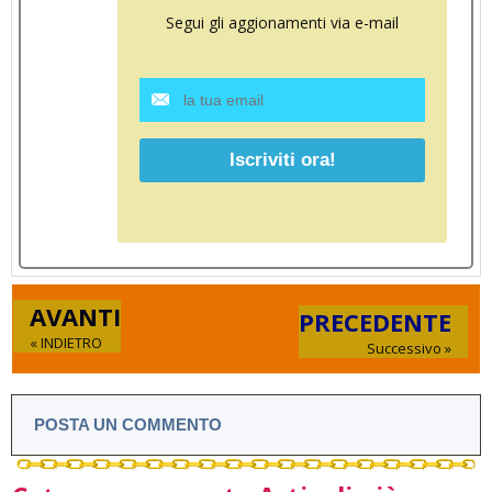
Segui gli aggionamenti via e-mail
AVANTI
PRECEDENTE
« INDIETRO
Successivo »
POSTA UN COMMENTO