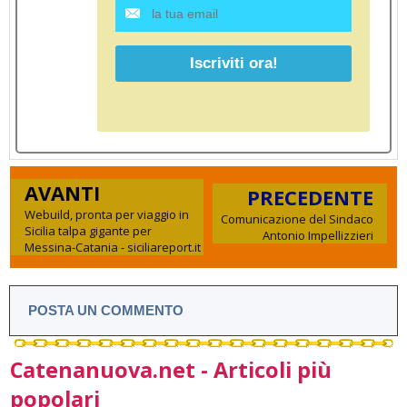
AVANTI
PRECEDENTE
Webuild, pronta per viaggio in
Comunicazione del Sindaco
Sicilia talpa gigante per
Antonio Impellizzieri
Messina-Catania - siciliareport.it
POSTA UN COMMENTO
Catenanuova.net - Articoli più
popolari