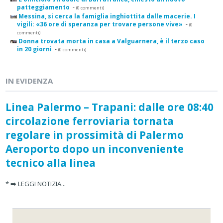
patteggiamento
-
(0 commenti)
Messina, si cerca la famiglia inghiottita dalle macerie. I
vigili: «36 ore di speranza per trovare persone vive»
-
(0
commenti)
Donna trovata morta in casa a Valguarnera, è il terzo caso
in 20 giorni
-
(0 commenti)
IN EVIDENZA
Linea Palermo – Trapani: dalle ore 08:40
circolazione ferroviaria tornata
regolare in prossimità di Palermo
Aeroporto dopo un inconveniente
tecnico alla linea
* ➡️ LEGGI NOTIZIA...