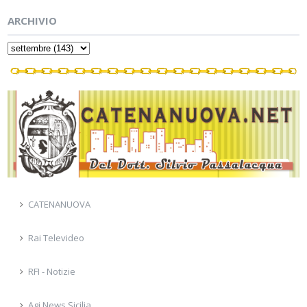
ARCHIVIO
CATENANUOVA
Rai Televideo
RFI - Notizie
Agi News Sicilia