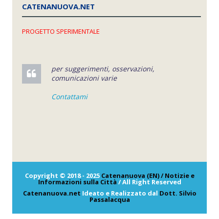
CATENANUOVA.NET
PROGETTO SPERIMENTALE
per suggerimenti, osservazioni,
comunicazioni varie
Contattami
Copyright © 2018 - 2025
Catenanuova (EN) / Notizie e
Informazioni sulla Città
/ All Right Reserved
Catenanuova.net
Ideato e Realizzato dal
Dott. Silvio
Passalacqua