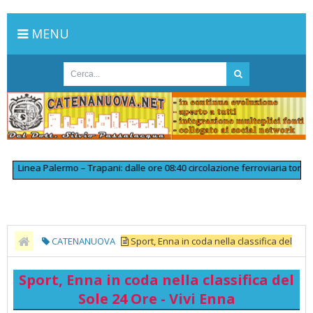
MENU
Linea Palermo – Trapani: dalle ore 08:40 circolazione ferroviaria tornata r
CATENANUOVA
Sport, Enna in coda nella classifica del
Sole 24 Ore - Vivi Enna
Sport, Enna in coda nella classifica del
Sole 24 Ore - Vivi Enna