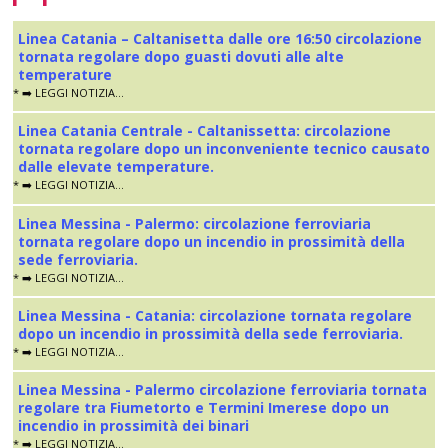
Linea Catania – Caltanisetta dalle ore 16:50 circolazione
tornata regolare dopo guasti dovuti alle alte
temperature
* ➡️ LEGGI NOTIZIA...
Linea Catania Centrale - Caltanissetta: circolazione
tornata regolare dopo un inconveniente tecnico causato
dalle elevate temperature.
* ➡️ LEGGI NOTIZIA...
Linea Messina - Palermo: circolazione ferroviaria
tornata regolare dopo un incendio in prossimità della
sede ferroviaria.
* ➡️ LEGGI NOTIZIA...
Linea Messina - Catania: circolazione tornata regolare
dopo un incendio in prossimità della sede ferroviaria.
* ➡️ LEGGI NOTIZIA...
Linea Messina - Palermo circolazione ferroviaria tornata
regolare tra Fiumetorto e Termini Imerese dopo un
incendio in prossimità dei binari
* ➡️ LEGGI NOTIZIA...