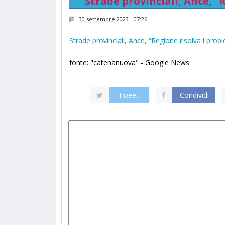
Strade provinciali, Ance, “
30 settembre 2023 - 07:26
Strade provinciali, Ance, “Regione risolva i prob
fonte: "catenanuova" - Google News
Tweet
Condividi