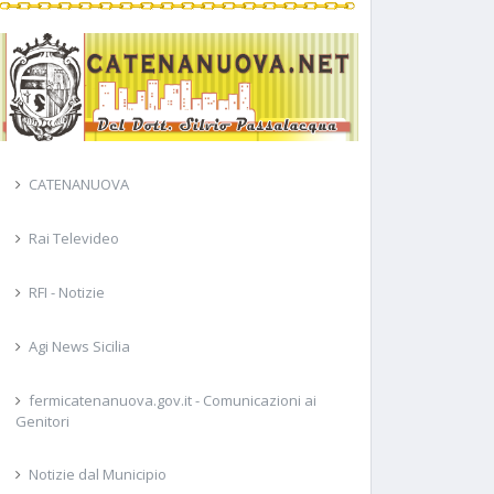
CATENANUOVA
Rai Televideo
RFI - Notizie
Agi News Sicilia
fermicatenanuova.gov.it - Comunicazioni ai
Genitori
Notizie dal Municipio