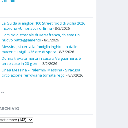
Contatti
La Guida ai migliori 100 Street food di Sicilia 2026
incorona «Umbriaco» di Enna
- 8/5/2026
L'omicidio stradale di Barrafranca, chiesto un
nuovo patteggiamento
- 8/5/2026
Messina, si cerca la famiglia inghiottita dalle
macerie. I vigili: «36 ore di spera
- 8/5/2026
Donna trovata morta in casa a Valguarnera, è il
terzo caso in 20 giorni
- 8/2/2026
Linea Messina – Palermo/ Messina - Siracusa
circolazione ferroviaria tornata regol
- 8/2/2026
---
ARCHIVIO