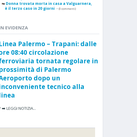
Donna trovata morta in casa a Valguarnera,
è il terzo caso in 20 giorni
-
(0 commenti)
IN EVIDENZA
Linea Palermo – Trapani: dalle
ore 08:40 circolazione
ferroviaria tornata regolare in
prossimità di Palermo
Aeroporto dopo un
inconveniente tecnico alla
linea
* ➡️ LEGGI NOTIZIA...