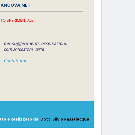
NANUOVA.NET
TO SPERIMENTALE
per suggerimenti, osservazioni,
comunicazioni varie
Contattami
ato e Realizzato dal
Dott. Silvio Passalacqua