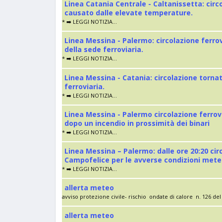
Linea Catania Centrale - Caltanissetta: cir
causato dalle elevate temperature.
* ➡️ LEGGI NOTIZIA...
Linea Messina - Palermo: circolazione ferro
della sede ferroviaria.
* ➡️ LEGGI NOTIZIA...
Linea Messina - Catania: circolazione torna
ferroviaria.
* ➡️ LEGGI NOTIZIA...
Linea Messina - Palermo circolazione ferrov
dopo un incendio in prossimità dei binari
* ➡️ LEGGI NOTIZIA...
Linea Messina – Palermo: dalle ore 20:20 cir
Campofelice per le avverse condizioni met
* ➡️ LEGGI NOTIZIA...
allerta meteo
avviso protezione civile- rischio ondate di calore n. 126 del 
allerta meteo