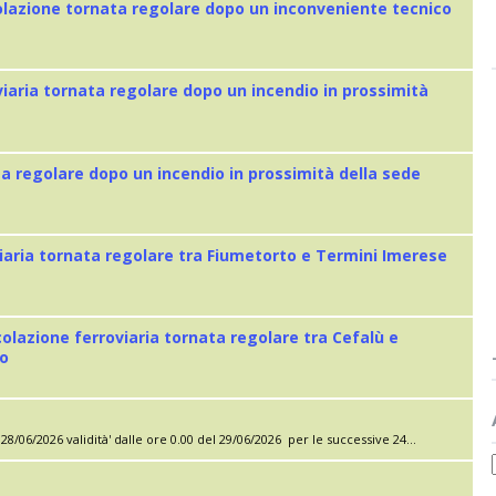
colazione tornata regolare dopo un inconveniente tecnico
viaria tornata regolare dopo un incendio in prossimità
ta regolare dopo un incendio in prossimità della sede
iaria tornata regolare tra Fiumetorto e Termini Imerese
colazione ferroviaria tornata regolare tra Cefalù e
eo
28/06/2026 validità' dalle ore 0.00 del 29/06/2026 per le successive 24...