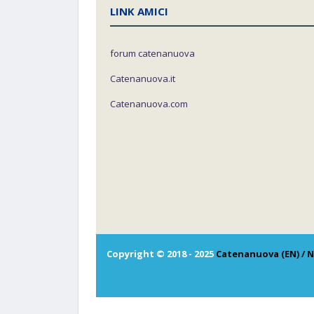
LINK AMICI
forum catenanuova
Catenanuova.it
Catenanuova.com
Copyright © 2018 - 2025
Catenanuova (EN) / N