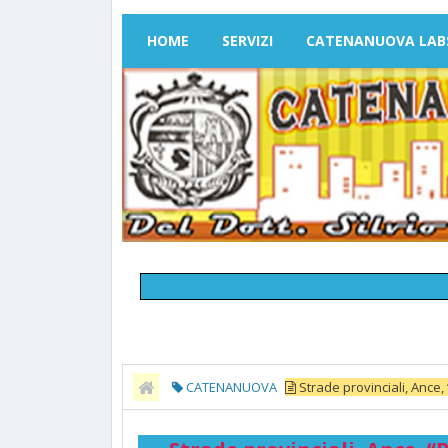
HOME
SERVIZI
CATENANUOVA LAB
CATENANUOVA
Strade provinciali, Ance, 