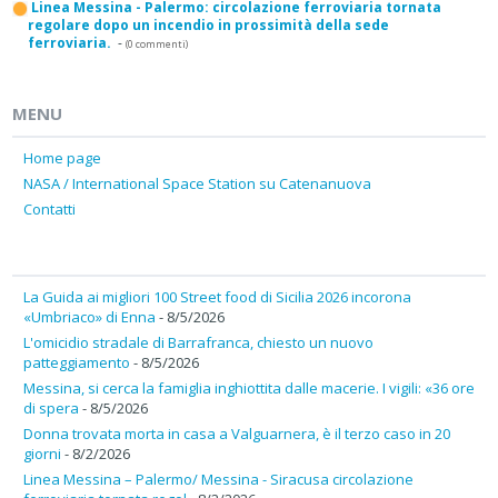
Linea Messina - Palermo: circolazione ferroviaria tornata
regolare dopo un incendio in prossimità della sede
ferroviaria.
-
(0 commenti)
MENU
Home page
NASA / International Space Station su Catenanuova
Contatti
La Guida ai migliori 100 Street food di Sicilia 2026 incorona
«Umbriaco» di Enna
- 8/5/2026
L'omicidio stradale di Barrafranca, chiesto un nuovo
patteggiamento
- 8/5/2026
Messina, si cerca la famiglia inghiottita dalle macerie. I vigili: «36 ore
di spera
- 8/5/2026
Donna trovata morta in casa a Valguarnera, è il terzo caso in 20
giorni
- 8/2/2026
Linea Messina – Palermo/ Messina - Siracusa circolazione