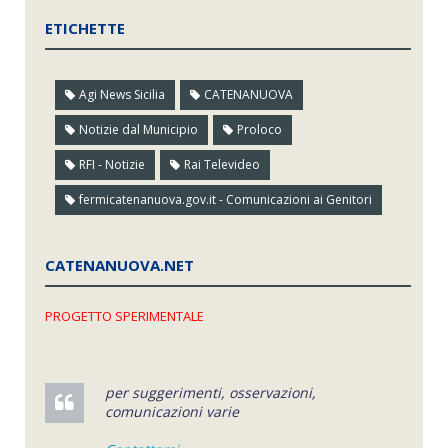
ETICHETTE
Agi News Sicilia
CATENANUOVA
Notizie dal Municipio
Proloco
RFI - Notizie
Rai Televideo
fermicatenanuova.gov.it - Comunicazioni ai Genitori
CATENANUOVA.NET
PROGETTO SPERIMENTALE
per suggerimenti, osservazioni,
comunicazioni varie