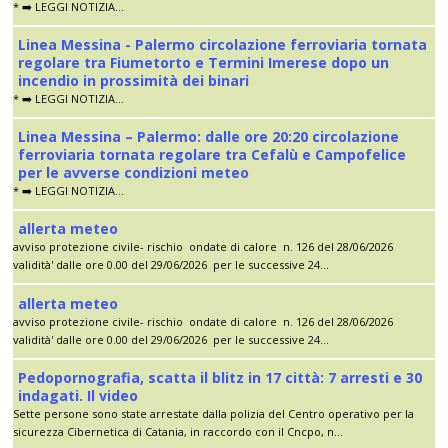
* ➡️ LEGGI NOTIZIA...
Linea Messina - Palermo circolazione ferroviaria tornata
regolare tra Fiumetorto e Termini Imerese dopo un
incendio in prossimità dei binari
* ➡️ LEGGI NOTIZIA...
Linea Messina – Palermo: dalle ore 20:20 circolazione
ferroviaria tornata regolare tra Cefalù e Campofelice
per le avverse condizioni meteo
* ➡️ LEGGI NOTIZIA...
allerta meteo
avviso protezione civile- rischio ondate di calore n. 126 del 28/06/2026
validità' dalle ore 0.00 del 29/06/2026 per le successive 24...
allerta meteo
avviso protezione civile- rischio ondate di calore n. 126 del 28/06/2026
validità' dalle ore 0.00 del 29/06/2026 per le successive 24...
Pedopornografia, scatta il blitz in 17 città: 7 arresti e 30
indagati. Il video
Sette persone sono state arrestate dalla polizia del Centro operativo per la
sicurezza Cibernetica di Catania, in raccordo con il Cncpo, n...