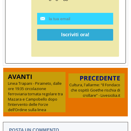
AVANTI
PRECEDENTE
Linea Trapani - Piraineto, dalle
Cultura, l'allarme: “Il Fondaco
ore 19:35 circolazione
che ospitò Goethe rischia di
ferroviaria tornata regolare tra
crollare” - Livesicilia.it
Mazara e Campobello dopo
l’intervento delle Forze
dell’Ordine sulla linea
POSTA UN COMMENTO