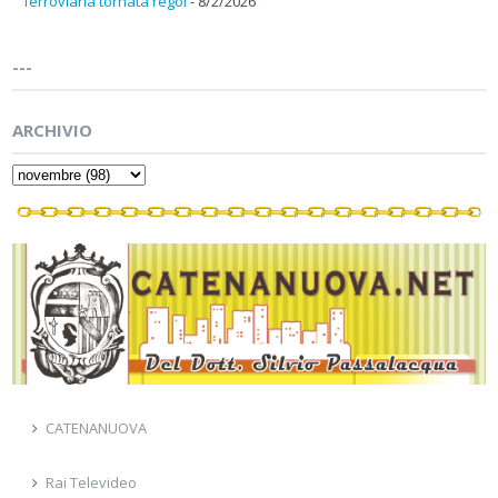
ferroviaria tornata regol
- 8/2/2026
---
ARCHIVIO
CATENANUOVA
Rai Televideo