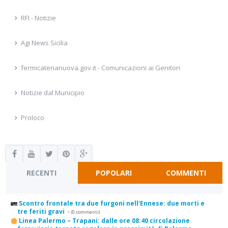
RFI - Notizie
Agi News Sicilia
fermicatenanuova.gov.it - Comunicazioni ai Genitori
Notizie dal Municipio
Proloco
RECENTI
POPOLARI
COMMENTI
Scontro frontale tra due furgoni nell'Ennese: due morti e
tre feriti gravi
-
(0 commenti)
Linea Palermo – Trapani: dalle ore 08:40 circolazione