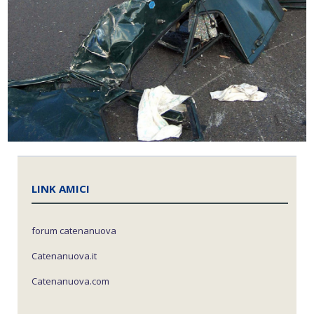
LINK AMICI
forum catenanuova
Catenanuova.it
Catenanuova.com