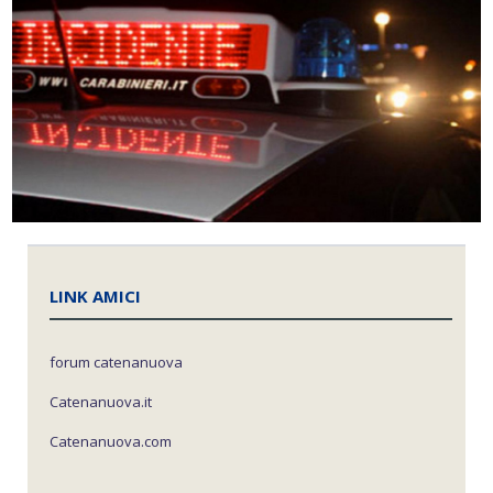
LINK AMICI
forum catenanuova
Catenanuova.it
Catenanuova.com