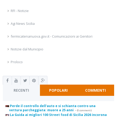
RFI - Notizie
Agi News Sicilia
fermicatenanuova.gov.it - Comunicazioni ai Genitori
Notizie dal Municipio
Proloco
RECENTI
POPOLARI
COMMENTI
Perde il controllo dell'auto e si schianta contro una
vettura parcheggiata: muore a 25 anni
-
(0 commenti)
La Guida ai migliori 100 Street food di Sicilia 2026 incorona