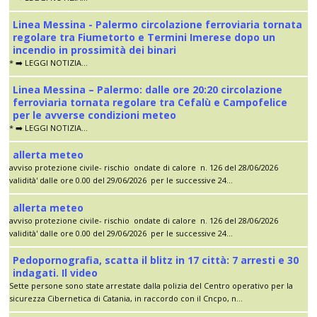
Linea Messina - Palermo circolazione ferroviaria tornata
regolare tra Fiumetorto e Termini Imerese dopo un
incendio in prossimità dei binari
* ➡️ LEGGI NOTIZIA...
Linea Messina – Palermo: dalle ore 20:20 circolazione
ferroviaria tornata regolare tra Cefalù e Campofelice
per le avverse condizioni meteo
* ➡️ LEGGI NOTIZIA...
allerta meteo
avviso protezione civile- rischio ondate di calore n. 126 del 28/06/2026
validità' dalle ore 0.00 del 29/06/2026 per le successive 24...
allerta meteo
avviso protezione civile- rischio ondate di calore n. 126 del 28/06/2026
validità' dalle ore 0.00 del 29/06/2026 per le successive 24...
Pedopornografia, scatta il blitz in 17 città: 7 arresti e 30
indagati. Il video
Sette persone sono state arrestate dalla polizia del Centro operativo per la
sicurezza Cibernetica di Catania, in raccordo con il Cncpo, n...