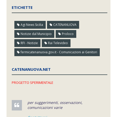
ETICHETTE
Agi News Sicilia
CATENANUOVA
Notizie dal Municipio
Proloco
RFI - Notizie
Rai Televideo
fermicatenanuova.gov.it - Comunicazioni ai Genitori
CATENANUOVA.NET
PROGETTO SPERIMENTALE
per suggerimenti, osservazioni,
comunicazioni varie