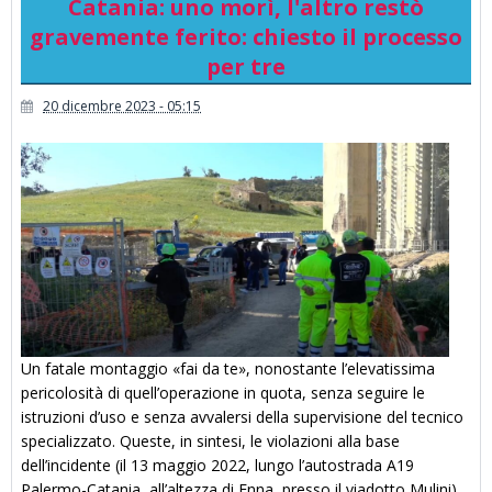
Catania: uno morì, l'altro restò
gravemente ferito: chiesto il processo
per tre
20 dicembre 2023 - 05:15
Un fatale montaggio «fai da te», nonostante l’elevatissima
pericolosità di quell’operazione in quota, senza seguire le
istruzioni d’uso e senza avvalersi della supervisione del tecnico
specializzato. Queste, in sintesi, le violazioni alla base
dell’incidente (il 13 maggio 2022, lungo l’autostrada A19
Palermo-Catania, all’altezza di Enna, presso il viadotto Mulini)