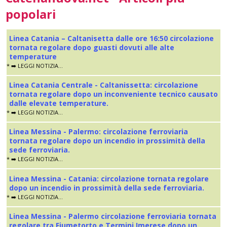
popolari
Linea Catania – Caltanisetta dalle ore 16:50 circolazione
tornata regolare dopo guasti dovuti alle alte
temperature
* ➡️ LEGGI NOTIZIA...
Linea Catania Centrale - Caltanissetta: circolazione
tornata regolare dopo un inconveniente tecnico causato
dalle elevate temperature.
* ➡️ LEGGI NOTIZIA...
Linea Messina - Palermo: circolazione ferroviaria
tornata regolare dopo un incendio in prossimità della
sede ferroviaria.
* ➡️ LEGGI NOTIZIA...
Linea Messina - Catania: circolazione tornata regolare
dopo un incendio in prossimità della sede ferroviaria.
* ➡️ LEGGI NOTIZIA...
Linea Messina - Palermo circolazione ferroviaria tornata
regolare tra Fiumetorto e Termini Imerese dopo un