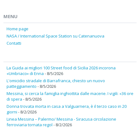
MENU
Home page
NASA / International Space Station su Catenanuova
Contatti
La Guida ai migliori 100 Street food di Sicilia 2026 incorona
«Umbriaco» di Enna
- 8/5/2026
L'omicidio stradale di Barrafranca, chiesto un nuovo
patteggiamento
- 8/5/2026
Messina, si cerca la famiglia inghiottita dalle macerie. I vigili: «36 ore
di spera
- 8/5/2026
Donna trovata morta in casa a Valguarnera, è il terzo caso in 20
giorni
- 8/2/2026
Linea Messina – Palermo/ Messina - Siracusa circolazione
ferroviaria tornata regol
- 8/2/2026