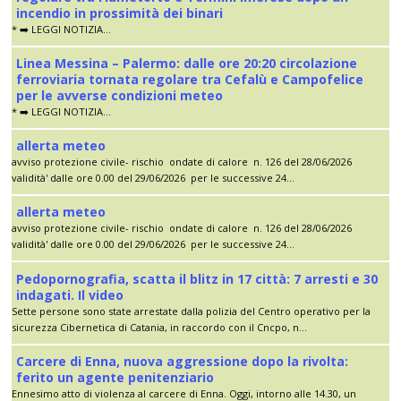
incendio in prossimità dei binari
* ➡️ LEGGI NOTIZIA...
Linea Messina – Palermo: dalle ore 20:20 circolazione
ferroviaria tornata regolare tra Cefalù e Campofelice
per le avverse condizioni meteo
* ➡️ LEGGI NOTIZIA...
allerta meteo
avviso protezione civile- rischio ondate di calore n. 126 del 28/06/2026
validità' dalle ore 0.00 del 29/06/2026 per le successive 24...
allerta meteo
avviso protezione civile- rischio ondate di calore n. 126 del 28/06/2026
validità' dalle ore 0.00 del 29/06/2026 per le successive 24...
Pedopornografia, scatta il blitz in 17 città: 7 arresti e 30
indagati. Il video
Sette persone sono state arrestate dalla polizia del Centro operativo per la
sicurezza Cibernetica di Catania, in raccordo con il Cncpo, n...
Carcere di Enna, nuova aggressione dopo la rivolta:
ferito un agente penitenziario
Ennesimo atto di violenza al carcere di Enna. Oggi, intorno alle 14.30, un