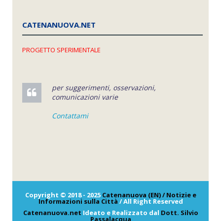
CATENANUOVA.NET
PROGETTO SPERIMENTALE
per suggerimenti, osservazioni,
comunicazioni varie
Contattami
Copyright © 2018 - 2025
Catenanuova (EN) / Notizie e
Informazioni sulla Città
/ All Right Reserved
Catenanuova.net
Ideato e Realizzato dal
Dott. Silvio
Passalacqua