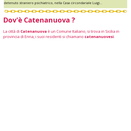
detenuto straniero psichiatrico, nella Casa circondariale Luigi...
Dov'è Catenanuova ?
La città di
Catenanuova
è un Comune Italiano, si trova in Sicilia in
provincia di Enna, i suoi residenti si chiamano
catenanuovesi
.