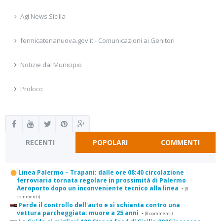
Agi News Sicilia
fermicatenanuova.gov.it - Comunicazioni ai Genitori
Notizie dal Municipio
Proloco
RECENTI
POPOLARI
COMMENTI
Linea Palermo – Trapani: dalle ore 08:40 circolazione
ferroviaria tornata regolare in prossimità di Palermo
Aeroporto dopo un inconveniente tecnico alla linea
-
(0
commenti)
Perde il controllo dell'auto e si schianta contro una
vettura parcheggiata: muore a 25 anni
-
(0 commenti)