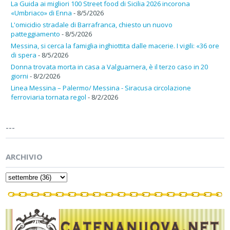
La Guida ai migliori 100 Street food di Sicilia 2026 incorona
«Umbriaco» di Enna
- 8/5/2026
L'omicidio stradale di Barrafranca, chiesto un nuovo
patteggiamento
- 8/5/2026
Messina, si cerca la famiglia inghiottita dalle macerie. I vigili: «36 ore
di spera
- 8/5/2026
Donna trovata morta in casa a Valguarnera, è il terzo caso in 20
giorni
- 8/2/2026
Linea Messina – Palermo/ Messina - Siracusa circolazione
ferroviaria tornata regol
- 8/2/2026
---
ARCHIVIO