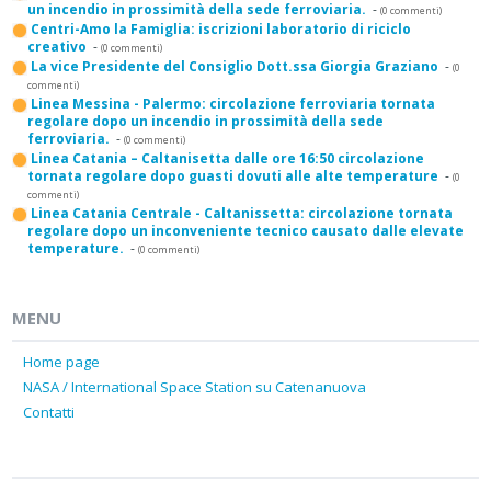
un incendio in prossimità della sede ferroviaria.
-
(0 commenti)
Centri-Amo la Famiglia: iscrizioni laboratorio di riciclo
creativo
-
(0 commenti)
La vice Presidente del Consiglio Dott.ssa Giorgia Graziano
-
(0
commenti)
Linea Messina - Palermo: circolazione ferroviaria tornata
regolare dopo un incendio in prossimità della sede
ferroviaria.
-
(0 commenti)
Linea Catania – Caltanisetta dalle ore 16:50 circolazione
tornata regolare dopo guasti dovuti alle alte temperature
-
(0
commenti)
Linea Catania Centrale - Caltanissetta: circolazione tornata
regolare dopo un inconveniente tecnico causato dalle elevate
temperature.
-
(0 commenti)
MENU
Home page
NASA / International Space Station su Catenanuova
Contatti