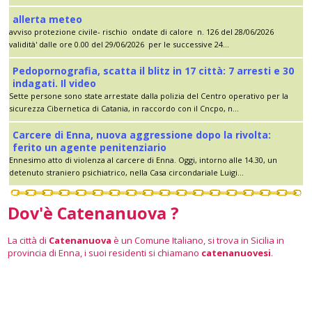
allerta meteo
avviso protezione civile- rischio ondate di calore n. 126 del 28/06/2026
validità' dalle ore 0.00 del 29/06/2026 per le successive 24...
Pedopornografia, scatta il blitz in 17 città: 7 arresti e 30
indagati. Il video
Sette persone sono state arrestate dalla polizia del Centro operativo per la
sicurezza Cibernetica di Catania, in raccordo con il Cncpo, n...
Carcere di Enna, nuova aggressione dopo la rivolta:
ferito un agente penitenziario
Ennesimo atto di violenza al carcere di Enna. Oggi, intorno alle 14.30, un
detenuto straniero psichiatrico, nella Casa circondariale Luigi...
Dov'è Catenanuova ?
La città di
Catenanuova
è un Comune Italiano, si trova in Sicilia in
provincia di Enna, i suoi residenti si chiamano
catenanuovesi
.