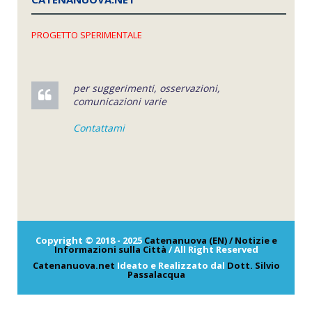
PROGETTO SPERIMENTALE
per suggerimenti, osservazioni,
comunicazioni varie
Contattami
Copyright © 2018 - 2025
Catenanuova (EN) / Notizie e
Informazioni sulla Città
/ All Right Reserved
Catenanuova.net
Ideato e Realizzato dal
Dott. Silvio
Passalacqua