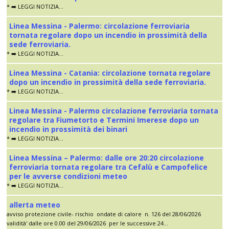
* ➡️ LEGGI NOTIZIA...
Linea Messina - Palermo: circolazione ferroviaria
tornata regolare dopo un incendio in prossimità della
sede ferroviaria.
* ➡️ LEGGI NOTIZIA...
Linea Messina - Catania: circolazione tornata regolare
dopo un incendio in prossimità della sede ferroviaria.
* ➡️ LEGGI NOTIZIA...
Linea Messina - Palermo circolazione ferroviaria tornata
regolare tra Fiumetorto e Termini Imerese dopo un
incendio in prossimità dei binari
* ➡️ LEGGI NOTIZIA...
Linea Messina – Palermo: dalle ore 20:20 circolazione
ferroviaria tornata regolare tra Cefalù e Campofelice
per le avverse condizioni meteo
* ➡️ LEGGI NOTIZIA...
allerta meteo
avviso protezione civile- rischio ondate di calore n. 126 del 28/06/2026
validità' dalle ore 0.00 del 29/06/2026 per le successive 24...