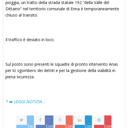
pioggia, un tratto della strada statale 192 “della Valle del
Dittaino” nel territorio comunale di Enna è temporaneamente
chiuso al transito.
Il traffico è deviato in loco.
Sul posto sono presenti le squadre di pronto intervento Anas
per lo sgombero dei detriti e per la gestione della viabilità in
piena sicurezza.
* ➡️ LEGGI NOTIZIA...
Tw
Con
Con
Con
Con