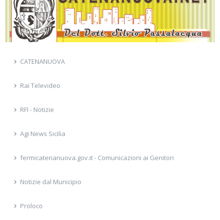
CATENANUOVA
Rai Televideo
RFI - Notizie
Agi News Sicilia
fermicatenanuova.gov.it - Comunicazioni ai Genitori
Notizie dal Municipio
Proloco