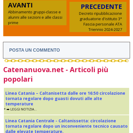
AVANTI
PRECEDENTE
Abbinamento gruppi-classe e
Decreto ripubblicazione
alunni alle sezioni e alle classi
graduatorie d'istituto 3°
prime
Fascia personale ATA
Triennio 2024-2027
POSTA UN COMMENTO
Catenanuova.net - Articoli più
popolari
Linea Catania – Caltanisetta dalle ore 16:50 circolazione
tornata regolare dopo guasti dovuti alle alte
temperature
* ➡️ LEGGI NOTIZIA...
Linea Catania Centrale - Caltanissetta: circolazione
tornata regolare dopo un inconveniente tecnico causato
dalle elevate temperature.