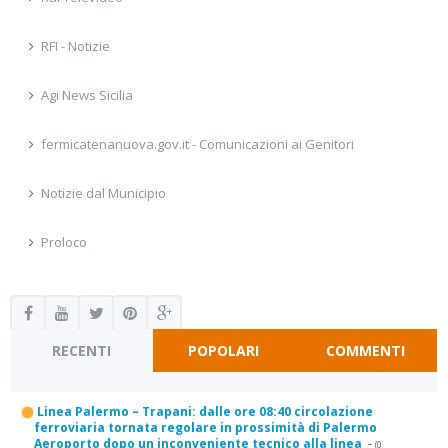
RFI - Notizie
Agi News Sicilia
fermicatenanuova.gov.it - Comunicazioni ai Genitori
Notizie dal Municipio
Proloco
RECENTI
POPOLARI
COMMENTI
Linea Palermo – Trapani: dalle ore 08:40 circolazione
ferroviaria tornata regolare in prossimità di Palermo
Aeroporto dopo un inconveniente tecnico alla linea
-
(0