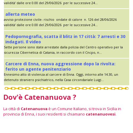
validità' dalle ore 0.00 del 29/06/2026 per le successive 24...
allerta meteo
avviso protezione civile- rischio ondate di calore n. 126 del 28/06/2026
validità' dalle ore 0.00 del 29/06/2026 per le successive 24...
Pedopornografia, scatta il blitz in 17 città: 7 arresti e 30
indagati. Il video
Sette persone sono state arrestate dalla polizia del Centro operativo per la
sicurezza Cibernetica di Catania, in raccordo con il Cncpo, n...
Carcere di Enna, nuova aggressione dopo la rivolta:
ferito un agente penitenziario
Ennesimo atto di violenza al carcere di Enna. Oggi, intorno alle 14.30, un
detenuto straniero psichiatrico, nella Casa circondariale Luigi...
Dov'è Catenanuova ?
La città di
Catenanuova
è un Comune Italiano, si trova in Sicilia in
provincia di Enna, i suoi residenti si chiamano
catenanuovesi
.