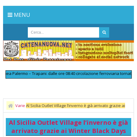
MENU
a Palermo – Trapani: dalle ore 08:40 circolazione ferroviaria tornata regol
Varie
Al Sicilia Outlet Village l’inverno è già arrivato grazie ai
Winter Black Days
Al Sicilia Outlet Village l’inverno è già
arrivato grazie ai Winter Black Days