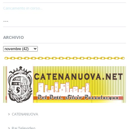
Caricamento in corso...
---
ARCHIVIO
CATENANUOVA
Rai Televideo