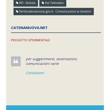
RFI - Notizie
Rai Televideo
fermicatenanuova.gov.it - Comunicazioni ai Genitori
CATENANUOVA.NET
PROGETTO SPERIMENTALE
per suggerimenti, osservazioni,
comunicazioni varie
Contattami