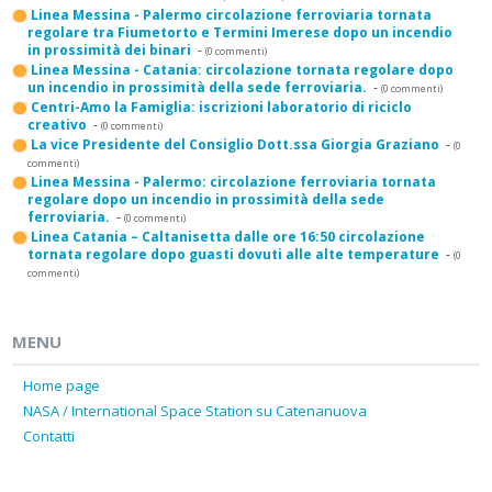
Linea Messina - Palermo circolazione ferroviaria tornata
regolare tra Fiumetorto e Termini Imerese dopo un incendio
in prossimità dei binari
-
(0 commenti)
Linea Messina - Catania: circolazione tornata regolare dopo
un incendio in prossimità della sede ferroviaria.
-
(0 commenti)
Centri-Amo la Famiglia: iscrizioni laboratorio di riciclo
creativo
-
(0 commenti)
La vice Presidente del Consiglio Dott.ssa Giorgia Graziano
-
(0
commenti)
Linea Messina - Palermo: circolazione ferroviaria tornata
regolare dopo un incendio in prossimità della sede
ferroviaria.
-
(0 commenti)
Linea Catania – Caltanisetta dalle ore 16:50 circolazione
tornata regolare dopo guasti dovuti alle alte temperature
-
(0
commenti)
MENU
Home page
NASA / International Space Station su Catenanuova
Contatti