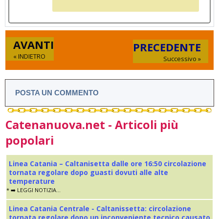
AVANTI
PRECEDENTE
« INDIETRO
Successivo »
POSTA UN COMMENTO
Catenanuova.net - Articoli più
popolari
Linea Catania – Caltanisetta dalle ore 16:50 circolazione
tornata regolare dopo guasti dovuti alle alte
temperature
* ➡️ LEGGI NOTIZIA...
Linea Catania Centrale - Caltanissetta: circolazione
tornata regolare dopo un inconveniente tecnico causato