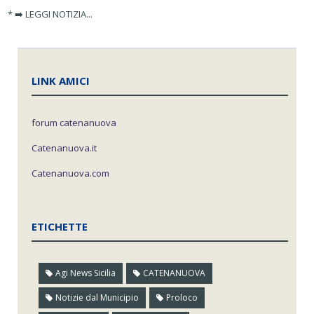
* ➡️ LEGGI NOTIZIA...
LINK AMICI
forum catenanuova
Catenanuova.it
Catenanuova.com
ETICHETTE
Agi News Sicilia
CATENANUOVA
Notizie dal Municipio
Proloco