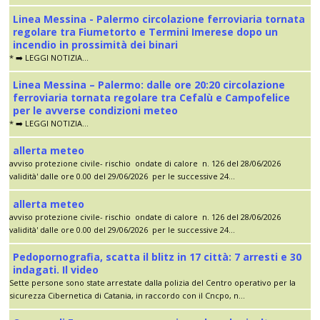
Linea Messina - Palermo circolazione ferroviaria tornata
regolare tra Fiumetorto e Termini Imerese dopo un
incendio in prossimità dei binari
* ➡️ LEGGI NOTIZIA...
Linea Messina – Palermo: dalle ore 20:20 circolazione
ferroviaria tornata regolare tra Cefalù e Campofelice
per le avverse condizioni meteo
* ➡️ LEGGI NOTIZIA...
allerta meteo
avviso protezione civile- rischio ondate di calore n. 126 del 28/06/2026
validità' dalle ore 0.00 del 29/06/2026 per le successive 24...
allerta meteo
avviso protezione civile- rischio ondate di calore n. 126 del 28/06/2026
validità' dalle ore 0.00 del 29/06/2026 per le successive 24...
Pedopornografia, scatta il blitz in 17 città: 7 arresti e 30
indagati. Il video
Sette persone sono state arrestate dalla polizia del Centro operativo per la
sicurezza Cibernetica di Catania, in raccordo con il Cncpo, n...