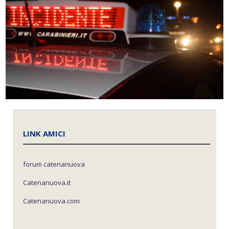
LINK AMICI
forum catenanuova
Catenanuova.it
Catenanuova.com