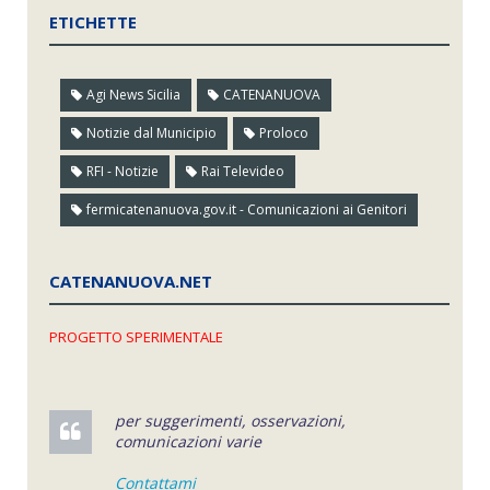
ETICHETTE
Agi News Sicilia
CATENANUOVA
Notizie dal Municipio
Proloco
RFI - Notizie
Rai Televideo
fermicatenanuova.gov.it - Comunicazioni ai Genitori
CATENANUOVA.NET
PROGETTO SPERIMENTALE
per suggerimenti, osservazioni,
comunicazioni varie
Contattami