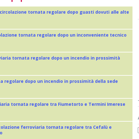
 circolazione tornata regolare dopo guasti dovuti alle alte
colazione tornata regolare dopo un inconveniente tecnico
viaria tornata regolare dopo un incendio in prossimità
ta regolare dopo un incendio in prossimità della sede
iaria tornata regolare tra Fiumetorto e Termini Imerese
colazione ferroviaria tornata regolare tra Cefalù e
eo