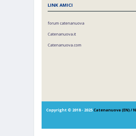
LINK AMICI
forum catenanuova
Catenanuova.it
Catenanuova.com
Copyright © 2018 - 2025
Catenanuova (EN) / N