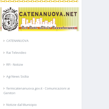
CATENANUOVA
Rai Televideo
RFI - Notizie
Agi News Sicilia
fermicatenanuova.gov.it - Comunicazioni ai
Genitori
Notizie dal Municipio