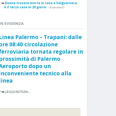
Donna trovata morta in casa a Valguarnera,
è il terzo caso in 20 giorni
-
(0 commenti)
IN EVIDENZA
Linea Palermo – Trapani: dalle
ore 08:40 circolazione
ferroviaria tornata regolare in
prossimità di Palermo
Aeroporto dopo un
inconveniente tecnico alla
linea
* ➡️ LEGGI NOTIZIA...