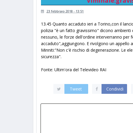
Viminale:gravi
23 febbraio 2018 - 13:51
13.45 Quanto accaduto ieri a Torino,con il lanci
polizia "è un fatto gravissimo" dicono ambienti 
nessuno, le forze dell'ordine interverranno per 
accaduto",aggiungono. E rivolgono un appello a tu
Minniti:"Non c'è rischio di degenerazione. Le elez
sicurezza".
Fonte: Ultim'ora del Televideo RAI
Tweet
Condividi