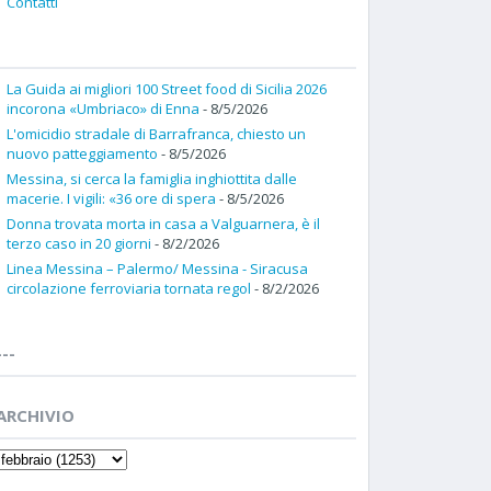
Contatti
La Guida ai migliori 100 Street food di Sicilia 2026
incorona «Umbriaco» di Enna
- 8/5/2026
L'omicidio stradale di Barrafranca, chiesto un
nuovo patteggiamento
- 8/5/2026
Messina, si cerca la famiglia inghiottita dalle
macerie. I vigili: «36 ore di spera
- 8/5/2026
Donna trovata morta in casa a Valguarnera, è il
terzo caso in 20 giorni
- 8/2/2026
Linea Messina – Palermo/ Messina - Siracusa
circolazione ferroviaria tornata regol
- 8/2/2026
---
ARCHIVIO