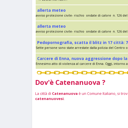
allerta meteo
avviso protezione civile- rischio ondate di calore n. 126 del 
allerta meteo
avviso protezione civile- rischio ondate di calore n. 126 del 
Pedopornografia, scatta il blitz in 17 città: 7
Sette persone sono state arrestate dalla polizia del Centro op
Carcere di Enna, nuova aggressione dopo la 
Ennesimo atto di violenza al carcere di Enna. Oggi, intorno al
Dov'è Catenanuova ?
La città di
Catenanuova
è un Comune Italiano, si trova
catenanuovesi
.