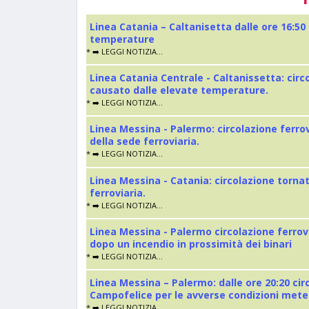
Linea Catania – Caltanisetta dalle ore 16:50
temperature
* ➡️ LEGGI NOTIZIA...
Linea Catania Centrale - Caltanissetta: cir
causato dalle elevate temperature.
* ➡️ LEGGI NOTIZIA...
Linea Messina - Palermo: circolazione ferro
della sede ferroviaria.
* ➡️ LEGGI NOTIZIA...
Linea Messina - Catania: circolazione torna
ferroviaria.
* ➡️ LEGGI NOTIZIA...
Linea Messina - Palermo circolazione ferrov
dopo un incendio in prossimità dei binari
* ➡️ LEGGI NOTIZIA...
Linea Messina – Palermo: dalle ore 20:20 cir
Campofelice per le avverse condizioni met
* ➡️ LEGGI NOTIZIA...