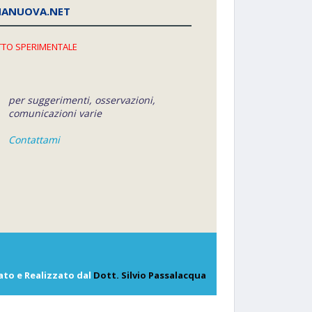
NANUOVA.NET
TO SPERIMENTALE
per suggerimenti, osservazioni,
comunicazioni varie
Contattami
ato e Realizzato dal
Dott. Silvio Passalacqua