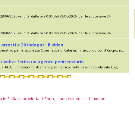
28/06/2026 validità' dalle ore 0.00 del 29/06/2026 per le successive 24...
28/06/2026 validità' dalle ore 0.00 del 29/06/2026 per le successive 24...
 arresti e 30 indagati. Il video
erativo per la sicurezza Cibernetica di Catania, in raccordo con il Cncpo, n...
rivolta: ferito un agente penitenziario
le 14.30, un detenuto straniero psichiatrico, nella Casa circondariale Luigi...
 in Sicilia in provincia di Enna, i suoi residenti si chiamano