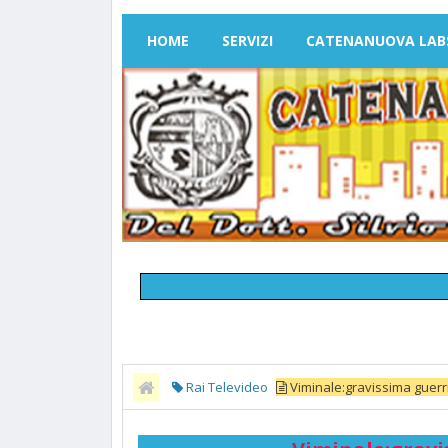
HOME
SERVIZI
CATENANUOVA LAB
Rai Televideo
Viminale:gravissima guerri