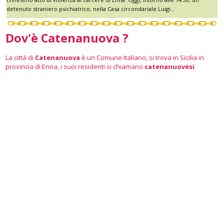
detenuto straniero psichiatrico, nella Casa circondariale Luigi...
Dov'è Catenanuova ?
La città di
Catenanuova
è un Comune Italiano, si trova in Sicilia in
provincia di Enna, i suoi residenti si chiamano
catenanuovesi
.