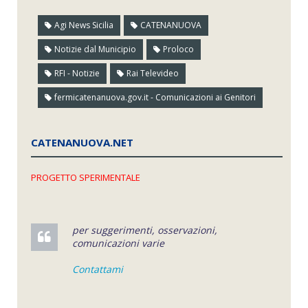
Agi News Sicilia
CATENANUOVA
Notizie dal Municipio
Proloco
RFI - Notizie
Rai Televideo
fermicatenanuova.gov.it - Comunicazioni ai Genitori
CATENANUOVA.NET
PROGETTO SPERIMENTALE
per suggerimenti, osservazioni,
comunicazioni varie
Contattami