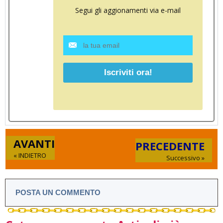
Segui gli aggionamenti via e-mail
AVANTI
PRECEDENTE
« INDIETRO
Successivo »
POSTA UN COMMENTO