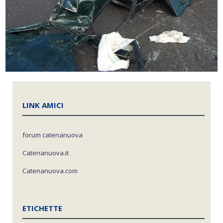
LINK AMICI
forum catenanuova
Catenanuova.it
Catenanuova.com
ETICHETTE