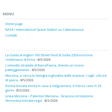
MENU
Home page
NASA / International Space Station su Catenanuova
Contatti
La Guida ai migliori 100 Street food di Sicilia 2026 incorona
«Umbriaco» di Enna
- 8/5/2026
L'omicidio stradale di Barrafranca, chiesto un nuovo
patteggiamento
- 8/5/2026
Messina, si cerca la famiglia inghiottita dalle macerie. I vigili: «36 ore
di spera
- 8/5/2026
Donna trovata morta in casa a Valguarnera, è il terzo caso in 20
giorni
- 8/2/2026
Linea Messina – Palermo/ Messina - Siracusa circolazione
ferroviaria tornata regol
- 8/2/2026