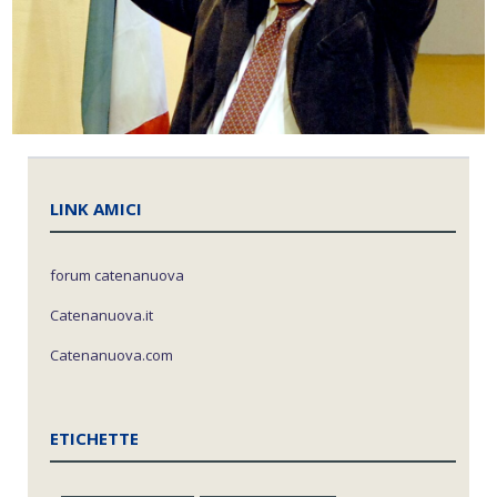
LINK AMICI
forum catenanuova
Catenanuova.it
Catenanuova.com
ETICHETTE