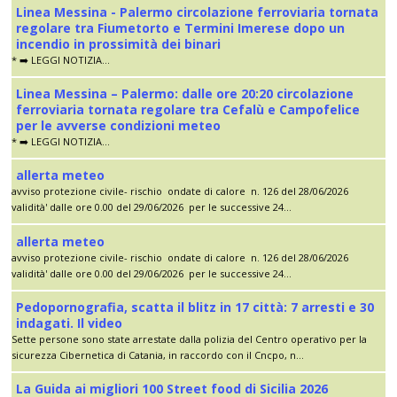
Linea Messina - Palermo circolazione ferroviaria tornata
regolare tra Fiumetorto e Termini Imerese dopo un
incendio in prossimità dei binari
* ➡️ LEGGI NOTIZIA...
Linea Messina – Palermo: dalle ore 20:20 circolazione
ferroviaria tornata regolare tra Cefalù e Campofelice
per le avverse condizioni meteo
* ➡️ LEGGI NOTIZIA...
allerta meteo
avviso protezione civile- rischio ondate di calore n. 126 del 28/06/2026
validità' dalle ore 0.00 del 29/06/2026 per le successive 24...
allerta meteo
avviso protezione civile- rischio ondate di calore n. 126 del 28/06/2026
validità' dalle ore 0.00 del 29/06/2026 per le successive 24...
Pedopornografia, scatta il blitz in 17 città: 7 arresti e 30
indagati. Il video
Sette persone sono state arrestate dalla polizia del Centro operativo per la
sicurezza Cibernetica di Catania, in raccordo con il Cncpo, n...
La Guida ai migliori 100 Street food di Sicilia 2026