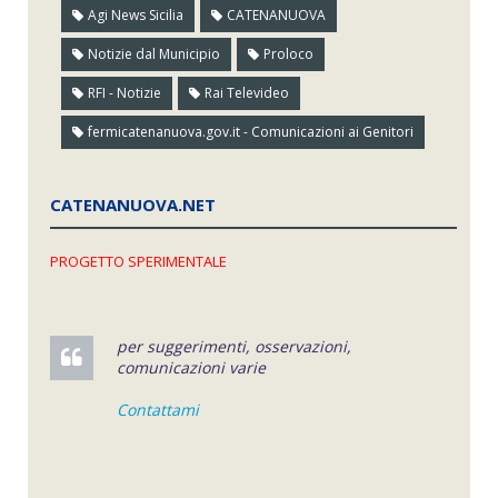
Agi News Sicilia
CATENANUOVA
Notizie dal Municipio
Proloco
RFI - Notizie
Rai Televideo
fermicatenanuova.gov.it - Comunicazioni ai Genitori
CATENANUOVA.NET
PROGETTO SPERIMENTALE
per suggerimenti, osservazioni,
comunicazioni varie
Contattami