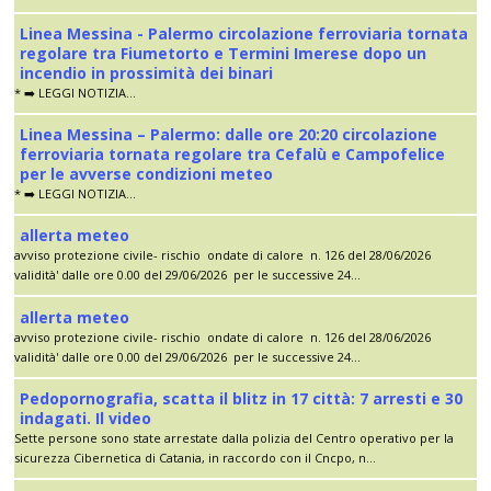
Linea Messina - Palermo circolazione ferroviaria tornata
regolare tra Fiumetorto e Termini Imerese dopo un
incendio in prossimità dei binari
* ➡️ LEGGI NOTIZIA...
Linea Messina – Palermo: dalle ore 20:20 circolazione
ferroviaria tornata regolare tra Cefalù e Campofelice
per le avverse condizioni meteo
* ➡️ LEGGI NOTIZIA...
allerta meteo
avviso protezione civile- rischio ondate di calore n. 126 del 28/06/2026
validità' dalle ore 0.00 del 29/06/2026 per le successive 24...
allerta meteo
avviso protezione civile- rischio ondate di calore n. 126 del 28/06/2026
validità' dalle ore 0.00 del 29/06/2026 per le successive 24...
Pedopornografia, scatta il blitz in 17 città: 7 arresti e 30
indagati. Il video
Sette persone sono state arrestate dalla polizia del Centro operativo per la
sicurezza Cibernetica di Catania, in raccordo con il Cncpo, n...