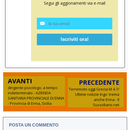
Segui gli aggionamenti via e-mail
AVANTI
PRECEDENTE
dirigente psicologo, a tempo
Terremoto oggi Grecia M 4.7/
indeterminato - AZIENDA
Ultime notizie Ingv: trema
SANITARIA PROVINCIALE DI ENNA
anche Enna - Il
- Provincia di Enna, Sicilia
Sussidiario.net
POSTA UN COMMENTO