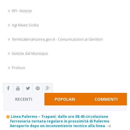
RFI - Notizie
Agi News Sicilia
fermicatenanuova.gov.it - Comunicazioni ai Genitori
Notizie dal Municipio
Proloco
RECENTI
POPOLARI
COMMENTI
Linea Palermo – Trapani: dalle ore 08:40 circolazione
ferroviaria tornata regolare in prossimità di Palermo
Aeroporto dopo un inconveniente tecnico alla linea
-
(0