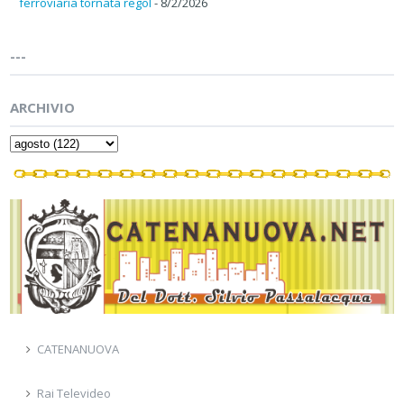
ferroviaria tornata regol
- 8/2/2026
---
ARCHIVIO
CATENANUOVA
Rai Televideo