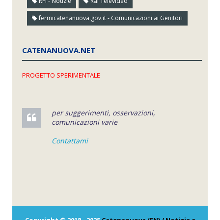
RFI - Notizie
Rai Televideo
fermicatenanuova.gov.it - Comunicazioni ai Genitori
CATENANUOVA.NET
PROGETTO SPERIMENTALE
per suggerimenti, osservazioni,
comunicazioni varie
Contattami
Copyright © 2018 - 2025
Catenanuova (EN) / Notizie e