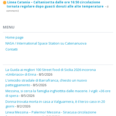
Linea Catania – Caltanisetta dalle ore 16:50 circolazione
tornata regolare dopo guasti dovuti alle alte temperature
-
(0
commenti)
MENU
Home page
NASA / International Space Station su Catenanuova
Contatti
La Guida ai migliori 100 Street food di Sicilia 2026 incorona
«Umbriaco» di Enna
- 8/5/2026
L'omicidio stradale di Barrafranca, chiesto un nuovo
patteggiamento
- 8/5/2026
Messina, si cerca la famiglia inghiottita dalle macerie. I vigili: «36 ore
di spera
- 8/5/2026
Donna trovata morta in casa a Valguarnera, è il terzo caso in 20
giorni
- 8/2/2026
Linea Messina – Palermo/ Messina - Siracusa circolazione