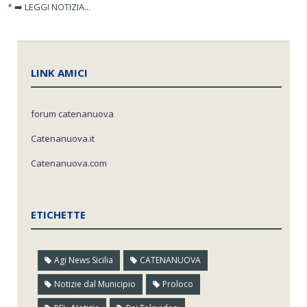
* ➡️ LEGGI NOTIZIA...
LINK AMICI
forum catenanuova
Catenanuova.it
Catenanuova.com
ETICHETTE
Agi News Sicilia
CATENANUOVA
Notizie dal Municipio
Proloco