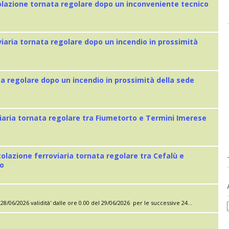
colazione tornata regolare dopo un inconveniente tecnico
viaria tornata regolare dopo un incendio in prossimità
ta regolare dopo un incendio in prossimità della sede
iaria tornata regolare tra Fiumetorto e Termini Imerese
colazione ferroviaria tornata regolare tra Cefalù e
eo
28/06/2026 validità' dalle ore 0.00 del 29/06/2026 per le successive 24...