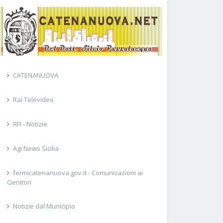
CATENANUOVA
Rai Televideo
RFI - Notizie
Agi News Sicilia
fermicatenanuova.gov.it - Comunicazioni ai
Genitori
Notizie dal Municipio