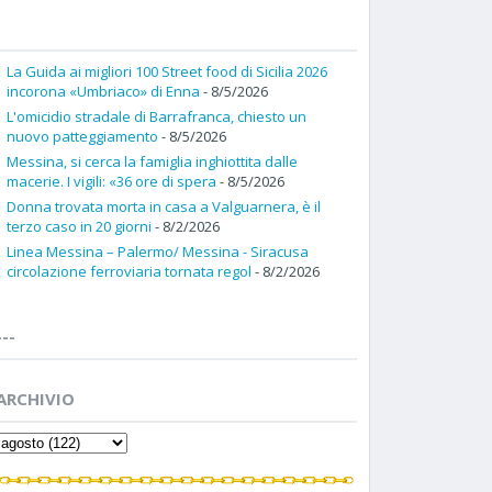
La Guida ai migliori 100 Street food di Sicilia 2026
incorona «Umbriaco» di Enna
- 8/5/2026
L'omicidio stradale di Barrafranca, chiesto un
nuovo patteggiamento
- 8/5/2026
Messina, si cerca la famiglia inghiottita dalle
macerie. I vigili: «36 ore di spera
- 8/5/2026
Donna trovata morta in casa a Valguarnera, è il
terzo caso in 20 giorni
- 8/2/2026
Linea Messina – Palermo/ Messina - Siracusa
circolazione ferroviaria tornata regol
- 8/2/2026
---
ARCHIVIO