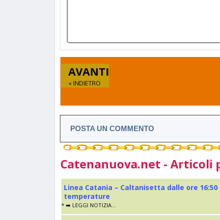
AVANTI
« INDIETRO
POSTA UN COMMENTO
Catenanuova.net - Articoli 
Linea Catania – Caltanisetta dalle ore 16:50
temperature
* ➡️ LEGGI NOTIZIA...