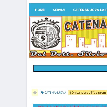
HOME
SERVIZI
CATENANUOVA LAB
CATENANUOVA
On.Lantieri: all'Ars premi