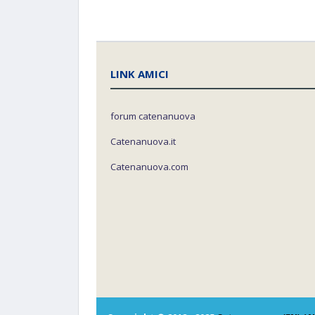
LINK AMICI
forum catenanuova
Catenanuova.it
Catenanuova.com