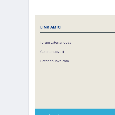
LINK AMICI
forum catenanuova
Catenanuova.it
Catenanuova.com