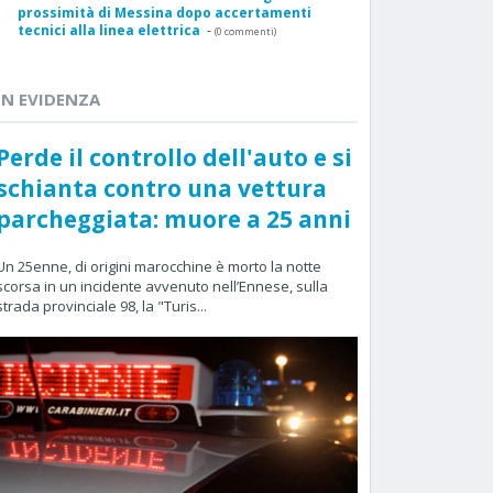
prossimità di Messina dopo accertamenti
tecnici alla linea elettrica
-
(0 commenti)
IN EVIDENZA
Perde il controllo dell'auto e si
schianta contro una vettura
parcheggiata: muore a 25 anni
Un 25enne, di origini marocchine è morto la notte
scorsa in un incidente avvenuto nell’Ennese, sulla
strada provinciale 98, la "Turis...