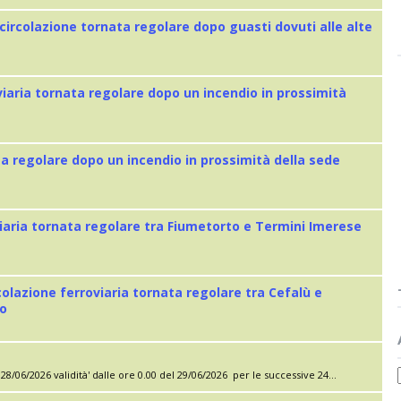
 circolazione tornata regolare dopo guasti dovuti alle alte
viaria tornata regolare dopo un incendio in prossimità
ta regolare dopo un incendio in prossimità della sede
iaria tornata regolare tra Fiumetorto e Termini Imerese
colazione ferroviaria tornata regolare tra Cefalù e
eo
28/06/2026 validità' dalle ore 0.00 del 29/06/2026 per le successive 24...