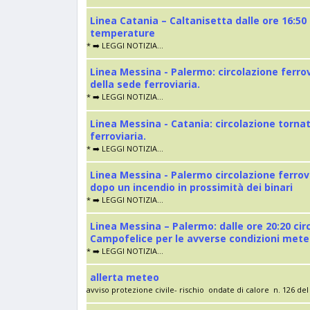
Linea Catania – Caltanisetta dalle ore 16:50
temperature
* ➡️ LEGGI NOTIZIA...
Linea Messina - Palermo: circolazione ferro
della sede ferroviaria.
* ➡️ LEGGI NOTIZIA...
Linea Messina - Catania: circolazione torna
ferroviaria.
* ➡️ LEGGI NOTIZIA...
Linea Messina - Palermo circolazione ferrov
dopo un incendio in prossimità dei binari
* ➡️ LEGGI NOTIZIA...
Linea Messina – Palermo: dalle ore 20:20 cir
Campofelice per le avverse condizioni met
* ➡️ LEGGI NOTIZIA...
allerta meteo
avviso protezione civile- rischio ondate di calore n. 126 del 