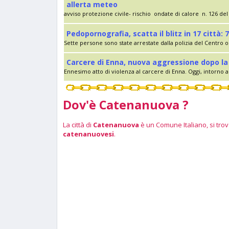
allerta meteo
avviso protezione civile- rischio ondate di calore n. 126 del 
Pedopornografia, scatta il blitz in 17 città: 7
Sette persone sono state arrestate dalla polizia del Centro op
Carcere di Enna, nuova aggressione dopo la 
Ennesimo atto di violenza al carcere di Enna. Oggi, intorno al
Dov'è Catenanuova ?
La città di
Catenanuova
è un Comune Italiano, si trova
catenanuovesi
.