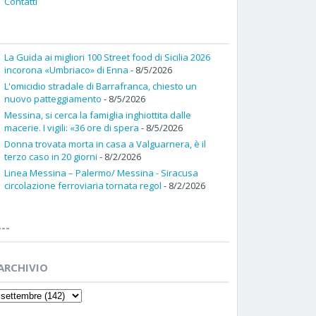
Contatti
La Guida ai migliori 100 Street food di Sicilia 2026
incorona «Umbriaco» di Enna
- 8/5/2026
L'omicidio stradale di Barrafranca, chiesto un
nuovo patteggiamento
- 8/5/2026
Messina, si cerca la famiglia inghiottita dalle
macerie. I vigili: «36 ore di spera
- 8/5/2026
Donna trovata morta in casa a Valguarnera, è il
terzo caso in 20 giorni
- 8/2/2026
Linea Messina – Palermo/ Messina - Siracusa
circolazione ferroviaria tornata regol
- 8/2/2026
---
ARCHIVIO