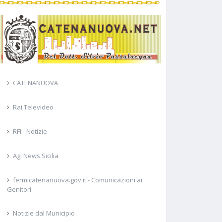
CATENANUOVA
Rai Televideo
RFI - Notizie
Agi News Sicilia
fermicatenanuova.gov.it - Comunicazioni ai
Genitori
Notizie dal Municipio