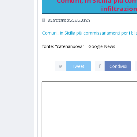
Comuni, in Sicilia più co
infiltrazion
08 settembre 2022 - 13:25
Comuni, in Sicilia più commissariamenti per i bila
fonte: "catenanuova" - Google News
Tweet
Condividi