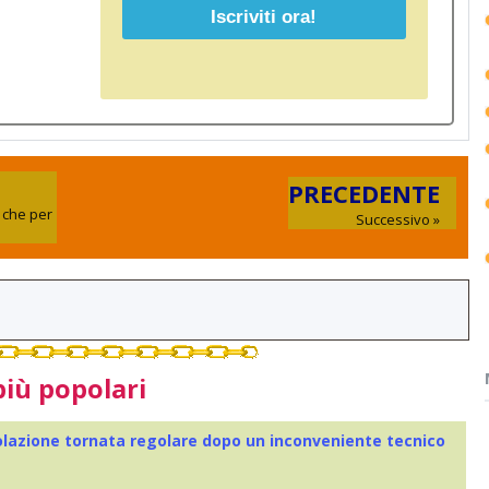
PRECEDENTE
i che per
Successivo »
più popolari
colazione tornata regolare dopo un inconveniente tecnico