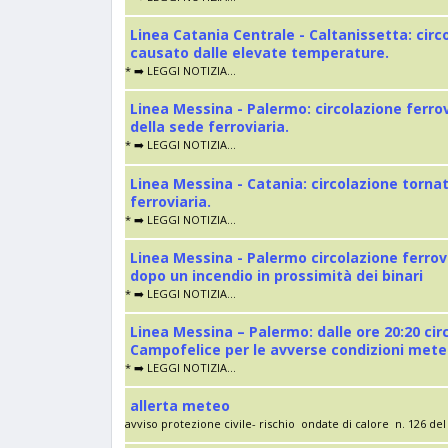
Linea Catania Centrale - Caltanissetta: cir
causato dalle elevate temperature.
* ➡️ LEGGI NOTIZIA...
Linea Messina - Palermo: circolazione ferro
della sede ferroviaria.
* ➡️ LEGGI NOTIZIA...
Linea Messina - Catania: circolazione torna
ferroviaria.
* ➡️ LEGGI NOTIZIA...
Linea Messina - Palermo circolazione ferrov
dopo un incendio in prossimità dei binari
* ➡️ LEGGI NOTIZIA...
Linea Messina – Palermo: dalle ore 20:20 cir
Campofelice per le avverse condizioni met
* ➡️ LEGGI NOTIZIA...
allerta meteo
avviso protezione civile- rischio ondate di calore n. 126 del 