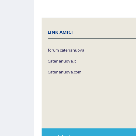
LINK AMICI
forum catenanuova
Catenanuova.it
Catenanuova.com