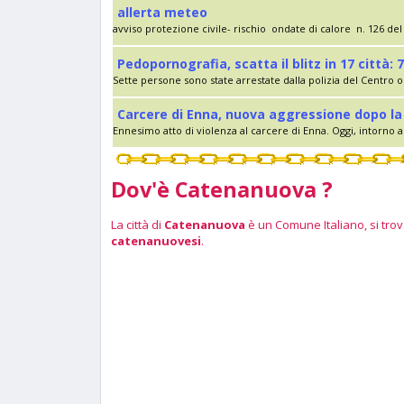
allerta meteo
avviso protezione civile- rischio ondate di calore n. 126 del 
Pedopornografia, scatta il blitz in 17 città: 7
Sette persone sono state arrestate dalla polizia del Centro op
Carcere di Enna, nuova aggressione dopo la 
Ennesimo atto di violenza al carcere di Enna. Oggi, intorno al
Dov'è Catenanuova ?
La città di
Catenanuova
è un Comune Italiano, si trova
catenanuovesi
.