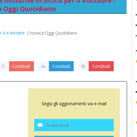
iniziative in Sicilia per il 4 ottobre -
a Oggi Quotidiano
r il 4 ottobre
Cronaca Oggi Quotidiano
Condividi
Condividi
Condividi
Segui gli aggionamenti via e-mail