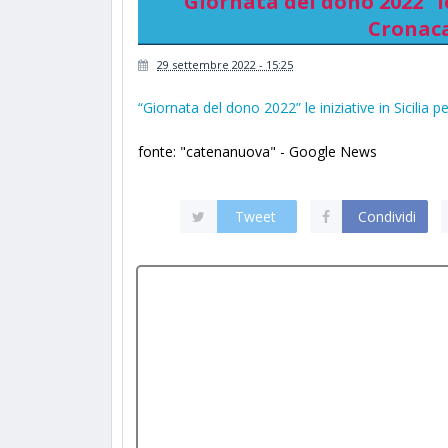
“Giornata del dono 2022” le 
Cronac
29 settembre 2022 - 15:25
“Giornata del dono 2022” le iniziative in Sicilia pe
fonte: "catenanuova" - Google News
Tweet
Condividi