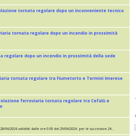
colazione tornata regolare dopo un inconveniente tecnico
viaria tornata regolare dopo un incendio in prossimità
ta regolare dopo un incendio in prossimità della sede
iaria tornata regolare tra Fiumetorto e Termini Imerese
colazione ferroviaria tornata regolare tra Cefalù e
eo
28/06/2026 validità' dalle ore 0.00 del 29/06/2026 per le successive 24...