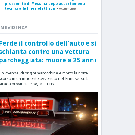
prossimità di Messina dopo accertamenti
tecnici alla linea elettrica
-
(0 commenti)
IN EVIDENZA
Perde il controllo dell'auto e si
schianta contro una vettura
parcheggiata: muore a 25 anni
Un 25enne, di origini marocchine è morto la notte
scorsa in un incidente avvenuto nell’Ennese, sulla
strada provinciale 98, la "Turis...