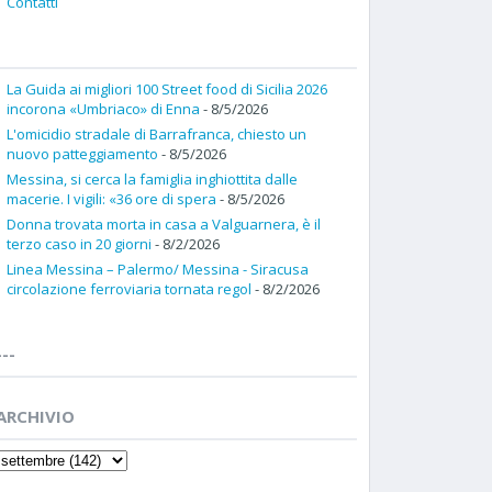
Contatti
La Guida ai migliori 100 Street food di Sicilia 2026
incorona «Umbriaco» di Enna
- 8/5/2026
L'omicidio stradale di Barrafranca, chiesto un
nuovo patteggiamento
- 8/5/2026
Messina, si cerca la famiglia inghiottita dalle
macerie. I vigili: «36 ore di spera
- 8/5/2026
Donna trovata morta in casa a Valguarnera, è il
terzo caso in 20 giorni
- 8/2/2026
Linea Messina – Palermo/ Messina - Siracusa
circolazione ferroviaria tornata regol
- 8/2/2026
---
ARCHIVIO