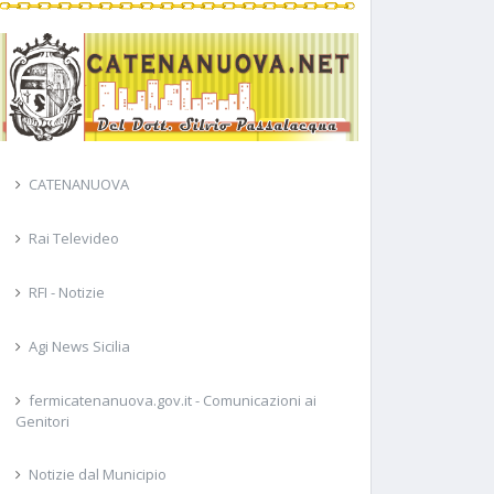
CATENANUOVA
Rai Televideo
RFI - Notizie
Agi News Sicilia
fermicatenanuova.gov.it - Comunicazioni ai
Genitori
Notizie dal Municipio