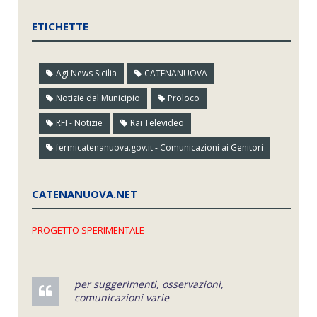
ETICHETTE
Agi News Sicilia
CATENANUOVA
Notizie dal Municipio
Proloco
RFI - Notizie
Rai Televideo
fermicatenanuova.gov.it - Comunicazioni ai Genitori
CATENANUOVA.NET
PROGETTO SPERIMENTALE
per suggerimenti, osservazioni,
comunicazioni varie