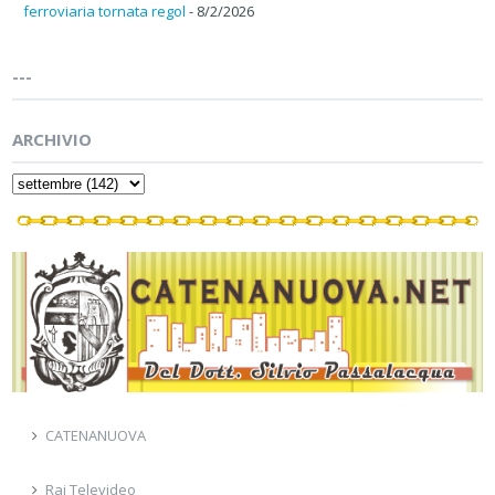
ferroviaria tornata regol
- 8/2/2026
---
ARCHIVIO
CATENANUOVA
Rai Televideo