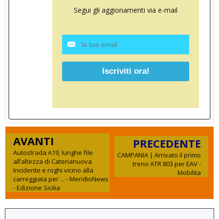
Segui gli aggionamenti via e-mail
AVANTI
PRECEDENTE
Autostrada A19, lunghe file
CAMPANIA | Arrivato il primo
all’altezza di Catenanuova
treno ATR 803 per EAV -
Incidente e roghi vicino alla
Mobilita
carreggiata per ... - MeridioNews
- Edizione Sicilia