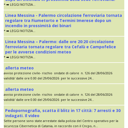
* ➡️ LEGGI NOTIZIA...
Linea Messina - Palermo circolazione ferroviaria tornata
regolare tra Fiumetorto e Termini Imerese dopo un
incendio in prossimità dei binari
* ➡️ LEGGI NOTIZIA...
Linea Messina – Palermo: dalle ore 20:20 circolazione
ferroviaria tornata regolare tra Cefalù e Campofelice
per le avverse condizioni meteo
* ➡️ LEGGI NOTIZIA...
allerta meteo
avviso protezione civile- rischio ondate di calore n. 126 del 28/06/2026
validità' dalle ore 0.00 del 29/06/2026 per le successive 24...
allerta meteo
avviso protezione civile- rischio ondate di calore n. 126 del 28/06/2026
validità' dalle ore 0.00 del 29/06/2026 per le successive 24...
Pedopornografia, scatta il blitz in 17 città: 7 arresti e 30
indagati. Il video
Sette persone sono state arrestate dalla polizia del Centro operativo per la
sicurezza Cibernetica di Catania, in raccordo con il Cncpo, n...