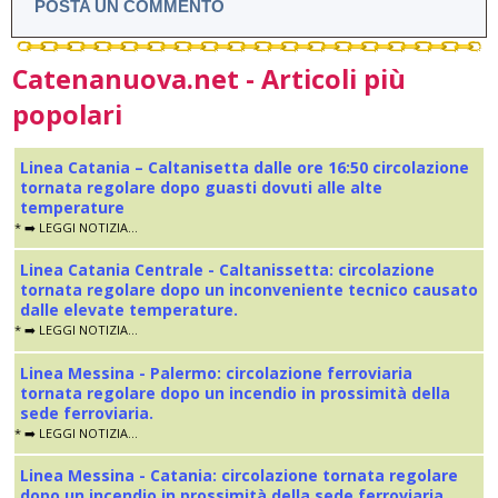
POSTA UN COMMENTO
Catenanuova.net - Articoli più
popolari
Linea Catania – Caltanisetta dalle ore 16:50 circolazione
tornata regolare dopo guasti dovuti alle alte
temperature
* ➡️ LEGGI NOTIZIA...
Linea Catania Centrale - Caltanissetta: circolazione
tornata regolare dopo un inconveniente tecnico causato
dalle elevate temperature.
* ➡️ LEGGI NOTIZIA...
Linea Messina - Palermo: circolazione ferroviaria
tornata regolare dopo un incendio in prossimità della
sede ferroviaria.
* ➡️ LEGGI NOTIZIA...
Linea Messina - Catania: circolazione tornata regolare
dopo un incendio in prossimità della sede ferroviaria.