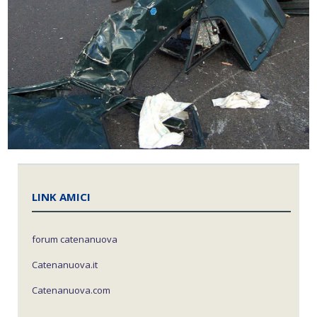
LINK AMICI
forum catenanuova
Catenanuova.it
Catenanuova.com