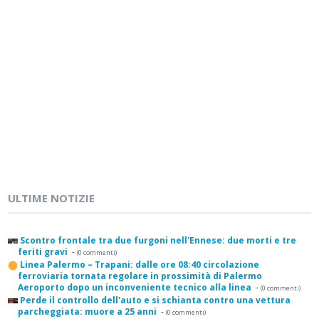
ULTIME NOTIZIE
Scontro frontale tra due furgoni nell'Ennese: due morti e tre
feriti gravi
-
(0 commenti)
Linea Palermo – Trapani: dalle ore 08:40 circolazione
ferroviaria tornata regolare in prossimità di Palermo
Aeroporto dopo un inconveniente tecnico alla linea
-
(0 commenti)
Perde il controllo dell'auto e si schianta contro una vettura
parcheggiata: muore a 25 anni
-
(0 commenti)