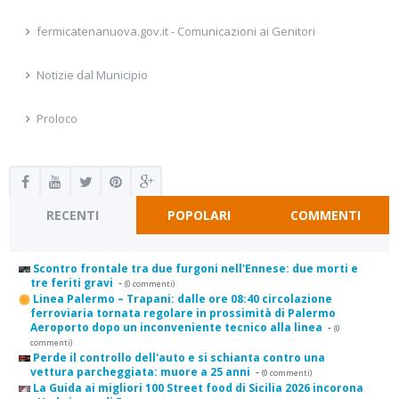
fermicatenanuova.gov.it - Comunicazioni ai Genitori
Notizie dal Municipio
Proloco
RECENTI
POPOLARI
COMMENTI
Scontro frontale tra due furgoni nell'Ennese: due morti e
tre feriti gravi
-
(0 commenti)
Linea Palermo – Trapani: dalle ore 08:40 circolazione
ferroviaria tornata regolare in prossimità di Palermo
Aeroporto dopo un inconveniente tecnico alla linea
-
(0
commenti)
Perde il controllo dell'auto e si schianta contro una
vettura parcheggiata: muore a 25 anni
-
(0 commenti)
La Guida ai migliori 100 Street food di Sicilia 2026 incorona