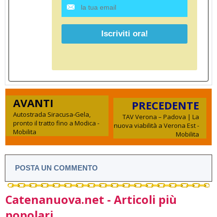
AVANTI
PRECEDENTE
Autostrada Siracusa-Gela,
TAV Verona – Padova | La
pronto il tratto fino a Modica -
nuova viabilità a Verona Est -
Mobilita
Mobilita
POSTA UN COMMENTO
Catenanuova.net - Articoli più
popolari