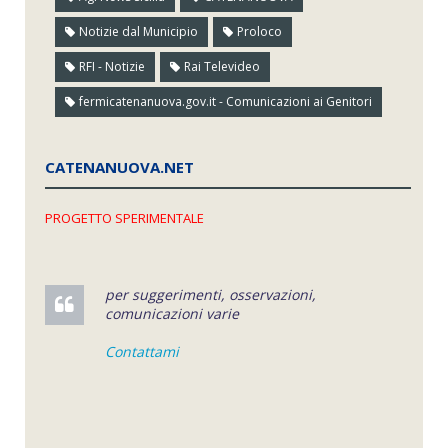
Notizie dal Municipio
Proloco
RFI - Notizie
Rai Televideo
fermicatenanuova.gov.it - Comunicazioni ai Genitori
CATENANUOVA.NET
PROGETTO SPERIMENTALE
per suggerimenti, osservazioni,
comunicazioni varie
Contattami