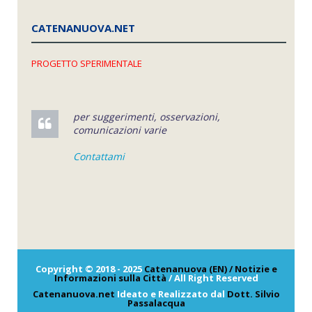
CATENANUOVA.NET
PROGETTO SPERIMENTALE
per suggerimenti, osservazioni,
comunicazioni varie
Contattami
Copyright © 2018 - 2025
Catenanuova (EN) / Notizie e
Informazioni sulla Città
/ All Right Reserved
Catenanuova.net
Ideato e Realizzato dal
Dott. Silvio
Passalacqua