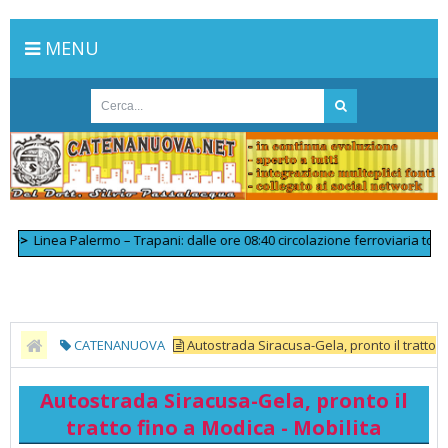
MENU
Linea Palermo – Trapani: dalle ore 08:40 circolazione ferroviaria tornata
CATENANUOVA
Autostrada Siracusa-Gela, pronto il tratto
fino a Modica - Mobilita
Autostrada Siracusa-Gela, pronto il
tratto fino a Modica - Mobilita