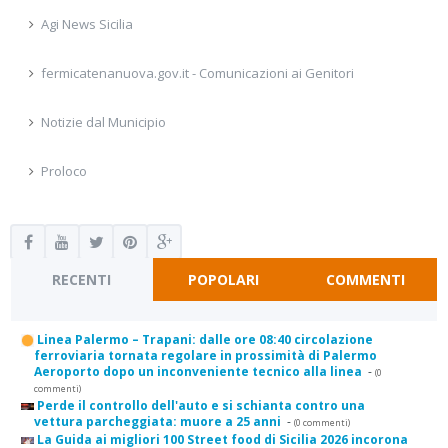
Agi News Sicilia
fermicatenanuova.gov.it - Comunicazioni ai Genitori
Notizie dal Municipio
Proloco
RECENTI
POPOLARI
COMMENTI
Linea Palermo – Trapani: dalle ore 08:40 circolazione
ferroviaria tornata regolare in prossimità di Palermo
Aeroporto dopo un inconveniente tecnico alla linea
-
(0
commenti)
Perde il controllo dell'auto e si schianta contro una
vettura parcheggiata: muore a 25 anni
-
(0 commenti)
La Guida ai migliori 100 Street food di Sicilia 2026 incorona