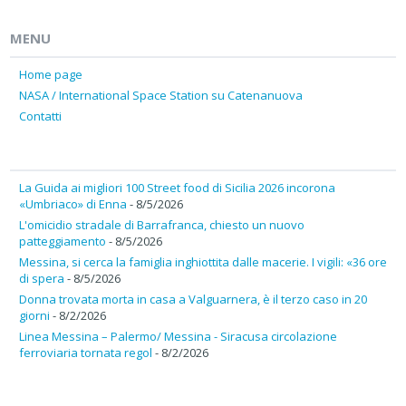
MENU
Home page
NASA / International Space Station su Catenanuova
Contatti
La Guida ai migliori 100 Street food di Sicilia 2026 incorona
«Umbriaco» di Enna
- 8/5/2026
L'omicidio stradale di Barrafranca, chiesto un nuovo
patteggiamento
- 8/5/2026
Messina, si cerca la famiglia inghiottita dalle macerie. I vigili: «36 ore
di spera
- 8/5/2026
Donna trovata morta in casa a Valguarnera, è il terzo caso in 20
giorni
- 8/2/2026
Linea Messina – Palermo/ Messina - Siracusa circolazione
ferroviaria tornata regol
- 8/2/2026
---