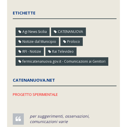
ETICHETTE
Agi News Sicilia
CATENANUOVA
Notizie dal Municipio
Proloco
RFI - Notizie
Rai Televideo
fermicatenanuova.gov.it - Comunicazioni ai Genitori
CATENANUOVA.NET
PROGETTO SPERIMENTALE
per suggerimenti, osservazioni,
comunicazioni varie