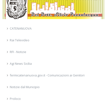
CATENANUOVA
Rai Televideo
RFI - Notizie
Agi News Sicilia
fermicatenanuova.gov.it - Comunicazioni ai Genitori
Notizie dal Municipio
Proloco