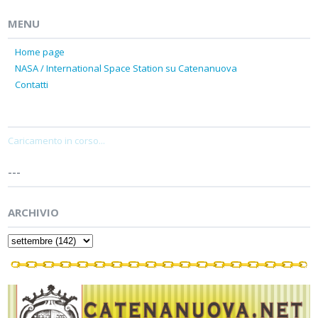
MENU
Home page
NASA / International Space Station su Catenanuova
Contatti
Caricamento in corso...
---
ARCHIVIO