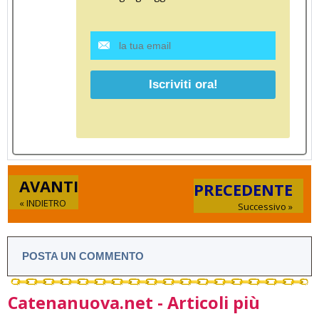
AVANTI
PRECEDENTE
« INDIETRO
Successivo »
POSTA UN COMMENTO
Catenanuova.net - Articoli più