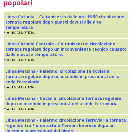
popolari
Linea Catania – Caltanisetta dalle ore 16:50 circolazione
tornata regolare dopo guasti dovuti alle alte
temperature
* ➡️ LEGGI NOTIZIA...
Linea Catania Centrale - Caltanissetta: circolazione
tornata regolare dopo un inconveniente tecnico causato
dalle elevate temperature.
* ➡️ LEGGI NOTIZIA...
Linea Messina - Palermo: circolazione ferroviaria
tornata regolare dopo un incendio in prossimità della
sede ferroviaria.
* ➡️ LEGGI NOTIZIA...
Linea Messina - Catania: circolazione tornata regolare
dopo un incendio in prossimità della sede ferroviaria.
* ➡️ LEGGI NOTIZIA...
Linea Messina - Palermo circolazione ferroviaria tornata
regolare tra Fiumetorto e Termini Imerese dopo un
incendio in prossimità dei binari