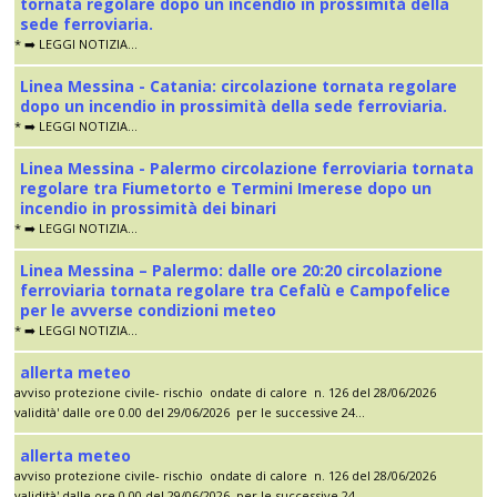
tornata regolare dopo un incendio in prossimità della
sede ferroviaria.
* ➡️ LEGGI NOTIZIA...
Linea Messina - Catania: circolazione tornata regolare
dopo un incendio in prossimità della sede ferroviaria.
* ➡️ LEGGI NOTIZIA...
Linea Messina - Palermo circolazione ferroviaria tornata
regolare tra Fiumetorto e Termini Imerese dopo un
incendio in prossimità dei binari
* ➡️ LEGGI NOTIZIA...
Linea Messina – Palermo: dalle ore 20:20 circolazione
ferroviaria tornata regolare tra Cefalù e Campofelice
per le avverse condizioni meteo
* ➡️ LEGGI NOTIZIA...
allerta meteo
avviso protezione civile- rischio ondate di calore n. 126 del 28/06/2026
validità' dalle ore 0.00 del 29/06/2026 per le successive 24...
allerta meteo
avviso protezione civile- rischio ondate di calore n. 126 del 28/06/2026
validità' dalle ore 0.00 del 29/06/2026 per le successive 24...