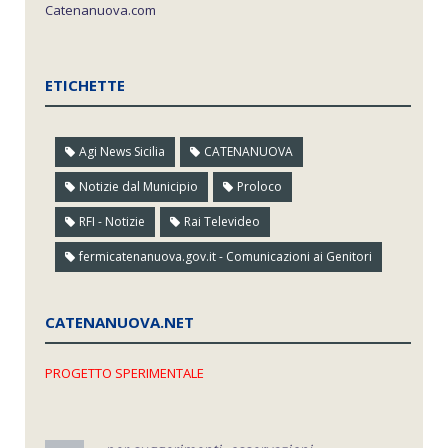
Catenanuova.com
ETICHETTE
Agi News Sicilia
CATENANUOVA
Notizie dal Municipio
Proloco
RFI - Notizie
Rai Televideo
fermicatenanuova.gov.it - Comunicazioni ai Genitori
CATENANUOVA.NET
PROGETTO SPERIMENTALE