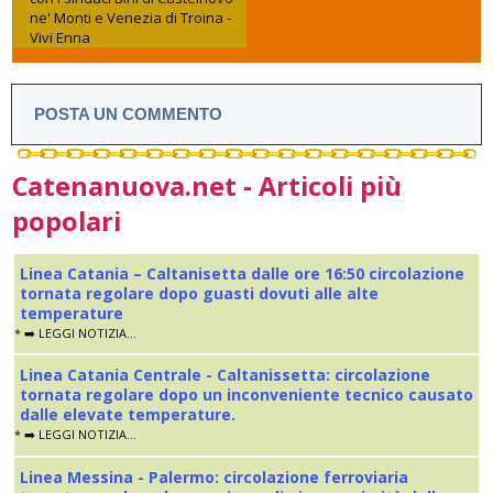
ne' Monti e Venezia di Troina -
Vivi Enna
POSTA UN COMMENTO
Catenanuova.net - Articoli più
popolari
Linea Catania – Caltanisetta dalle ore 16:50 circolazione
tornata regolare dopo guasti dovuti alle alte
temperature
* ➡️ LEGGI NOTIZIA...
Linea Catania Centrale - Caltanissetta: circolazione
tornata regolare dopo un inconveniente tecnico causato
dalle elevate temperature.
* ➡️ LEGGI NOTIZIA...
Linea Messina - Palermo: circolazione ferroviaria