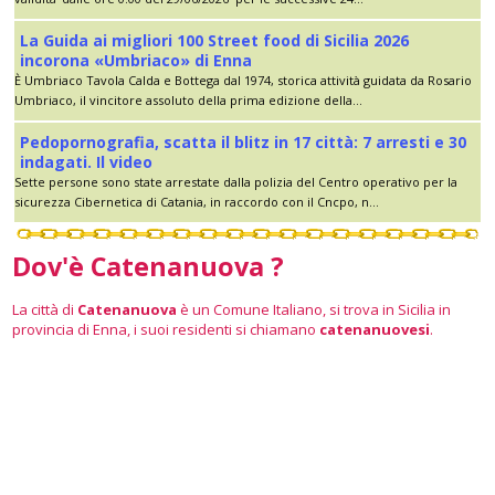
La Guida ai migliori 100 Street food di Sicilia 2026
incorona «Umbriaco» di Enna
È Umbriaco Tavola Calda e Bottega dal 1974, storica attività guidata da Rosario
Umbriaco, il vincitore assoluto della prima edizione della...
Pedopornografia, scatta il blitz in 17 città: 7 arresti e 30
indagati. Il video
Sette persone sono state arrestate dalla polizia del Centro operativo per la
sicurezza Cibernetica di Catania, in raccordo con il Cncpo, n...
Dov'è Catenanuova ?
La città di
Catenanuova
è un Comune Italiano, si trova in Sicilia in
provincia di Enna, i suoi residenti si chiamano
catenanuovesi
.