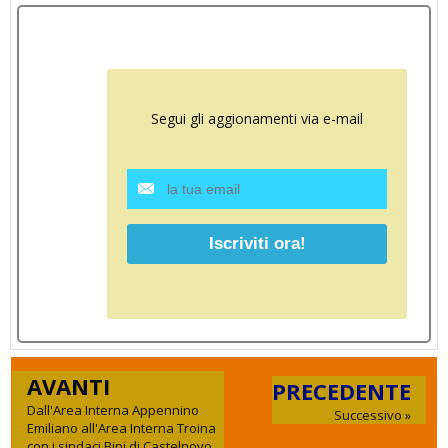
Segui gli aggionamenti via e-mail
AVANTI
PRECEDENTE
Dall'Area Interna Appennino
Successivo »
Emiliano all'Area Interna Troina
con i sindaci Bini di Castelnovo