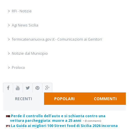
RFI - Notizie
Agi News Sicilia
fermicatenanuova.gov.it - Comunicazioni ai Genitori
Notizie dal Municipio
Proloco
RECENTI
POPOLARI
COMMENTI
Perde il controllo dell'auto e si schianta contro una
vettura parcheggiata: muore a 25 anni
-
(0 commenti)
La Guida ai migliori 100 Street food di Sicilia 2026 incorona