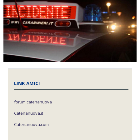
LINK AMICI
forum catenanuova
Catenanuova.it
Catenanuova.com