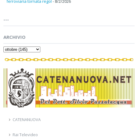
ferroviaria tornata regol
- 8/2/2026
---
ARCHIVIO
CATENANUOVA
Rai Televideo