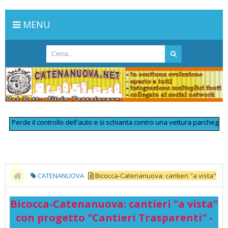
MENU
rde il controllo dell'auto e si schianta contro una vettura parcheggiata: m
CATENANUOVA
Bicocca-Catenanuova: cantieri "a vista"
con progetto "Cantieri Trasparenti" - Vivi Enna
Bicocca-Catenanuova: cantieri "a vista"
con progetto "Cantieri Trasparenti" -