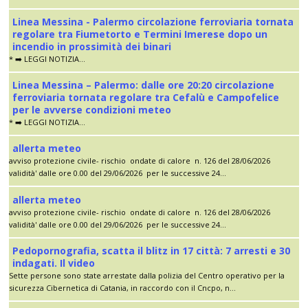
Linea Messina - Palermo circolazione ferroviaria tornata
regolare tra Fiumetorto e Termini Imerese dopo un
incendio in prossimità dei binari
* ➡️ LEGGI NOTIZIA...
Linea Messina – Palermo: dalle ore 20:20 circolazione
ferroviaria tornata regolare tra Cefalù e Campofelice
per le avverse condizioni meteo
* ➡️ LEGGI NOTIZIA...
allerta meteo
avviso protezione civile- rischio ondate di calore n. 126 del 28/06/2026
validità' dalle ore 0.00 del 29/06/2026 per le successive 24...
allerta meteo
avviso protezione civile- rischio ondate di calore n. 126 del 28/06/2026
validità' dalle ore 0.00 del 29/06/2026 per le successive 24...
Pedopornografia, scatta il blitz in 17 città: 7 arresti e 30
indagati. Il video
Sette persone sono state arrestate dalla polizia del Centro operativo per la
sicurezza Cibernetica di Catania, in raccordo con il Cncpo, n...