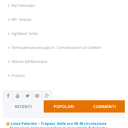
Rai Televideo
RFI - Notizie
Agi News Sicilia
fermicatenanuova.gov.it - Comunicazioni ai Genitori
Notizie dal Municipio
Proloco
RECENTI
POPOLARI
COMMENTI
Linea Palermo – Trapani: dalle ore 08:40 circolazione