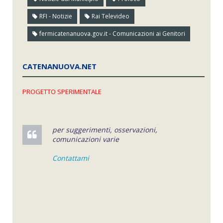
RFI - Notizie
Rai Televideo
fermicatenanuova.gov.it - Comunicazioni ai Genitori
CATENANUOVA.NET
PROGETTO SPERIMENTALE
per suggerimenti, osservazioni,
comunicazioni varie
Contattami