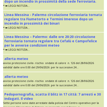
dopo un incendio in prossimità della sede ferroviaria.
* ➡️ LEGGI NOTIZIA...
Linea Messina - Palermo circolazione ferroviaria tornata
regolare tra Fiumetorto e Termini Imerese dopo un
incendio in prossimità dei binari
* ➡️ LEGGI NOTIZIA...
Linea Messina – Palermo: dalle ore 20:20 circolazione
ferroviaria tornata regolare tra Cefalù e Campofelice
per le avverse condizioni meteo
* ➡️ LEGGI NOTIZIA...
allerta meteo
avviso protezione civile- rischio ondate di calore n. 126 del 28/06/2026
validità' dalle ore 0.00 del 29/06/2026 per le successive 24...
allerta meteo
avviso protezione civile- rischio ondate di calore n. 126 del 28/06/2026
validità' dalle ore 0.00 del 29/06/2026 per le successive 24...
Pedopornografia, scatta il blitz in 17 città: 7 arresti e 30
indagati. Il video
Sette persone sono state arrestate dalla polizia del Centro operativo per la