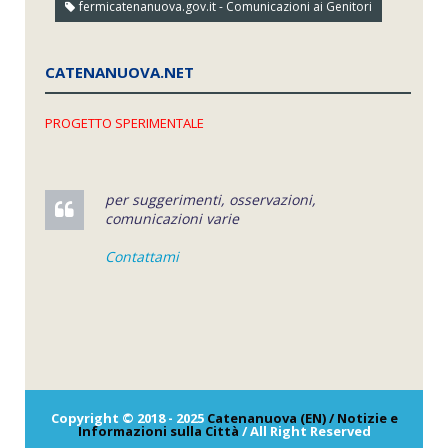
fermicatenanuova.gov.it - Comunicazioni ai Genitori
CATENANUOVA.NET
PROGETTO SPERIMENTALE
per suggerimenti, osservazioni,
comunicazioni varie
Contattami
Copyright © 2018 - 2025
Catenanuova (EN) / Notizie e
Informazioni sulla Città
/ All Right Reserved