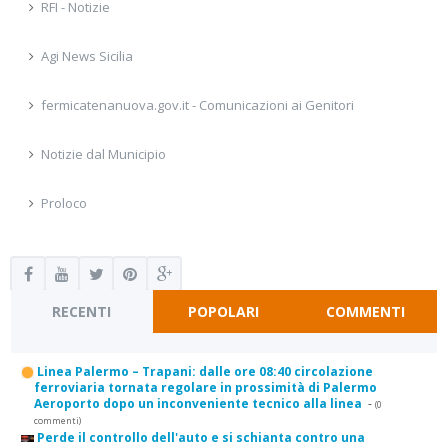
RFI - Notizie
Agi News Sicilia
fermicatenanuova.gov.it - Comunicazioni ai Genitori
Notizie dal Municipio
Proloco
RECENTI
POPOLARI
COMMENTI
Linea Palermo – Trapani: dalle ore 08:40 circolazione
ferroviaria tornata regolare in prossimità di Palermo
Aeroporto dopo un inconveniente tecnico alla linea
-
(0
commenti)
Perde il controllo dell'auto e si schianta contro una