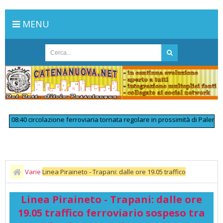
MENU
8:40 circolazione ferroviaria tornata regolare in prossimità di Palermo Ae
Varie
Linea Piraineto - Trapani: dalle ore 19.05 traffico
ferroviario sospeso tra Salemi e Trapani per avverse condizioni
Linea Piraineto - Trapani: dalle ore
meteo.
19.05 traffico ferroviario sospeso tra