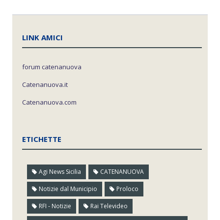
LINK AMICI
forum catenanuova
Catenanuova.it
Catenanuova.com
ETICHETTE
Agi News Sicilia
CATENANUOVA
Notizie dal Municipio
Proloco
RFI - Notizie
Rai Televideo