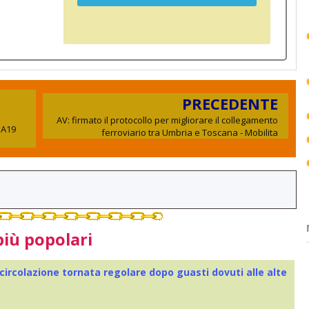
PRECEDENTE
AV: firmato il protocollo per migliorare il collegamento
 A19
ferroviario tra Umbria e Toscana - Mobilita
più popolari
 circolazione tornata regolare dopo guasti dovuti alle alte