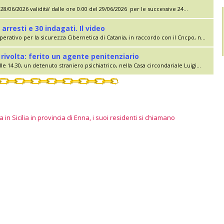
28/06/2026 validità' dalle ore 0.00 del 29/06/2026 per le successive 24...
 arresti e 30 indagati. Il video
erativo per la sicurezza Cibernetica di Catania, in raccordo con il Cncpo, n...
rivolta: ferito un agente penitenziario
le 14.30, un detenuto straniero psichiatrico, nella Casa circondariale Luigi...
 in Sicilia in provincia di Enna, i suoi residenti si chiamano