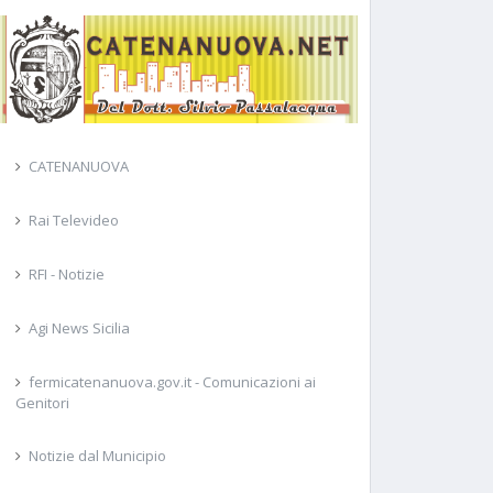
CATENANUOVA
Rai Televideo
RFI - Notizie
Agi News Sicilia
fermicatenanuova.gov.it - Comunicazioni ai
Genitori
Notizie dal Municipio