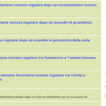
colazione tornata regolare dopo un inconveniente tecnico
viaria tornata regolare dopo un incendio in prossimità
ta regolare dopo un incendio in prossimità della sede
iaria tornata regolare tra Fiumetorto e Termini Imerese
colazione ferroviaria tornata regolare tra Cefalù e
eo
28/06/2026 validità' dalle ore 0.00 del 29/06/2026 per le successive 24...