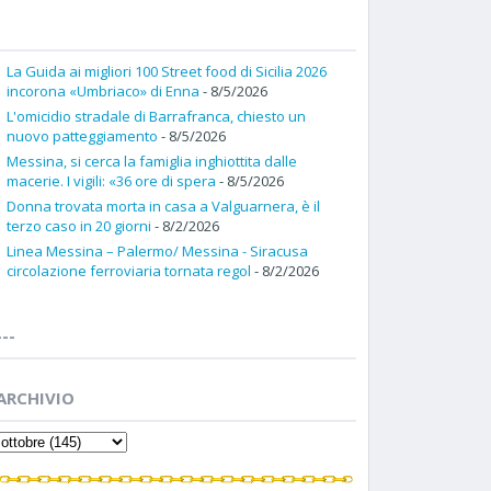
La Guida ai migliori 100 Street food di Sicilia 2026
incorona «Umbriaco» di Enna
- 8/5/2026
L'omicidio stradale di Barrafranca, chiesto un
nuovo patteggiamento
- 8/5/2026
Messina, si cerca la famiglia inghiottita dalle
macerie. I vigili: «36 ore di spera
- 8/5/2026
Donna trovata morta in casa a Valguarnera, è il
terzo caso in 20 giorni
- 8/2/2026
Linea Messina – Palermo/ Messina - Siracusa
circolazione ferroviaria tornata regol
- 8/2/2026
---
ARCHIVIO