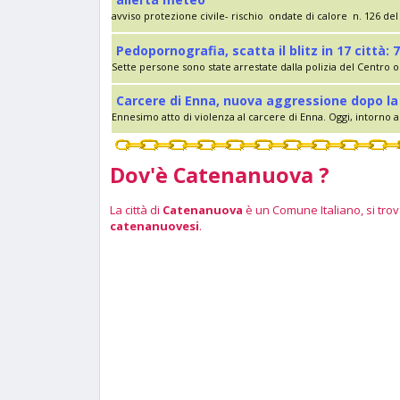
avviso protezione civile- rischio ondate di calore n. 126 del 
Pedopornografia, scatta il blitz in 17 città: 7
Sette persone sono state arrestate dalla polizia del Centro op
Carcere di Enna, nuova aggressione dopo la 
Ennesimo atto di violenza al carcere di Enna. Oggi, intorno al
Dov'è Catenanuova ?
La città di
Catenanuova
è un Comune Italiano, si trova
catenanuovesi
.