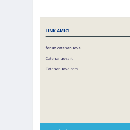
LINK AMICI
forum catenanuova
Catenanuova.it
Catenanuova.com