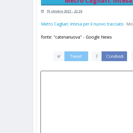
Metro Cagliari: Intesa
19 ottobre 2022 - 22:26
Metro Cagliari: Intesa per il nuovo tracciato
Mob
fonte: "catenanuova" - Google News
Tweet
Condividi