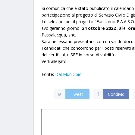
Si comunica che è stato pubblicato il calendario
partecipazione al progetto di Servizio Civile Di
Le selezioni per il progetto "Facciamo P.A.A.S.
svolgeranno giorno
24 ottobre 2022
, alle
ore
Passalacqua, snc.
Sarà necessario presentarsi con un valido doc
I candidati che concorrono per i posti riservati a
del certificato ISEE in corso di validità.
Vedi allegato
Fonte:
Dal Municipio.
.
Tweet
Condividi