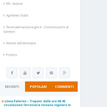
RFI - Notizie
Agi News Sicilia
fermicatenanuova.gov.it - Comunicazioni ai
Genitori
Notizie dal Municipio
Proloco
RECENTI
POPOLARI
COMMENTI
Linea Palermo – Trapani: dalle ore 08:40
circolazione ferroviaria tornata regolare in