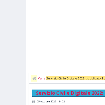
Varie
Servizio Civile Digitale 2022: pubblicato il
Servizio Civile Digitale 2022:
05 ottobre 2022 - 14:02