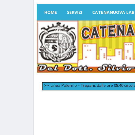
HOME
SERVIZI
CATENANUOVA LAB
>>
Linea Palermo – Trapani: dalle ore 08:40 circolazione fer