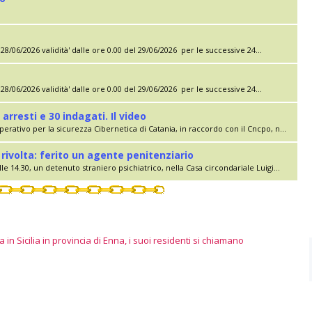
28/06/2026 validità' dalle ore 0.00 del 29/06/2026 per le successive 24...
28/06/2026 validità' dalle ore 0.00 del 29/06/2026 per le successive 24...
 arresti e 30 indagati. Il video
erativo per la sicurezza Cibernetica di Catania, in raccordo con il Cncpo, n...
rivolta: ferito un agente penitenziario
le 14.30, un detenuto straniero psichiatrico, nella Casa circondariale Luigi...
 in Sicilia in provincia di Enna, i suoi residenti si chiamano