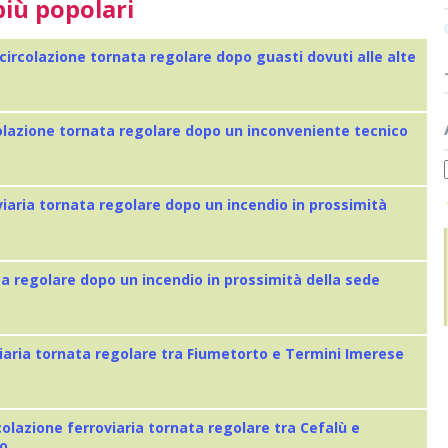
più popolari
 circolazione tornata regolare dopo guasti dovuti alle alte
colazione tornata regolare dopo un inconveniente tecnico
viaria tornata regolare dopo un incendio in prossimità
ta regolare dopo un incendio in prossimità della sede
iaria tornata regolare tra Fiumetorto e Termini Imerese
colazione ferroviaria tornata regolare tra Cefalù e
eo