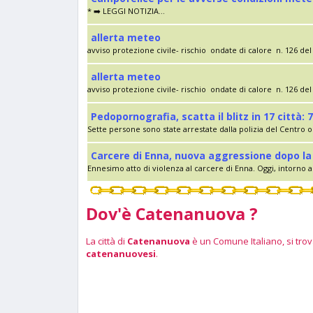
* ➡️ LEGGI NOTIZIA...
allerta meteo
avviso protezione civile- rischio ondate di calore n. 126 del 
allerta meteo
avviso protezione civile- rischio ondate di calore n. 126 del 
Pedopornografia, scatta il blitz in 17 città: 7
Sette persone sono state arrestate dalla polizia del Centro op
Carcere di Enna, nuova aggressione dopo la 
Ennesimo atto di violenza al carcere di Enna. Oggi, intorno al
Dov'è Catenanuova ?
La città di
Catenanuova
è un Comune Italiano, si trova
catenanuovesi
.