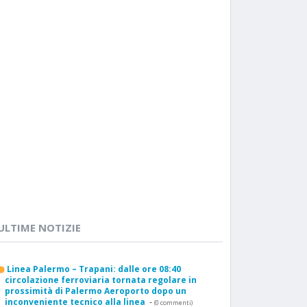
ULTIME NOTIZIE
Linea Palermo – Trapani: dalle ore 08:40
circolazione ferroviaria tornata regolare in
prossimità di Palermo Aeroporto dopo un
inconveniente tecnico alla linea
-
(0 commenti)