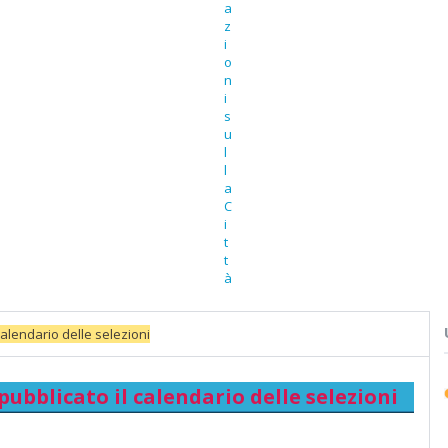
 calendario delle selezioni
 pubblicato il calendario delle selezioni