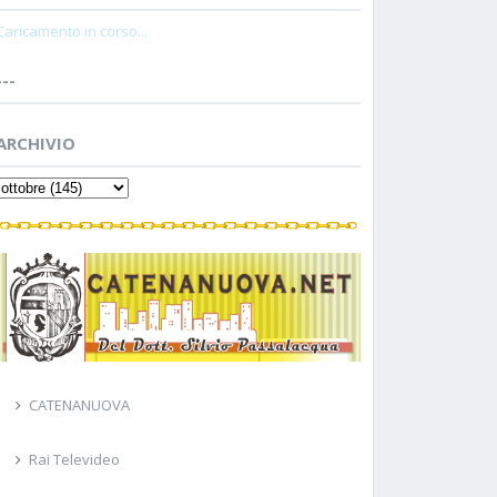
Caricamento in corso...
---
ARCHIVIO
CATENANUOVA
Rai Televideo