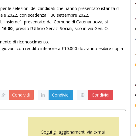
 per le selezioni dei candidati che hanno presentato istanza di
gitale 2022, con scadenza il 30 settembre 2022.
O.L. insieme", presentato dal Comune di Catenanuova, si
 16:00
, presso l'Ufficio Servizi Sociali, sito in via Gen. O.
umento di riconosciment
o.
i giovani con reddito inferiore a €
10.000 dovranno esibire copia
Condividi
Condividi
Condividi
Segui gli aggionamenti via e-mail