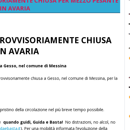
ISORIAMENTE CHIUSA PER MEZZO PESANTE
IN AVARIA
3 PROVVISORIAMENTE CHIUSA
IN AVARIA
, a Gesso, nel comune di Messina
 provvisoriamente chiusa a Gesso, nel comune di Messina, per la
ipristino della circolazione nel più breve tempo possibile.
he
quando guidi, Guida e Basta!
No distrazioni, no alcol, no
idaebasta.it
). Per una mobilità informata l’evoluzione della