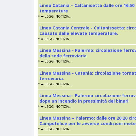
Linea Catania – Caltanisetta dalle ore 16:50
temperature
* ➡️ LEGGI NOTIZIA...
Linea Catania Centrale - Caltanissetta: cir
causato dalle elevate temperature.
* ➡️ LEGGI NOTIZIA...
Linea Messina - Palermo: circolazione ferro
della sede ferroviaria.
* ➡️ LEGGI NOTIZIA...
Linea Messina - Catania: circolazione torna
ferroviaria.
* ➡️ LEGGI NOTIZIA...
Linea Messina - Palermo circolazione ferrov
dopo un incendio in prossimità dei binari
* ➡️ LEGGI NOTIZIA...
Linea Messina – Palermo: dalle ore 20:20 cir
Campofelice per le avverse condizioni met
* ➡️ LEGGI NOTIZIA...