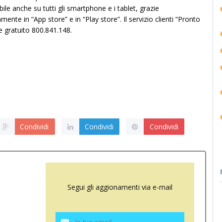
ile anche su tutti gli smartphone e i tablet, grazie
amente in “App store” e in “Play store”. Il servizio clienti “Pronto
 gratuito 800.841.148.
Condividi
Condividi
Condividi
Segui gli aggionamenti via e-mail