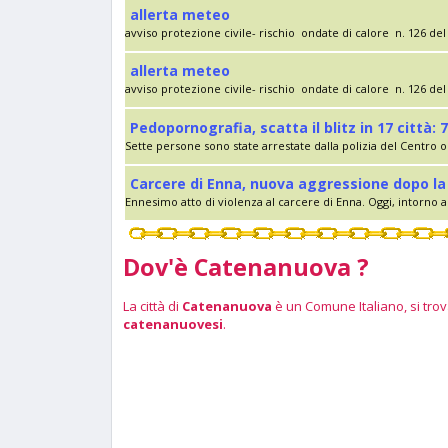
allerta meteo
avviso protezione civile- rischio ondate di calore n. 126 del 
allerta meteo
avviso protezione civile- rischio ondate di calore n. 126 del 
Pedopornografia, scatta il blitz in 17 città: 7
Sette persone sono state arrestate dalla polizia del Centro op
Carcere di Enna, nuova aggressione dopo la 
Ennesimo atto di violenza al carcere di Enna. Oggi, intorno al
Dov'è Catenanuova ?
La città di
Catenanuova
è un Comune Italiano, si trova
catenanuovesi
.