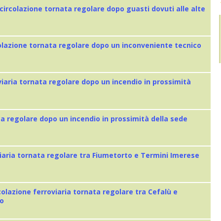
 circolazione tornata regolare dopo guasti dovuti alle alte
colazione tornata regolare dopo un inconveniente tecnico
viaria tornata regolare dopo un incendio in prossimità
ta regolare dopo un incendio in prossimità della sede
iaria tornata regolare tra Fiumetorto e Termini Imerese
colazione ferroviaria tornata regolare tra Cefalù e
eo