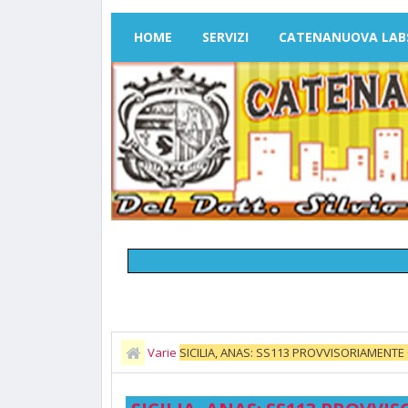
HOME
SERVIZI
CATENANUOVA LAB
Varie
SICILIA, ANAS: SS113 PROVVISORIAMENTE