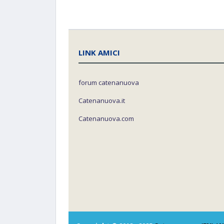
LINK AMICI
forum catenanuova
Catenanuova.it
Catenanuova.com