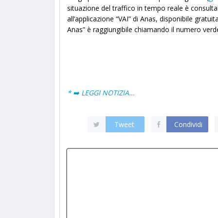
situazione del traffico in tempo reale è consultab
all’applicazione “VAI” di Anas, disponibile gratuit
Anas” è raggiungibile chiamando il numero verde
* ➡️ LEGGI NOTIZIA...
Tweet
Condividi