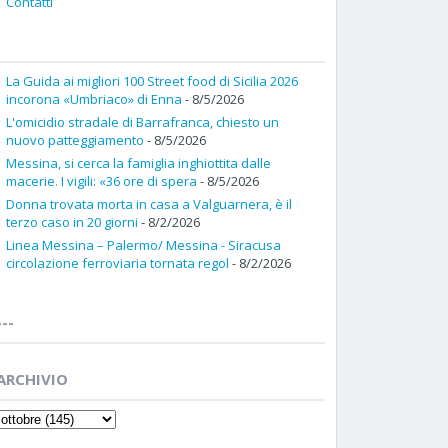
Contatti
La Guida ai migliori 100 Street food di Sicilia 2026
incorona «Umbriaco» di Enna
- 8/5/2026
L'omicidio stradale di Barrafranca, chiesto un
nuovo patteggiamento
- 8/5/2026
Messina, si cerca la famiglia inghiottita dalle
macerie. I vigili: «36 ore di spera
- 8/5/2026
Donna trovata morta in casa a Valguarnera, è il
terzo caso in 20 giorni
- 8/2/2026
Linea Messina – Palermo/ Messina - Siracusa
circolazione ferroviaria tornata regol
- 8/2/2026
---
ARCHIVIO