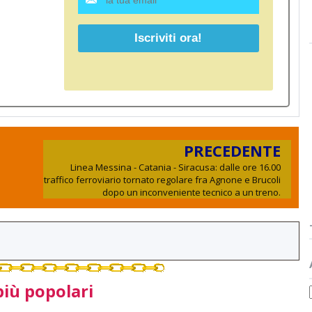
PRECEDENTE
Linea Messina - Catania - Siracusa: dalle ore 16.00
traffico ferroviario tornato regolare fra Agnone e Brucoli
dopo un inconveniente tecnico a un treno.
più popolari