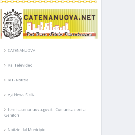
CATENANUOVA
Rai Televideo
RFI - Notizie
Agi News Sicilia
fermicatenanuova.gov.it - Comunicazioni ai
Genitori
Notizie dal Municipio