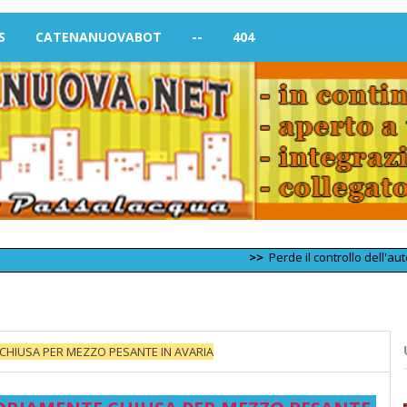
S
CATENANUOVABOT
--
404
>>
Perde il controllo dell'auto e si s
 CHIUSA PER MEZZO PESANTE IN AVARIA