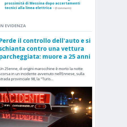
prossimità di Messina dopo accertamenti
tecnici alla linea elettrica
-
(0 commenti)
IN EVIDENZA
Perde il controllo dell'auto e si
schianta contro una vettura
parcheggiata: muore a 25 anni
Un 25enne, di origini marocchine è morto la notte
scorsa in un incidente avvenuto nell’Ennese, sulla
strada provinciale 98, la "Turis...