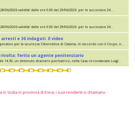
28/06/2026 validità' dalle ore 0.00 del 29/06/2026 per le successive 24...
28/06/2026 validità' dalle ore 0.00 del 29/06/2026 per le successive 24...
 arresti e 30 indagati. Il video
erativo per la sicurezza Cibernetica di Catania, in raccordo con il Cncpo, n...
rivolta: ferito un agente penitenziario
le 14.30, un detenuto straniero psichiatrico, nella Casa circondariale Luigi...
 in Sicilia in provincia di Enna, i suoi residenti si chiamano