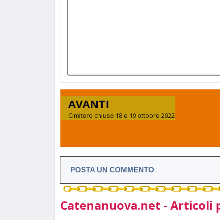
AVANTI
Cimitero chiuso 18 e 19 ottobre 2022
POSTA UN COMMENTO
Catenanuova.net - Articoli 