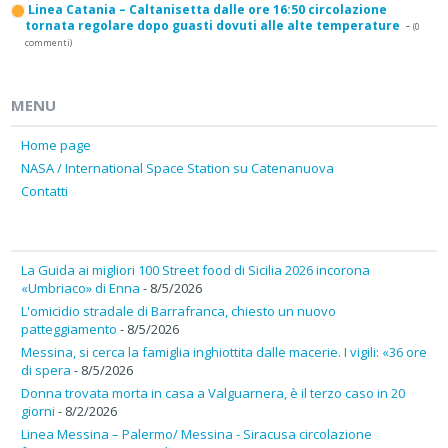
Linea Catania – Caltanisetta dalle ore 16:50 circolazione
tornata regolare dopo guasti dovuti alle alte temperature
-
(0
commenti)
MENU
Home page
NASA / International Space Station su Catenanuova
Contatti
La Guida ai migliori 100 Street food di Sicilia 2026 incorona
«Umbriaco» di Enna
- 8/5/2026
L'omicidio stradale di Barrafranca, chiesto un nuovo
patteggiamento
- 8/5/2026
Messina, si cerca la famiglia inghiottita dalle macerie. I vigili: «36 ore
di spera
- 8/5/2026
Donna trovata morta in casa a Valguarnera, è il terzo caso in 20
giorni
- 8/2/2026
Linea Messina – Palermo/ Messina - Siracusa circolazione