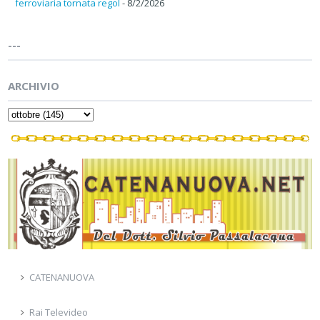
ferroviaria tornata regol
- 8/2/2026
---
ARCHIVIO
CATENANUOVA
Rai Televideo