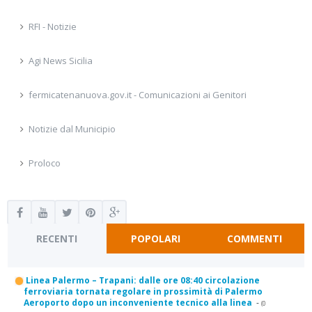
RFI - Notizie
Agi News Sicilia
fermicatenanuova.gov.it - Comunicazioni ai Genitori
Notizie dal Municipio
Proloco
RECENTI
POPOLARI
COMMENTI
Linea Palermo – Trapani: dalle ore 08:40 circolazione
ferroviaria tornata regolare in prossimità di Palermo
Aeroporto dopo un inconveniente tecnico alla linea
-
(0