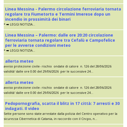
Linea Messina - Palermo circolazione ferroviaria tornata
regolare tra Fiumetorto e Termini Imerese dopo un
incendio in prossimità dei binari
* ➡️ LEGGI NOTIZIA...
Linea Messina – Palermo: dalle ore 20:20 circolazione
ferroviaria tornata regolare tra Cefalù e Campofelice
per le avverse condizioni meteo
* ➡️ LEGGI NOTIZIA...
allerta meteo
avviso protezione civile- rischio ondate di calore n. 126 del 28/06/2026
validità' dalle ore 0.00 del 29/06/2026 per le successive 24...
allerta meteo
avviso protezione civile- rischio ondate di calore n. 126 del 28/06/2026
validità' dalle ore 0.00 del 29/06/2026 per le successive 24...
Pedopornografia, scatta il blitz in 17 città: 7 arresti e 30
indagati. Il video
Sette persone sono state arrestate dalla polizia del Centro operativo per la
sicurezza Cibernetica di Catania, in raccordo con il Cncpo, n...