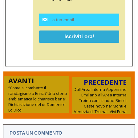
AVANTI
PRECEDENTE
“Come si combatte il
Dall'Area Interna Appennino
randagismo a Enna? Una storia
Emiliano all'Area Interna
emblematica lo chiarisce bene”.
Troina con i sindaci Bini di
Dichiarazione del dr Domenico
Castelnovo ne' Monti e
Lo Dico
Venezia di Troina - Vivi Enna
POSTA UN COMMENTO