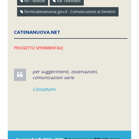
RFI - Notizie
Rai Televideo
fermicatenanuova.gov.it - Comunicazioni ai Genitori
CATENANUOVA.NET
PROGETTO SPERIMENTALE
per suggerimenti, osservazioni,
comunicazioni varie
Contattami