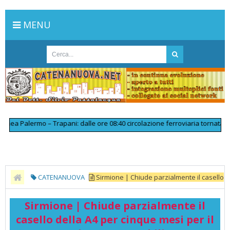
MENU
ea Palermo – Trapani: dalle ore 08:40 circolazione ferroviaria tornata reg
CATENANUOVA
Sirmione | Chiude parzialmente il casello
della A4 per cinque mesi per il cantiere TAV - Mobilita
Sirmione | Chiude parzialmente il
casello della A4 per cinque mesi per il