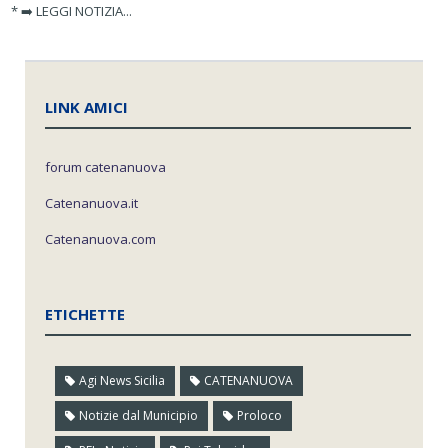
* ➡️ LEGGI NOTIZIA...
LINK AMICI
forum catenanuova
Catenanuova.it
Catenanuova.com
ETICHETTE
Agi News Sicilia
CATENANUOVA
Notizie dal Municipio
Proloco