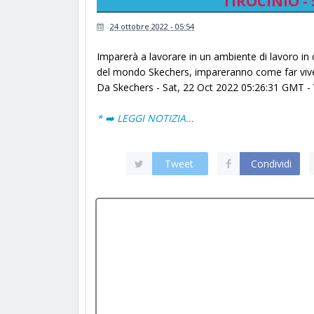
TIROCINIO - S
24 ottobre 2022 - 05:54
Imparerà a lavorare in un ambiente di lavoro in 
del mondo Skechers, impareranno come far vi
Da Skechers - Sat, 22 Oct 2022 05:26:31 GMT - V
* ➡️ LEGGI NOTIZIA...
Tweet
Condividi