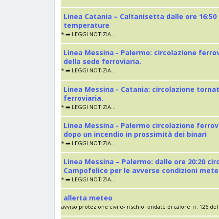
Linea Catania – Caltanisetta dalle ore 16:50
temperature
* ➡️ LEGGI NOTIZIA...
Linea Messina - Palermo: circolazione ferro
della sede ferroviaria.
* ➡️ LEGGI NOTIZIA...
Linea Messina - Catania: circolazione torna
ferroviaria.
* ➡️ LEGGI NOTIZIA...
Linea Messina - Palermo circolazione ferrov
dopo un incendio in prossimità dei binari
* ➡️ LEGGI NOTIZIA...
Linea Messina – Palermo: dalle ore 20:20 cir
Campofelice per le avverse condizioni met
* ➡️ LEGGI NOTIZIA...
allerta meteo
avviso protezione civile- rischio ondate di calore n. 126 del 