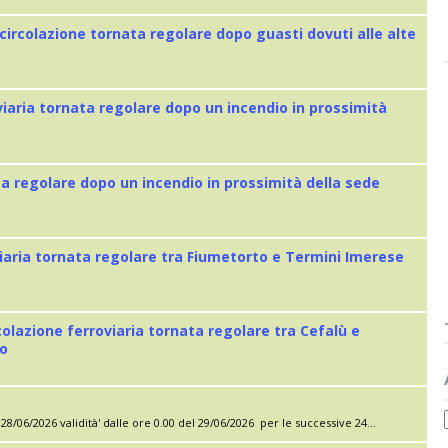
 circolazione tornata regolare dopo guasti dovuti alle alte
viaria tornata regolare dopo un incendio in prossimità
ta regolare dopo un incendio in prossimità della sede
iaria tornata regolare tra Fiumetorto e Termini Imerese
colazione ferroviaria tornata regolare tra Cefalù e
eo
28/06/2026 validità' dalle ore 0.00 del 29/06/2026 per le successive 24...