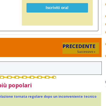
PRECEDENTE
Successivo »
più popolari
colazione tornata regolare dopo un inconveniente tecnico