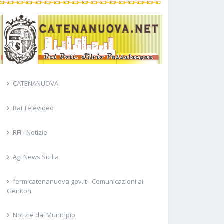
CATENANUOVA
Rai Televideo
RFI - Notizie
Agi News Sicilia
fermicatenanuova.gov.it - Comunicazioni ai
Genitori
Notizie dal Municipio