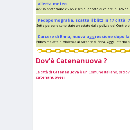
allerta meteo
avviso protezione civile- rischio ondate di calore n. 126 del 
Pedopornografia, scatta il blitz in 17 città: 7
Sette persone sono state arrestate dalla polizia del Centro op
Carcere di Enna, nuova aggressione dopo la 
Ennesimo atto di violenza al carcere di Enna. Oggi, intorno al
Dov'è Catenanuova ?
La città di
Catenanuova
è un Comune Italiano, si trova
catenanuovesi
.