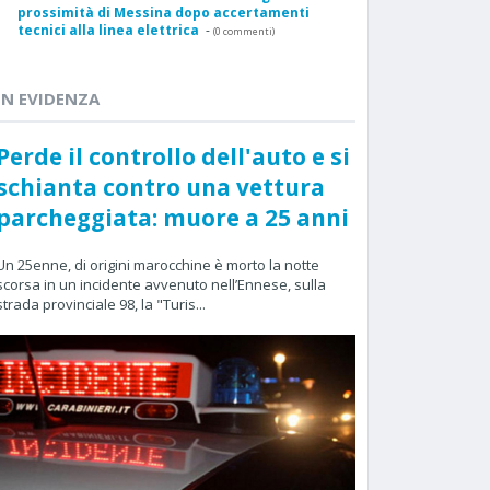
prossimità di Messina dopo accertamenti
tecnici alla linea elettrica
-
(0 commenti)
IN EVIDENZA
Perde il controllo dell'auto e si
schianta contro una vettura
parcheggiata: muore a 25 anni
Un 25enne, di origini marocchine è morto la notte
scorsa in un incidente avvenuto nell’Ennese, sulla
strada provinciale 98, la "Turis...