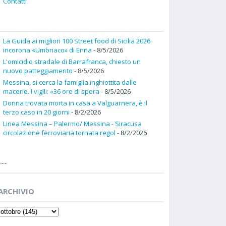
Contatti
La Guida ai migliori 100 Street food di Sicilia 2026
incorona «Umbriaco» di Enna
- 8/5/2026
L'omicidio stradale di Barrafranca, chiesto un
nuovo patteggiamento
- 8/5/2026
Messina, si cerca la famiglia inghiottita dalle
macerie. I vigili: «36 ore di spera
- 8/5/2026
Donna trovata morta in casa a Valguarnera, è il
terzo caso in 20 giorni
- 8/2/2026
Linea Messina – Palermo/ Messina - Siracusa
circolazione ferroviaria tornata regol
- 8/2/2026
---
ARCHIVIO