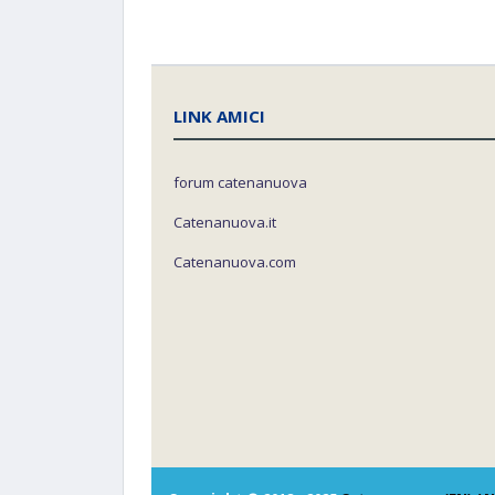
LINK AMICI
forum catenanuova
Catenanuova.it
Catenanuova.com