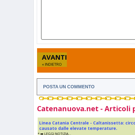
AVANTI
« INDIETRO
POSTA UN COMMENTO
Catenanuova.net - Articoli 
Linea Catania Centrale - Caltanissetta: cir
causato dalle elevate temperature.
* ➡️ LEGGI NOTIZIA...