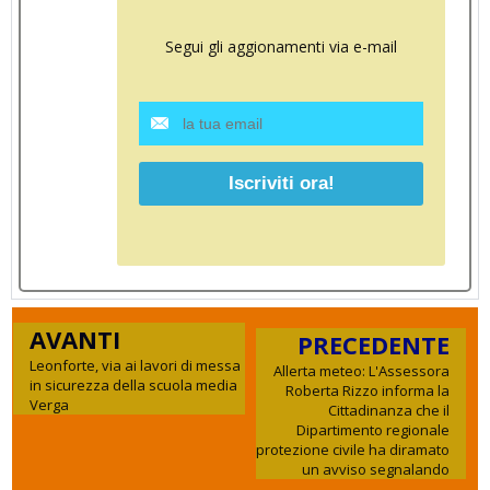
Segui gli aggionamenti via e-mail
AVANTI
PRECEDENTE
Leonforte, via ai lavori di messa
Allerta meteo: L'Assessora
in sicurezza della scuola media
Roberta Rizzo informa la
Verga
Cittadinanza che il
Dipartimento regionale
protezione civile ha diramato
un avviso segnalando