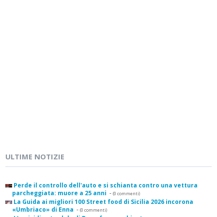
ULTIME NOTIZIE
Perde il controllo dell'auto e si schianta contro una vettura
parcheggiata: muore a 25 anni
-
(0 commenti)
La Guida ai migliori 100 Street food di Sicilia 2026 incorona
«Umbriaco» di Enna
-
(0 commenti)