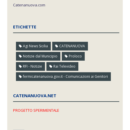
Catenanuova.com
ETICHETTE
Agi News Sicilia
CATENANUOVA
Notizie dal Municipio
Proloco
RFI - Notizie
Rai Televideo
fermicatenanuova.gov.it - Comunicazioni ai Genitori
CATENANUOVA.NET
PROGETTO SPERIMENTALE