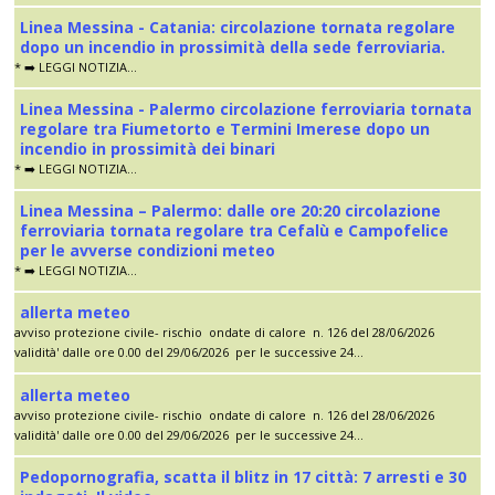
Linea Messina - Catania: circolazione tornata regolare
dopo un incendio in prossimità della sede ferroviaria.
* ➡️ LEGGI NOTIZIA...
Linea Messina - Palermo circolazione ferroviaria tornata
regolare tra Fiumetorto e Termini Imerese dopo un
incendio in prossimità dei binari
* ➡️ LEGGI NOTIZIA...
Linea Messina – Palermo: dalle ore 20:20 circolazione
ferroviaria tornata regolare tra Cefalù e Campofelice
per le avverse condizioni meteo
* ➡️ LEGGI NOTIZIA...
allerta meteo
avviso protezione civile- rischio ondate di calore n. 126 del 28/06/2026
validità' dalle ore 0.00 del 29/06/2026 per le successive 24...
allerta meteo
avviso protezione civile- rischio ondate di calore n. 126 del 28/06/2026
validità' dalle ore 0.00 del 29/06/2026 per le successive 24...
Pedopornografia, scatta il blitz in 17 città: 7 arresti e 30