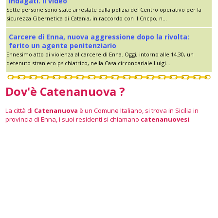
indagati. Il video
Sette persone sono state arrestate dalla polizia del Centro operativo per la
sicurezza Cibernetica di Catania, in raccordo con il Cncpo, n...
Carcere di Enna, nuova aggressione dopo la rivolta:
ferito un agente penitenziario
Ennesimo atto di violenza al carcere di Enna. Oggi, intorno alle 14.30, un
detenuto straniero psichiatrico, nella Casa circondariale Luigi...
Dov'è Catenanuova ?
La città di
Catenanuova
è un Comune Italiano, si trova in Sicilia in
provincia di Enna, i suoi residenti si chiamano
catenanuovesi
.