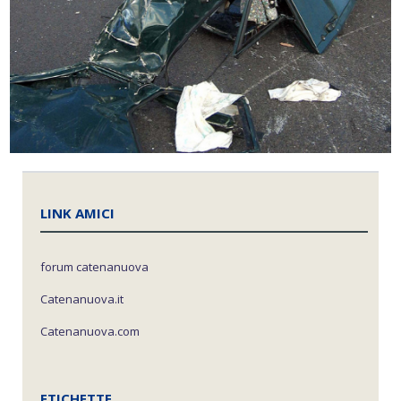
LINK AMICI
forum catenanuova
Catenanuova.it
Catenanuova.com
ETICHETTE