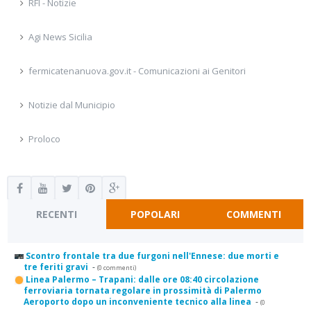
RFI - Notizie
Agi News Sicilia
fermicatenanuova.gov.it - Comunicazioni ai Genitori
Notizie dal Municipio
Proloco
RECENTI
POPOLARI
COMMENTI
Scontro frontale tra due furgoni nell'Ennese: due morti e
tre feriti gravi
-
(0 commenti)
Linea Palermo – Trapani: dalle ore 08:40 circolazione
ferroviaria tornata regolare in prossimità di Palermo
Aeroporto dopo un inconveniente tecnico alla linea
-
(0