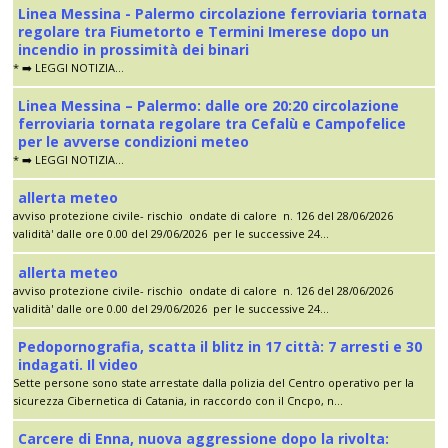
Linea Messina - Palermo circolazione ferroviaria tornata
regolare tra Fiumetorto e Termini Imerese dopo un
incendio in prossimità dei binari
* ➡️ LEGGI NOTIZIA...
Linea Messina – Palermo: dalle ore 20:20 circolazione
ferroviaria tornata regolare tra Cefalù e Campofelice
per le avverse condizioni meteo
* ➡️ LEGGI NOTIZIA...
allerta meteo
avviso protezione civile- rischio ondate di calore n. 126 del 28/06/2026
validità' dalle ore 0.00 del 29/06/2026 per le successive 24...
allerta meteo
avviso protezione civile- rischio ondate di calore n. 126 del 28/06/2026
validità' dalle ore 0.00 del 29/06/2026 per le successive 24...
Pedopornografia, scatta il blitz in 17 città: 7 arresti e 30
indagati. Il video
Sette persone sono state arrestate dalla polizia del Centro operativo per la
sicurezza Cibernetica di Catania, in raccordo con il Cncpo, n...
Carcere di Enna, nuova aggressione dopo la rivolta: