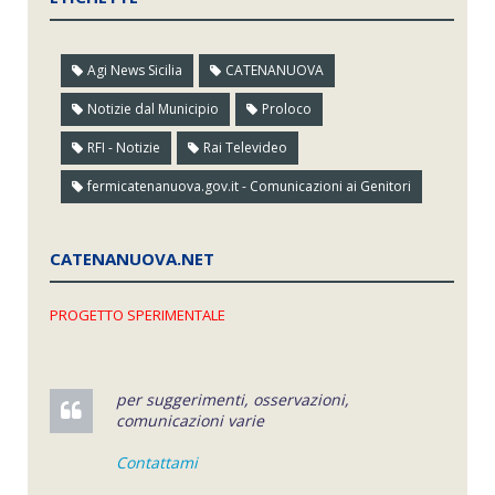
Agi News Sicilia
CATENANUOVA
Notizie dal Municipio
Proloco
RFI - Notizie
Rai Televideo
fermicatenanuova.gov.it - Comunicazioni ai Genitori
CATENANUOVA.NET
PROGETTO SPERIMENTALE
per suggerimenti, osservazioni,
comunicazioni varie
Contattami