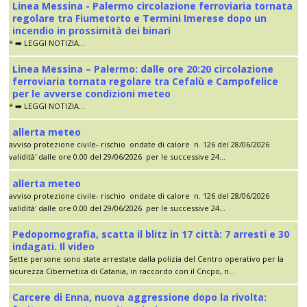
Linea Messina - Palermo circolazione ferroviaria tornata
regolare tra Fiumetorto e Termini Imerese dopo un
incendio in prossimità dei binari
* ➡️ LEGGI NOTIZIA...
Linea Messina – Palermo: dalle ore 20:20 circolazione
ferroviaria tornata regolare tra Cefalù e Campofelice
per le avverse condizioni meteo
* ➡️ LEGGI NOTIZIA...
allerta meteo
avviso protezione civile- rischio ondate di calore n. 126 del 28/06/2026
validità' dalle ore 0.00 del 29/06/2026 per le successive 24...
allerta meteo
avviso protezione civile- rischio ondate di calore n. 126 del 28/06/2026
validità' dalle ore 0.00 del 29/06/2026 per le successive 24...
Pedopornografia, scatta il blitz in 17 città: 7 arresti e 30
indagati. Il video
Sette persone sono state arrestate dalla polizia del Centro operativo per la
sicurezza Cibernetica di Catania, in raccordo con il Cncpo, n...
Carcere di Enna, nuova aggressione dopo la rivolta: