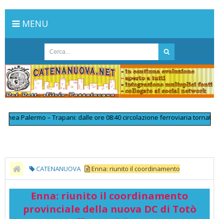
MENU
ea Palermo – Trapani: dalle ore 08:40 circolazione ferroviaria tornata rego
CATENANUOVA
Enna: riunito il coordinamento
provinciale della nuova DC di Totò Cuffaro - Vivi Enna
Enna: riunito il coordinamento
provinciale della nuova DC di Totò