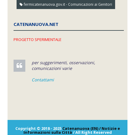
fermicatenanuova.gov.it - Comunicazioni ai Genitori
CATENANUOVA.NET
PROGETTO SPERIMENTALE
per suggerimenti, osservazioni,
comunicazioni varie
Contattami
Copyright © 2018 - 2025
Catenanuova (EN) / Notizie e
Informazioni sulla Città
/ All Right Reserved