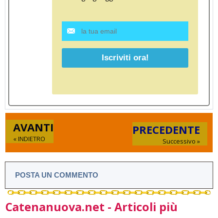
AVANTI
PRECEDENTE
« INDIETRO
Successivo »
POSTA UN COMMENTO
Catenanuova.net - Articoli più