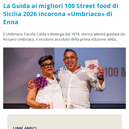
La Guida ai migliori 100 Street food di
Sicilia 2026 incorona «Umbriaco» di
Enna
È Umbriaco Tavola Calda e Bottega dal 1974, storica attività guidata da
Rosario Umbriaco, il vincitore assoluto della prima edizione della...
LINK AMICI