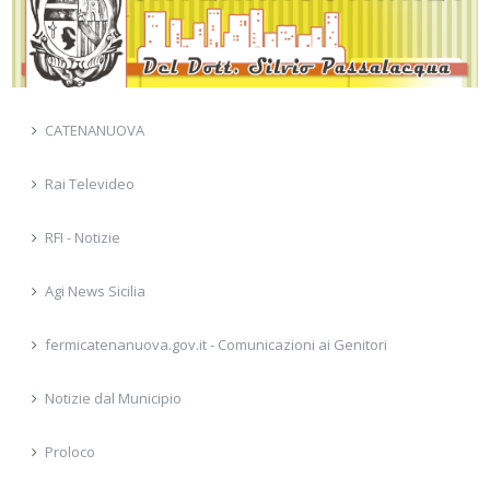
CATENANUOVA
Rai Televideo
RFI - Notizie
Agi News Sicilia
fermicatenanuova.gov.it - Comunicazioni ai Genitori
Notizie dal Municipio
Proloco