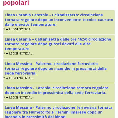
popolari
Linea Catania Centrale - Caltanissetta: circolazione
tornata regolare dopo un inconveniente tecnico causato
dalle elevate temperature.
* ➡️ LEGGI NOTIZIA...
Linea Catania – Caltanisetta dalle ore 16:50 circolazione
tornata regolare dopo guasti dovuti alle alte
temperature
* ➡️ LEGGI NOTIZIA...
Linea Messina - Palermo: circolazione ferroviaria
tornata regolare dopo un incendio in prossimità della
sede ferroviaria.
* ➡️ LEGGI NOTIZIA...
Linea Messina - Catania: circolazione tornata regolare
dopo un incendio in prossimità della sede ferroviaria.
* ➡️ LEGGI NOTIZIA...
Linea Messina - Palermo circolazione ferroviaria tornata
regolare tra Fiumetorto e Termini Imerese dopo un
incendio in prossimità dei binari