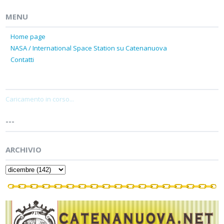
MENU
Home page
NASA / International Space Station su Catenanuova
Contatti
Caricamento in corso...
---
ARCHIVIO