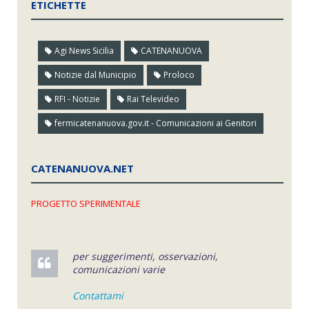
ETICHETTE
Agi News Sicilia
CATENANUOVA
Notizie dal Municipio
Proloco
RFI - Notizie
Rai Televideo
fermicatenanuova.gov.it - Comunicazioni ai Genitori
CATENANUOVA.NET
PROGETTO SPERIMENTALE
per suggerimenti, osservazioni,
comunicazioni varie
Contattami