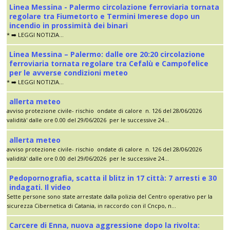
Linea Messina - Palermo circolazione ferroviaria tornata
regolare tra Fiumetorto e Termini Imerese dopo un
incendio in prossimità dei binari
* ➡️ LEGGI NOTIZIA...
Linea Messina – Palermo: dalle ore 20:20 circolazione
ferroviaria tornata regolare tra Cefalù e Campofelice
per le avverse condizioni meteo
* ➡️ LEGGI NOTIZIA...
allerta meteo
avviso protezione civile- rischio ondate di calore n. 126 del 28/06/2026
validità' dalle ore 0.00 del 29/06/2026 per le successive 24...
allerta meteo
avviso protezione civile- rischio ondate di calore n. 126 del 28/06/2026
validità' dalle ore 0.00 del 29/06/2026 per le successive 24...
Pedopornografia, scatta il blitz in 17 città: 7 arresti e 30
indagati. Il video
Sette persone sono state arrestate dalla polizia del Centro operativo per la
sicurezza Cibernetica di Catania, in raccordo con il Cncpo, n...
Carcere di Enna, nuova aggressione dopo la rivolta: