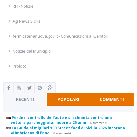
RFI - Notizie
Agi News Sicilia
fermicatenanuova.gov.it - Comunicazioni ai Genitori
Notizie dal Municipio
Proloco
RECENTI
POPOLARI
COMMENTI
Perde il controllo dell'auto e si schianta contro una
vettura parcheggiata: muore a 25 anni
-
(0 commenti)
La Guida ai migliori 100 Street food di Sicilia 2026 incorona
«Umbriaco» di Enna
-
(0 commenti)