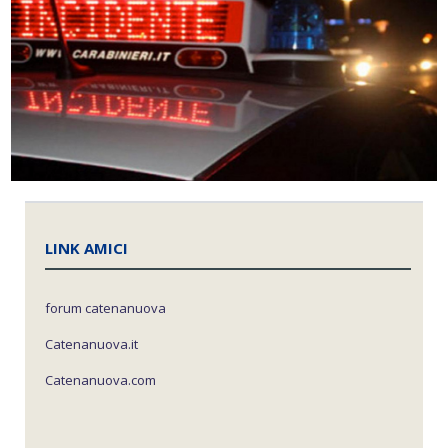
LINK AMICI
forum catenanuova
Catenanuova.it
Catenanuova.com