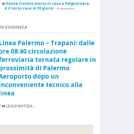
Donna trovata morta in casa a Valguarnera,
è il terzo caso in 20 giorni
-
(0 commenti)
IN EVIDENZA
Linea Palermo – Trapani: dalle
ore 08:40 circolazione
ferroviaria tornata regolare in
prossimità di Palermo
Aeroporto dopo un
inconveniente tecnico alla
linea
* ➡️ LEGGI NOTIZIA...