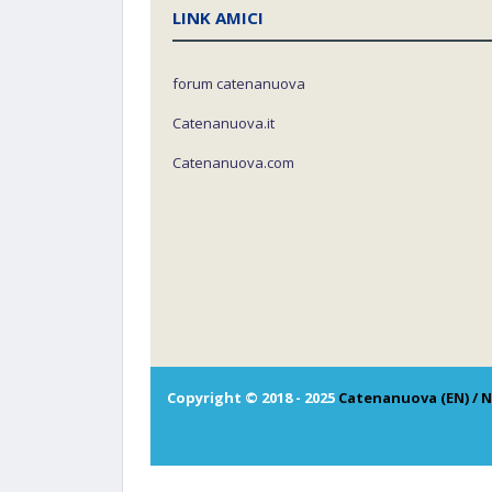
LINK AMICI
forum catenanuova
Catenanuova.it
Catenanuova.com
Copyright © 2018 - 2025
Catenanuova (EN) / N