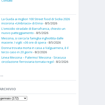
Contatti
La Guida ai migliori 100 Street food di Sicilia 2026
incorona «Umbriaco» di Enna
- 8/5/2026
L'omicidio stradale di Barrafranca, chiesto un
nuovo patteggiamento
- 8/5/2026
Messina, si cerca la famiglia inghiottita dalle
macerie. I vigili: «36 ore di spera
- 8/5/2026
Donna trovata morta in casa a Valguarnera, è il
terzo caso in 20 giorni
- 8/2/2026
Linea Messina – Palermo/ Messina - Siracusa
circolazione ferroviaria tornata regol
- 8/2/2026
---
ARCHIVIO