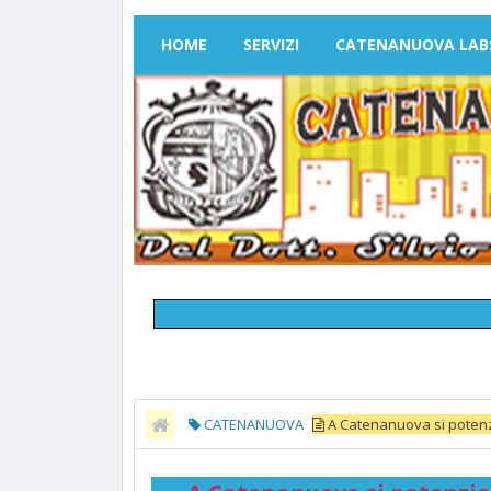
HOME
SERVIZI
CATENANUOVA LAB
CATENANUOVA
A Catenanuova si potenzi