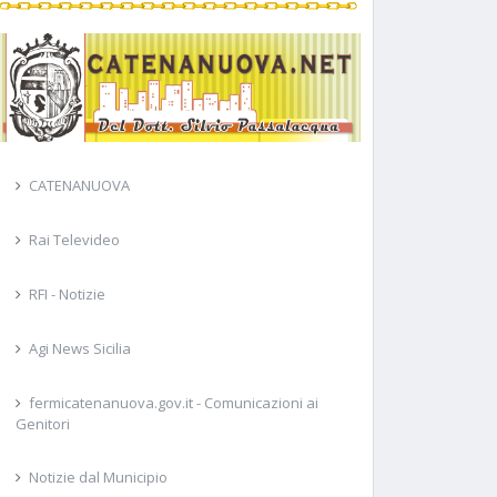
CATENANUOVA
Rai Televideo
RFI - Notizie
Agi News Sicilia
fermicatenanuova.gov.it - Comunicazioni ai
Genitori
Notizie dal Municipio