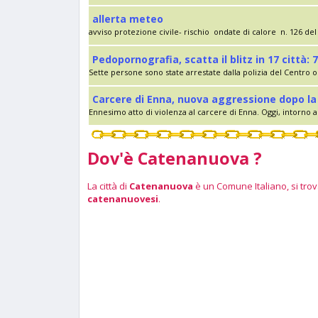
allerta meteo
avviso protezione civile- rischio ondate di calore n. 126 del 
Pedopornografia, scatta il blitz in 17 città: 7
Sette persone sono state arrestate dalla polizia del Centro op
Carcere di Enna, nuova aggressione dopo la 
Ennesimo atto di violenza al carcere di Enna. Oggi, intorno al
Dov'è Catenanuova ?
La città di
Catenanuova
è un Comune Italiano, si trova
catenanuovesi
.