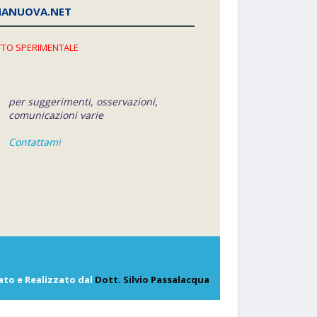
NANUOVA.NET
TO SPERIMENTALE
per suggerimenti, osservazioni,
comunicazioni varie
Contattami
ato e Realizzato dal
Dott. Silvio Passalacqua