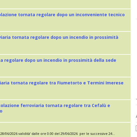
colazione tornata regolare dopo un inconveniente tecnico
viaria tornata regolare dopo un incendio in prossimità
ta regolare dopo un incendio in prossimità della sede
iaria tornata regolare tra Fiumetorto e Termini Imerese
colazione ferroviaria tornata regolare tra Cefalù e
eo
28/06/2026 validità' dalle ore 0.00 del 29/06/2026 per le successive 24...