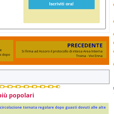
PRECEDENTE
ne
Si firma ad Assoro il protocollo di intesa Area Interna
ni dopo
Troina - Vivi Enna
più popolari
 circolazione tornata regolare dopo guasti dovuti alle alte