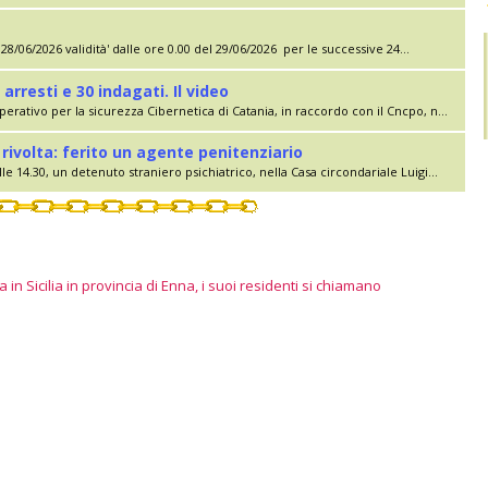
28/06/2026 validità' dalle ore 0.00 del 29/06/2026 per le successive 24...
 arresti e 30 indagati. Il video
erativo per la sicurezza Cibernetica di Catania, in raccordo con il Cncpo, n...
rivolta: ferito un agente penitenziario
le 14.30, un detenuto straniero psichiatrico, nella Casa circondariale Luigi...
 in Sicilia in provincia di Enna, i suoi residenti si chiamano