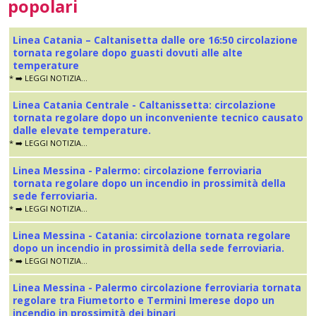
popolari
Linea Catania – Caltanisetta dalle ore 16:50 circolazione
tornata regolare dopo guasti dovuti alle alte
temperature
* ➡️ LEGGI NOTIZIA...
Linea Catania Centrale - Caltanissetta: circolazione
tornata regolare dopo un inconveniente tecnico causato
dalle elevate temperature.
* ➡️ LEGGI NOTIZIA...
Linea Messina - Palermo: circolazione ferroviaria
tornata regolare dopo un incendio in prossimità della
sede ferroviaria.
* ➡️ LEGGI NOTIZIA...
Linea Messina - Catania: circolazione tornata regolare
dopo un incendio in prossimità della sede ferroviaria.
* ➡️ LEGGI NOTIZIA...
Linea Messina - Palermo circolazione ferroviaria tornata
regolare tra Fiumetorto e Termini Imerese dopo un
incendio in prossimità dei binari