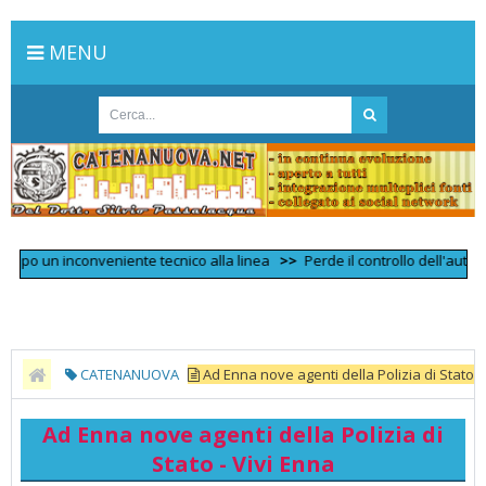
MENU
o un inconveniente tecnico alla linea
>>
Perde il controllo dell'auto e si
CATENANUOVA
Ad Enna nove agenti della Polizia di Stato
- Vivi Enna
Ad Enna nove agenti della Polizia di
Stato - Vivi Enna