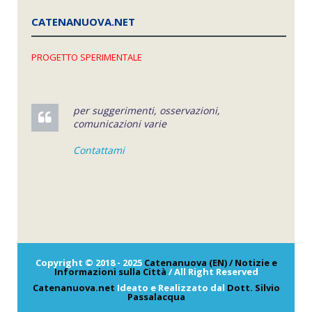
CATENANUOVA.NET
PROGETTO SPERIMENTALE
per suggerimenti, osservazioni,
comunicazioni varie
Contattami
Copyright © 2018 - 2025
Catenanuova (EN) / Notizie e
Informazioni sulla Città
/ All Right Reserved
Catenanuova.net
Ideato e Realizzato dal
Dott. Silvio
Passalacqua