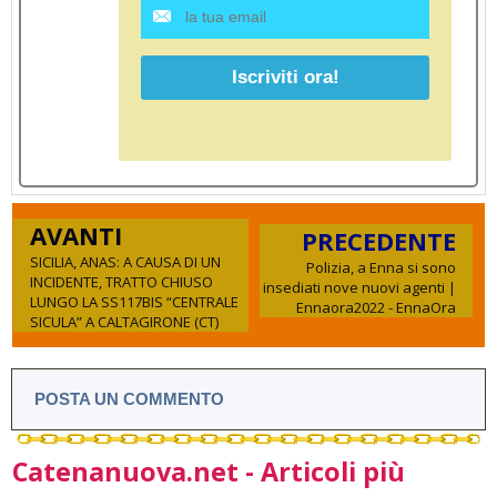
AVANTI
PRECEDENTE
SICILIA, ANAS: A CAUSA DI UN
Polizia, a Enna si sono
INCIDENTE, TRATTO CHIUSO
insediati nove nuovi agenti |
LUNGO LA SS117BIS “CENTRALE
Ennaora2022 - EnnaOra
SICULA” A CALTAGIRONE (CT)
POSTA UN COMMENTO
Catenanuova.net - Articoli più