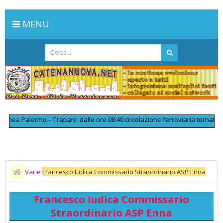
MENU
a Palermo – Trapani: dalle ore 08:40 circolazione ferroviaria tornata rego
Varie
Francesco Iudica Commissario Straordinario ASP Enna
Francesco Iudica Commissario
Straordinario ASP Enna