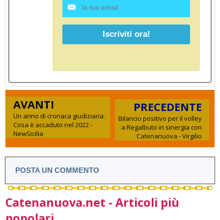
AVANTI
PRECEDENTE
Un anno di cronaca giudiziaria.
Bilancio positivo per il volley
Cosa è accaduto nel 2022 -
a Regalbuto in sinergia con
NewSicilia
Catenanuova - Virgilio
POSTA UN COMMENTO
Catenanuova.net - Articoli più
popolari