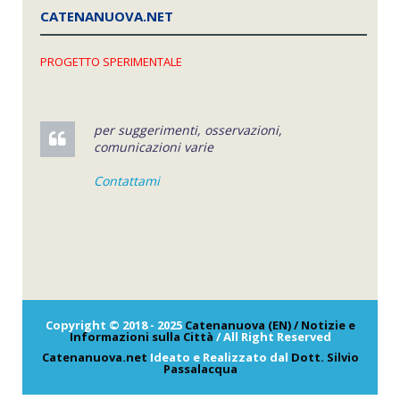
CATENANUOVA.NET
PROGETTO SPERIMENTALE
per suggerimenti, osservazioni,
comunicazioni varie
Contattami
Copyright © 2018 - 2025
Catenanuova (EN) / Notizie e
Informazioni sulla Città
/ All Right Reserved
Catenanuova.net
Ideato e Realizzato dal
Dott. Silvio
Passalacqua