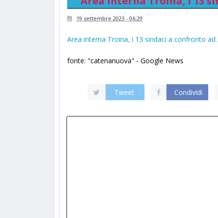
Area interna Troina, i 13 s
19 settembre 2023 - 06:29
Area interna Troina, i 13 sindaci a confronto ad
fonte: "catenanuova" - Google News
Tweet
Condividi