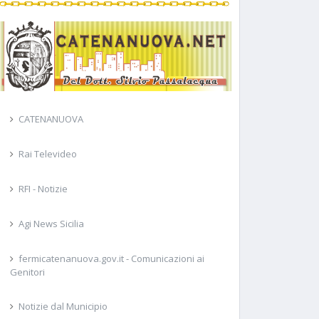
CATENANUOVA
Rai Televideo
RFI - Notizie
Agi News Sicilia
fermicatenanuova.gov.it - Comunicazioni ai
Genitori
Notizie dal Municipio