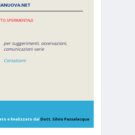
NANUOVA.NET
TO SPERIMENTALE
per suggerimenti, osservazioni,
comunicazioni varie
Contattami
ato e Realizzato dal
Dott. Silvio Passalacqua