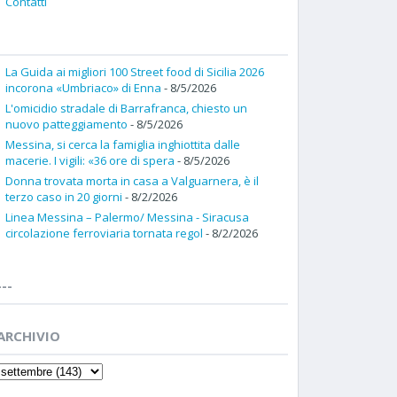
Contatti
La Guida ai migliori 100 Street food di Sicilia 2026
incorona «Umbriaco» di Enna
- 8/5/2026
L'omicidio stradale di Barrafranca, chiesto un
nuovo patteggiamento
- 8/5/2026
Messina, si cerca la famiglia inghiottita dalle
macerie. I vigili: «36 ore di spera
- 8/5/2026
Donna trovata morta in casa a Valguarnera, è il
terzo caso in 20 giorni
- 8/2/2026
Linea Messina – Palermo/ Messina - Siracusa
circolazione ferroviaria tornata regol
- 8/2/2026
---
ARCHIVIO