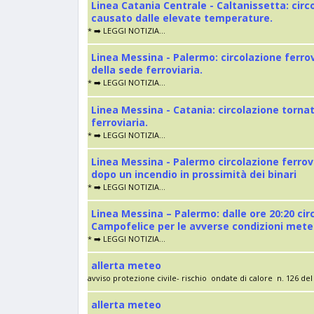
Linea Catania Centrale - Caltanissetta: cir
causato dalle elevate temperature.
* ➡️ LEGGI NOTIZIA...
Linea Messina - Palermo: circolazione ferro
della sede ferroviaria.
* ➡️ LEGGI NOTIZIA...
Linea Messina - Catania: circolazione torna
ferroviaria.
* ➡️ LEGGI NOTIZIA...
Linea Messina - Palermo circolazione ferrov
dopo un incendio in prossimità dei binari
* ➡️ LEGGI NOTIZIA...
Linea Messina – Palermo: dalle ore 20:20 cir
Campofelice per le avverse condizioni met
* ➡️ LEGGI NOTIZIA...
allerta meteo
avviso protezione civile- rischio ondate di calore n. 126 del 
allerta meteo