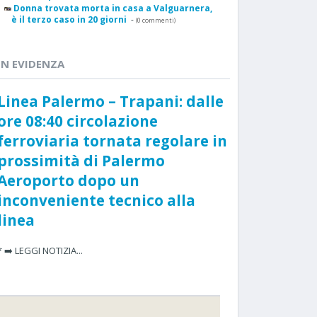
Donna trovata morta in casa a Valguarnera,
è il terzo caso in 20 giorni
-
(0 commenti)
IN EVIDENZA
Linea Palermo – Trapani: dalle
ore 08:40 circolazione
ferroviaria tornata regolare in
prossimità di Palermo
Aeroporto dopo un
inconveniente tecnico alla
linea
* ➡️ LEGGI NOTIZIA...