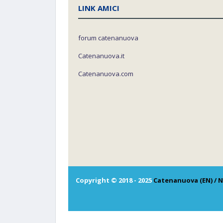
LINK AMICI
forum catenanuova
Catenanuova.it
Catenanuova.com
Copyright © 2018 - 2025
Catenanuova (EN) / N