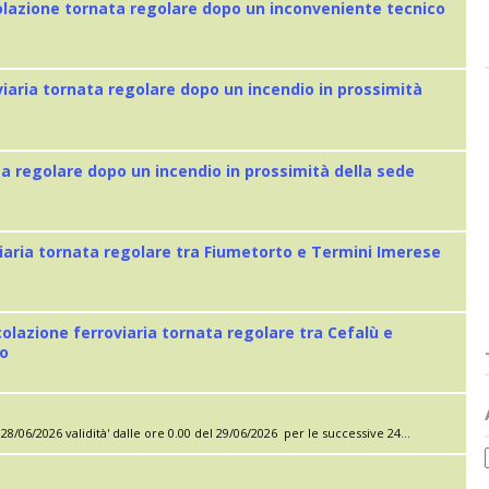
colazione tornata regolare dopo un inconveniente tecnico
viaria tornata regolare dopo un incendio in prossimità
ta regolare dopo un incendio in prossimità della sede
iaria tornata regolare tra Fiumetorto e Termini Imerese
colazione ferroviaria tornata regolare tra Cefalù e
eo
28/06/2026 validità' dalle ore 0.00 del 29/06/2026 per le successive 24...