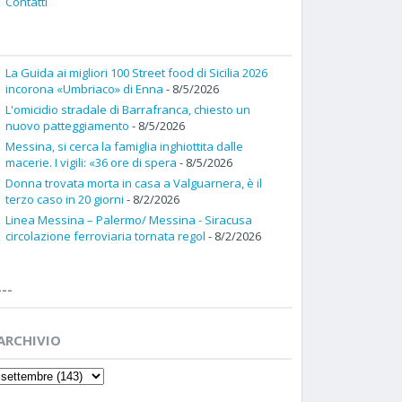
Contatti
La Guida ai migliori 100 Street food di Sicilia 2026
incorona «Umbriaco» di Enna
- 8/5/2026
L'omicidio stradale di Barrafranca, chiesto un
nuovo patteggiamento
- 8/5/2026
Messina, si cerca la famiglia inghiottita dalle
macerie. I vigili: «36 ore di spera
- 8/5/2026
Donna trovata morta in casa a Valguarnera, è il
terzo caso in 20 giorni
- 8/2/2026
Linea Messina – Palermo/ Messina - Siracusa
circolazione ferroviaria tornata regol
- 8/2/2026
---
ARCHIVIO