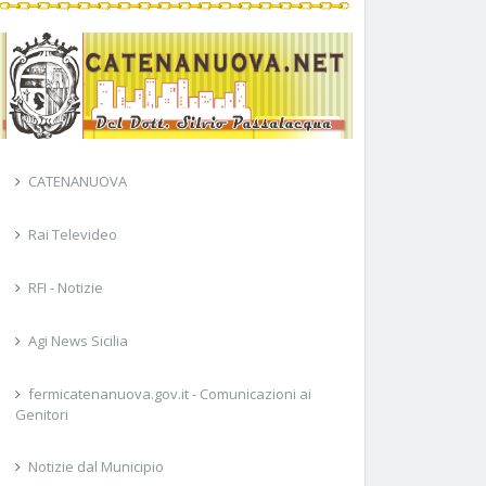
CATENANUOVA
Rai Televideo
RFI - Notizie
Agi News Sicilia
fermicatenanuova.gov.it - Comunicazioni ai
Genitori
Notizie dal Municipio