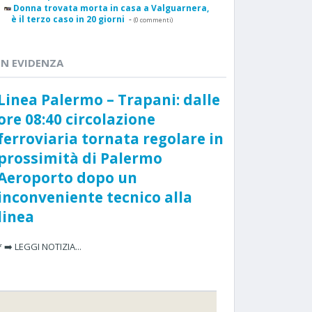
Donna trovata morta in casa a Valguarnera,
è il terzo caso in 20 giorni
-
(0 commenti)
IN EVIDENZA
Linea Palermo – Trapani: dalle
ore 08:40 circolazione
ferroviaria tornata regolare in
prossimità di Palermo
Aeroporto dopo un
inconveniente tecnico alla
linea
* ➡️ LEGGI NOTIZIA...