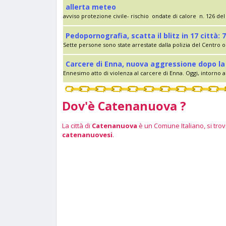
allerta meteo
avviso protezione civile- rischio ondate di calore n. 126 del 
Pedopornografia, scatta il blitz in 17 città: 7
Sette persone sono state arrestate dalla polizia del Centro op
Carcere di Enna, nuova aggressione dopo la 
Ennesimo atto di violenza al carcere di Enna. Oggi, intorno al
Dov'è Catenanuova ?
La città di
Catenanuova
è un Comune Italiano, si trova
catenanuovesi
.