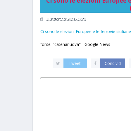
Ci sono le elezioni Europee e 
30 settembre 2023 - 12:28
Ci sono le elezioni Europee e le ferrovie siciliane
fonte: "catenanuova" - Google News
Tweet
Condividi