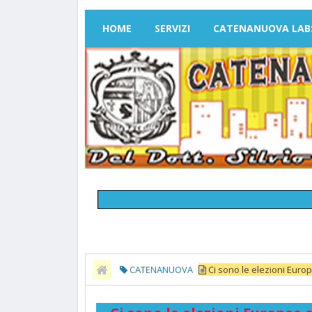
HOME
SERVIZI
CATENANUOVA LAB
CATENANUOVA
Ci sono le elezioni Europe