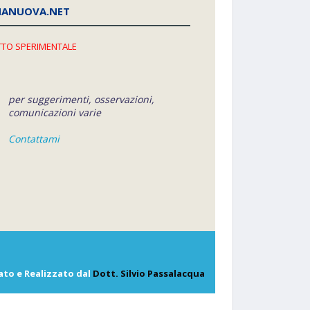
NANUOVA.NET
TO SPERIMENTALE
per suggerimenti, osservazioni,
comunicazioni varie
Contattami
ato e Realizzato dal
Dott. Silvio Passalacqua