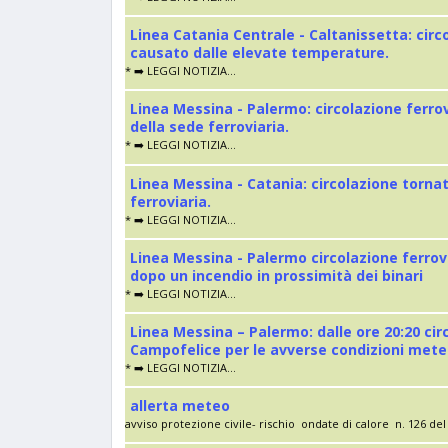
Linea Catania Centrale - Caltanissetta: cir
causato dalle elevate temperature.
* ➡️ LEGGI NOTIZIA...
Linea Messina - Palermo: circolazione ferro
della sede ferroviaria.
* ➡️ LEGGI NOTIZIA...
Linea Messina - Catania: circolazione torna
ferroviaria.
* ➡️ LEGGI NOTIZIA...
Linea Messina - Palermo circolazione ferrov
dopo un incendio in prossimità dei binari
* ➡️ LEGGI NOTIZIA...
Linea Messina – Palermo: dalle ore 20:20 cir
Campofelice per le avverse condizioni met
* ➡️ LEGGI NOTIZIA...
allerta meteo
avviso protezione civile- rischio ondate di calore n. 126 del 