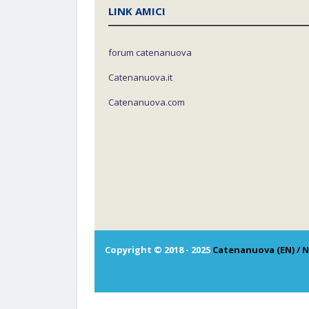
LINK AMICI
forum catenanuova
Catenanuova.it
Catenanuova.com
Copyright © 2018 - 2025
Catenanuova (EN) / N