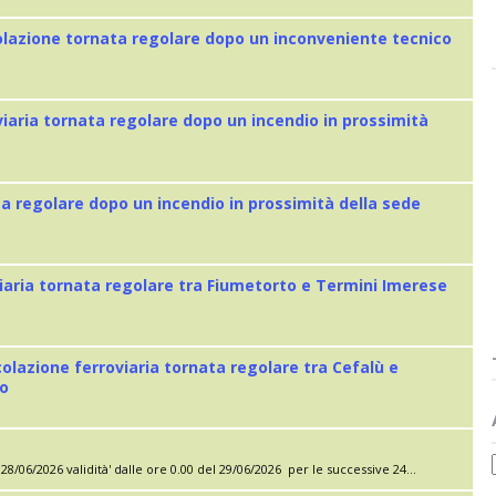
colazione tornata regolare dopo un inconveniente tecnico
viaria tornata regolare dopo un incendio in prossimità
ta regolare dopo un incendio in prossimità della sede
iaria tornata regolare tra Fiumetorto e Termini Imerese
colazione ferroviaria tornata regolare tra Cefalù e
eo
28/06/2026 validità' dalle ore 0.00 del 29/06/2026 per le successive 24...