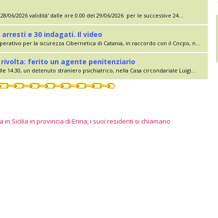
28/06/2026 validità' dalle ore 0.00 del 29/06/2026 per le successive 24...
 arresti e 30 indagati. Il video
erativo per la sicurezza Cibernetica di Catania, in raccordo con il Cncpo, n...
rivolta: ferito un agente penitenziario
le 14.30, un detenuto straniero psichiatrico, nella Casa circondariale Luigi...
 in Sicilia in provincia di Enna, i suoi residenti si chiamano