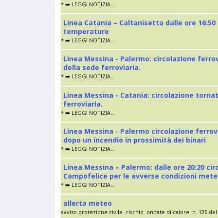
* ➡️ LEGGI NOTIZIA...
Linea Catania – Caltanisetta dalle ore 16:50
temperature
* ➡️ LEGGI NOTIZIA...
Linea Messina - Palermo: circolazione ferro
della sede ferroviaria.
* ➡️ LEGGI NOTIZIA...
Linea Messina - Catania: circolazione torna
ferroviaria.
* ➡️ LEGGI NOTIZIA...
Linea Messina - Palermo circolazione ferrov
dopo un incendio in prossimità dei binari
* ➡️ LEGGI NOTIZIA...
Linea Messina – Palermo: dalle ore 20:20 cir
Campofelice per le avverse condizioni met
* ➡️ LEGGI NOTIZIA...
allerta meteo
avviso protezione civile- rischio ondate di calore n. 126 del 