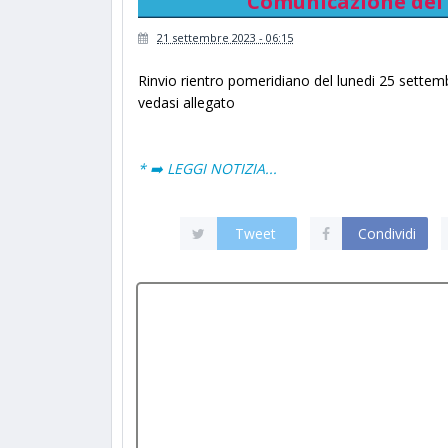
Comunicazione del 
21 settembre 2023 - 06:15
Rinvio rientro pomeridiano del lunedi 25 sette
vedasi allegato
* ➡️ LEGGI NOTIZIA...
Tweet
Condividi