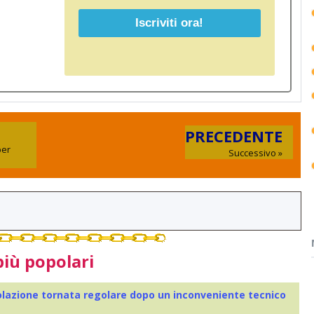
PRECEDENTE
per
Successivo »
più popolari
colazione tornata regolare dopo un inconveniente tecnico