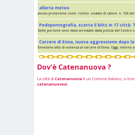
allerta meteo
avviso protezione civile- rischio ondate di calore n. 126 del 
Pedopornografia, scatta il blitz in 17 città: 7
Sette persone sono state arrestate dalla polizia del Centro op
Carcere di Enna, nuova aggressione dopo la 
Ennesimo atto di violenza al carcere di Enna. Oggi, intorno al
Dov'è Catenanuova ?
La città di
Catenanuova
è un Comune Italiano, si trova
catenanuovesi
.