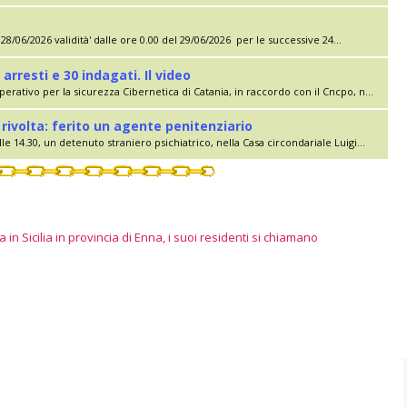
28/06/2026 validità' dalle ore 0.00 del 29/06/2026 per le successive 24...
 arresti e 30 indagati. Il video
erativo per la sicurezza Cibernetica di Catania, in raccordo con il Cncpo, n...
rivolta: ferito un agente penitenziario
le 14.30, un detenuto straniero psichiatrico, nella Casa circondariale Luigi...
 in Sicilia in provincia di Enna, i suoi residenti si chiamano