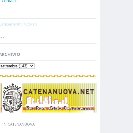
Contatti
Caricamento in corso...
---
ARCHIVIO
CATENANUOVA