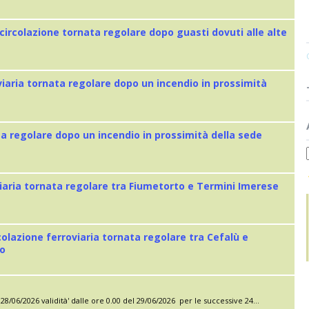
 circolazione tornata regolare dopo guasti dovuti alle alte
viaria tornata regolare dopo un incendio in prossimità
ta regolare dopo un incendio in prossimità della sede
iaria tornata regolare tra Fiumetorto e Termini Imerese
colazione ferroviaria tornata regolare tra Cefalù e
eo
28/06/2026 validità' dalle ore 0.00 del 29/06/2026 per le successive 24...