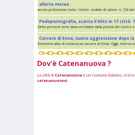
allerta meteo
avviso protezione civile- rischio ondate di calore n. 126 del 
Pedopornografia, scatta il blitz in 17 città: 7
Sette persone sono state arrestate dalla polizia del Centro op
Carcere di Enna, nuova aggressione dopo la 
Ennesimo atto di violenza al carcere di Enna. Oggi, intorno al
Dov'è Catenanuova ?
La città di
Catenanuova
è un Comune Italiano, si trova
catenanuovesi
.