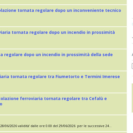
colazione tornata regolare dopo un inconveniente tecnico
viaria tornata regolare dopo un incendio in prossimità
ta regolare dopo un incendio in prossimità della sede
iaria tornata regolare tra Fiumetorto e Termini Imerese
colazione ferroviaria tornata regolare tra Cefalù e
eo
28/06/2026 validità' dalle ore 0.00 del 29/06/2026 per le successive 24...