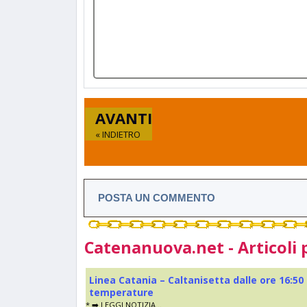
AVANTI
« INDIETRO
POSTA UN COMMENTO
Catenanuova.net - Articoli 
Linea Catania – Caltanisetta dalle ore 16:50
temperature
* ➡️ LEGGI NOTIZIA...