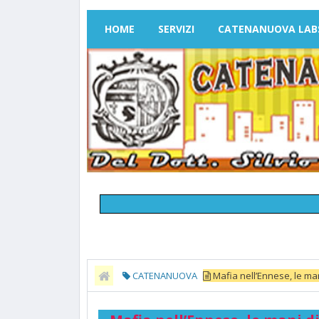
HOME
SERVIZI
CATENANUOVA LAB
CATENANUOVA
Mafia nell’Ennese, le man