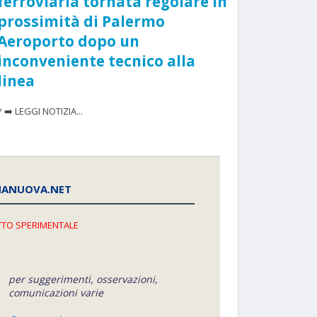
ferroviaria tornata regolare in
prossimità di Palermo
Aeroporto dopo un
inconveniente tecnico alla
linea
* ➡️ LEGGI NOTIZIA...
NANUOVA.NET
TO SPERIMENTALE
per suggerimenti, osservazioni,
comunicazioni varie