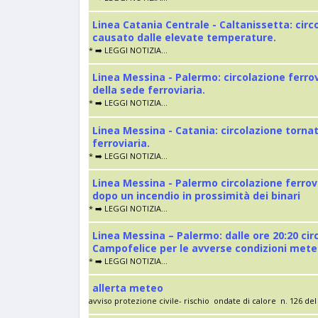
Linea Catania Centrale - Caltanissetta: cir
causato dalle elevate temperature.
* ➡️ LEGGI NOTIZIA...
Linea Messina - Palermo: circolazione ferro
della sede ferroviaria.
* ➡️ LEGGI NOTIZIA...
Linea Messina - Catania: circolazione torna
ferroviaria.
* ➡️ LEGGI NOTIZIA...
Linea Messina - Palermo circolazione ferrov
dopo un incendio in prossimità dei binari
* ➡️ LEGGI NOTIZIA...
Linea Messina – Palermo: dalle ore 20:20 cir
Campofelice per le avverse condizioni met
* ➡️ LEGGI NOTIZIA...
allerta meteo
avviso protezione civile- rischio ondate di calore n. 126 del 