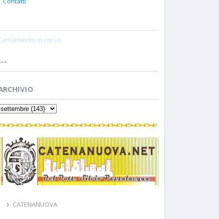
Contatti
Caricamento in corso...
---
ARCHIVIO
CATENANUOVA