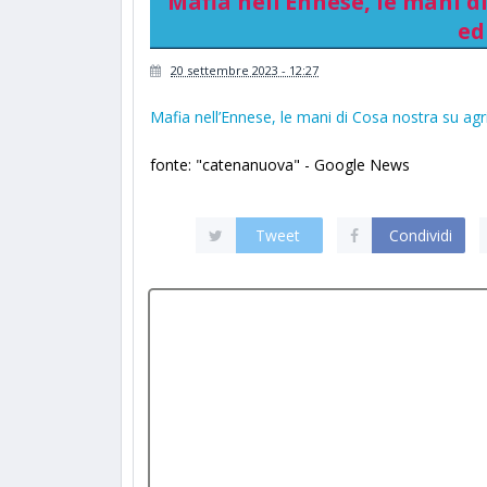
Mafia nell’Ennese, le mani d
ed
20 settembre 2023 - 12:27
Mafia nell’Ennese, le mani di Cosa nostra su agri
fonte: "catenanuova" - Google News
Tweet
Condividi