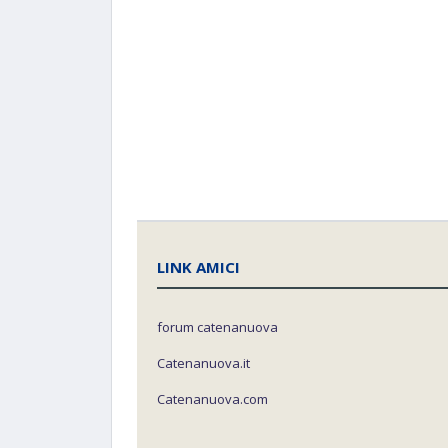
LINK AMICI
forum catenanuova
Catenanuova.it
Catenanuova.com