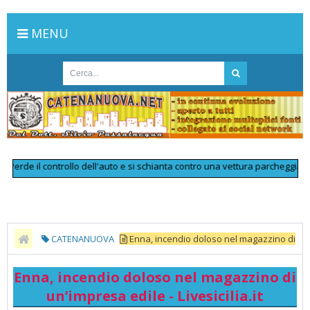
MENU
de il controllo dell'auto e si schianta contro una vettura parcheggiata: muo
CATENANUOVA
Enna, incendio doloso nel magazzino di
un’impresa edile - Livesicilia.it
Enna, incendio doloso nel magazzino di
un’impresa edile - Livesicilia.it