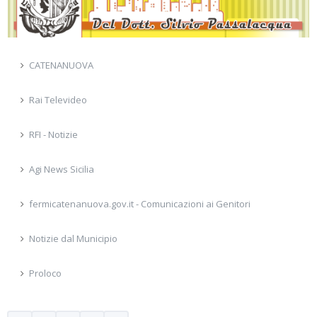
CATENANUOVA
Rai Televideo
RFI - Notizie
Agi News Sicilia
fermicatenanuova.gov.it - Comunicazioni ai Genitori
Notizie dal Municipio
Proloco