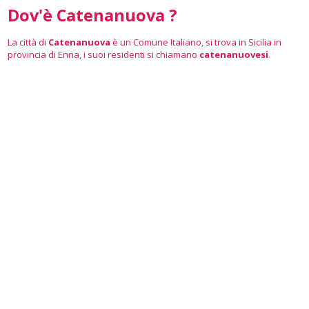
Dov'è Catenanuova ?
La città di
Catenanuova
è un Comune Italiano, si trova in Sicilia in
provincia di Enna, i suoi residenti si chiamano
catenanuovesi
.