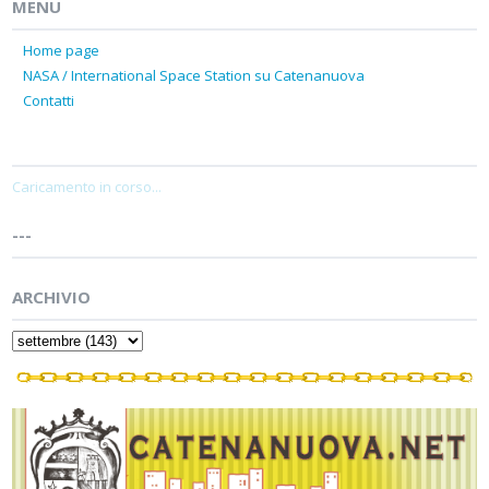
MENU
Home page
NASA / International Space Station su Catenanuova
Contatti
Caricamento in corso...
---
ARCHIVIO