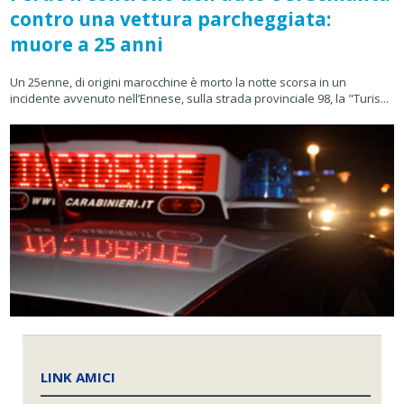
contro una vettura parcheggiata:
muore a 25 anni
Un 25enne, di origini marocchine è morto la notte scorsa in un
incidente avvenuto nell’Ennese, sulla strada provinciale 98, la "Turis...
LINK AMICI