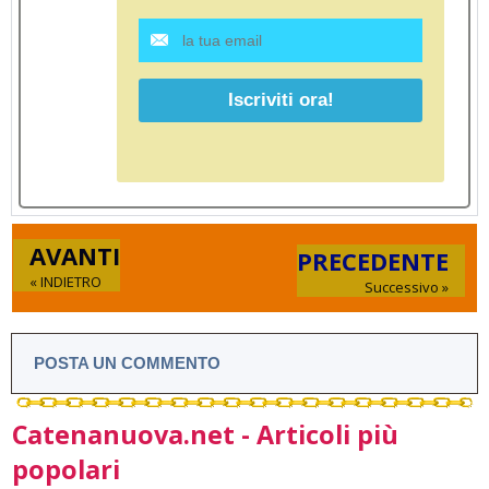
AVANTI
PRECEDENTE
« INDIETRO
Successivo »
POSTA UN COMMENTO
Catenanuova.net - Articoli più
popolari