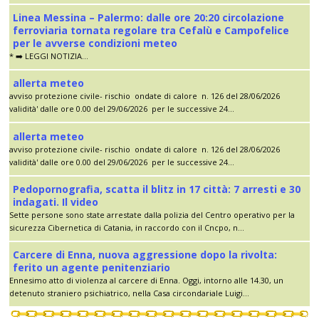
Linea Messina – Palermo: dalle ore 20:20 circolazione
ferroviaria tornata regolare tra Cefalù e Campofelice
per le avverse condizioni meteo
* ➡️ LEGGI NOTIZIA...
allerta meteo
avviso protezione civile- rischio ondate di calore n. 126 del 28/06/2026
validità' dalle ore 0.00 del 29/06/2026 per le successive 24...
allerta meteo
avviso protezione civile- rischio ondate di calore n. 126 del 28/06/2026
validità' dalle ore 0.00 del 29/06/2026 per le successive 24...
Pedopornografia, scatta il blitz in 17 città: 7 arresti e 30
indagati. Il video
Sette persone sono state arrestate dalla polizia del Centro operativo per la
sicurezza Cibernetica di Catania, in raccordo con il Cncpo, n...
Carcere di Enna, nuova aggressione dopo la rivolta:
ferito un agente penitenziario
Ennesimo atto di violenza al carcere di Enna. Oggi, intorno alle 14.30, un
detenuto straniero psichiatrico, nella Casa circondariale Luigi...